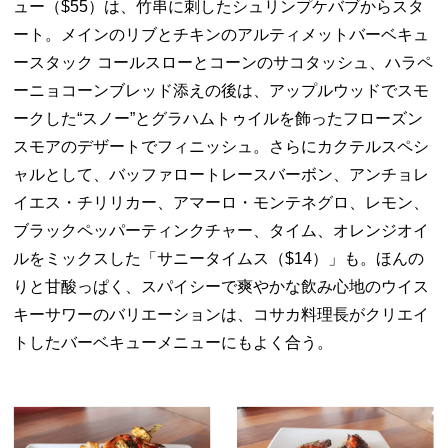
ュー（$55）は、竹串に刺したシュリンプケバブからスタ
ート。メインのリブとチキンのアルティメットバーベキュ
ースタック コールスローとコーンのサコタッシュ、ハラペ
ーニョコーンブレッド添えの後は、アップルウッドでスモ
ークした“スノー”とグラハムトゥイルを飾ったフローズン
スモアのデザートでフィニッシュ。さらにカクテルスペシ
ャルとして、バッファロートレースバーボン、アンチョレ
イエス・チリリカー、アマーロ・モンテネグロ、レモン、
ブラックペッパーティンクチャー、タイム、オレンジオイ
ルをミックスした「サニータイムス（$14）」も。ほんの
りと甘酸っぱく、スパイシーで爽やかな飲み心地のウイス
キーサワーのバリエーションは、コサカ料理長がクリエイ
トしたバーベキューメニューにもよく合う。