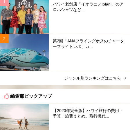
ハワイ老舗店「イオラニ／Iolani」のア
ロハシャツなど...
第2回「ANAフライングホヌのチャータ
ーフライトレポ」カ...
ジャンル別ランキングはこちら
編集部ピックアップ
【2023年完全版】ハワイ旅行の費用・
予算・旅費まとめ。飛行機代...