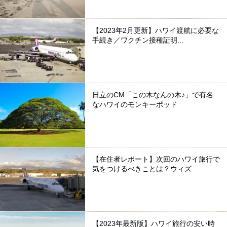
【2023年2月更新】ハワイ渡航に必要な
手続き／ワクチン接種証明...
日立のCM「この木なんの木♪」で有名
なハワイのモンキーポッド
【在住者レポート】次回のハワイ旅行で
気をつけるべきことは？ウィズ...
【2023年最新版】ハワイ旅行の安い時