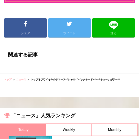
シェア
ツイート
送る
関連する記事
トップ
ニュース
トップオブワイキキのサマースペシャル「バックヤードバーベキュー」がテーマ
「ニュース」人気ランキング
Today
Weekly
Monthly