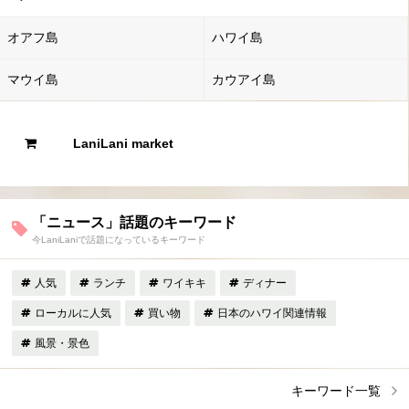
オアフ島
ハワイ島
マウイ島
カウアイ島
LaniLani market
「ニュース」話題のキーワード
今LaniLaniで話題になっているキーワード
人気
ランチ
ワイキキ
ディナー
ローカルに人気
買い物
日本のハワイ関連情報
風景・景色
キーワード一覧