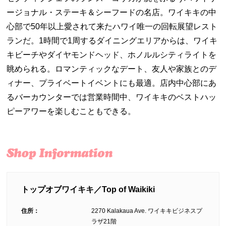
ージョナル・ステーキ＆シーフードの名店。ワイキキの中
心部で50年以上愛されて来たハワイ唯一の回転展望レスト
ランだ。1時間で1周するダイニングエリアからは、ワイキ
キビーチやダイヤモンドヘッド、ホノルルシティライトを
眺められる。ロマンティックなデート、友人や家族とのデ
ィナー、プライベートイベントにも最適。店内中心部にあ
るバーカウンターでは営業時間中、ワイキキのベストハッ
ピーアワーを楽しむこともできる。
トップオブワイキキ／Top of Waikiki
住所：
2270 Kalakaua Ave. ワイキキビジネスプ
ラザ21階