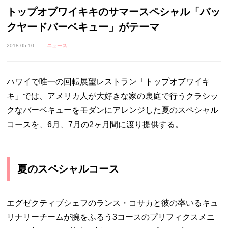
トップオブワイキキのサマースペシャル「バッ
クヤードバーベキュー」がテーマ
2018.05.10
ニュース
ハワイで唯一の回転展望レストラン「トップオブワイキ
キ」では、アメリカ人が大好きな家の裏庭で行うクラシッ
クなバーベキューをモダンにアレンジした夏のスペシャル
コースを、6月、7月の2ヶ月間に渡り提供する。
夏のスペシャルコース
エグゼクティブシェフのランス・コサカと彼の率いるキュ
リナリーチームが腕をふるう3コースのプリフィクスメニ