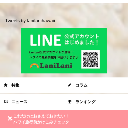
Tweets by lanilanihawaii
特集
コラム
ニュース
ランキング
これだけはおさえておきたい！
ハワイ旅行前かけこみチェック