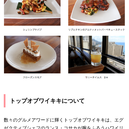
トップオブワイキキについて
数々のグルメアワードに輝くトップオブワイキキは、エグ
ゼクティブシェフのランス・コサカが腕をふるうハワイリ