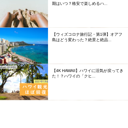
期はいつ？格安で楽しめるハ...
【ウィズコロナ旅行記・第1弾】オアフ
島はどう変わった？絶景と絶品...
【4K HAWAII】ハワイに活気が戻ってき
た！？ハワイの「クヒ...