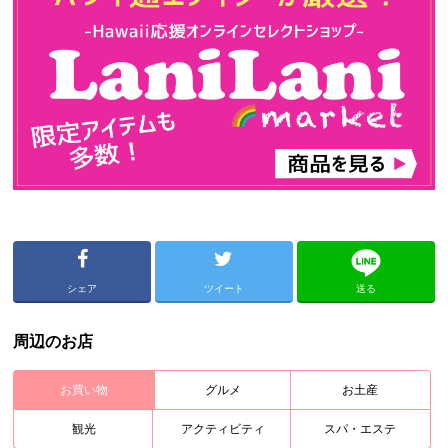
シェア
ツイート
送る
周辺のお店
お買い物
グルメ
お土産
観光
アクティビティ
スパ・エステ