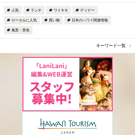
人気
ランチ
ワイキキ
ディナー
ローカルに人気
買い物
日本のハワイ関連情報
風景・景色
キーワード一覧