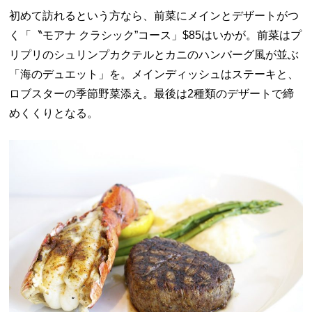
初めて訪れるという方なら、前菜にメインとデザートがつ
く「〝モアナ クラシック”コース」$85はいかが。前菜はプ
リプリのシュリンプカクテルとカニのハンバーグ風が並ぶ
「海のデュエット」を。メインディッシュはステーキと、
ロブスターの季節野菜添え。最後は2種類のデザートで締
めくくりとなる。