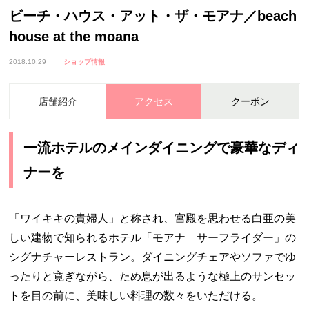
ビーチ・ハウス・アット・ザ・モアナ／beach
house at the moana
2018.10.29
ショップ情報
店舗紹介
アクセス
クーポン
一流ホテルのメインダイニングで豪華なディ
ナーを
「ワイキキの貴婦人」と称され、宮殿を思わせる白亜の美
しい建物で知られるホテル「モアナ サーフライダー」の
シグナチャーレストラン。ダイニングチェアやソファでゆ
ったりと寛ぎながら、ため息が出るような極上のサンセッ
トを目の前に、美味しい料理の数々をいただける。