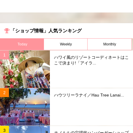
「ショップ情報」人気ランキング
Today
Weekly
Monthly
ハワイ風のリゾートコーディネートはこ
こで決まり!「アイラ...
ハウツリーラナイ／Hau Tree Lanai...
ホノルルの穴場的ハンバーガーショップ