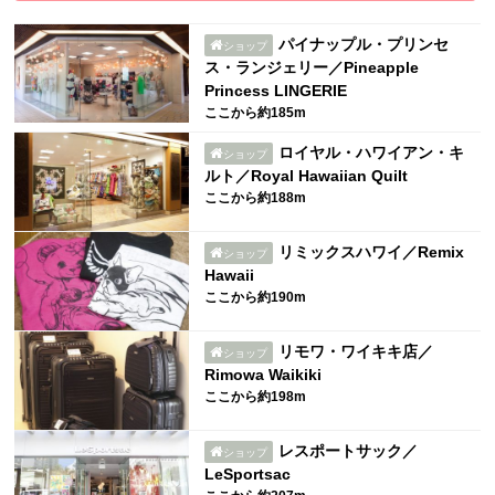
パイナップル・プリンセ
ショップ
ス・ランジェリー／Pineapple
Princess LINGERIE
ここから約185m
ロイヤル・ハワイアン・キ
ショップ
ルト／Royal Hawaiian Quilt
ここから約188m
リミックスハワイ／Remix
ショップ
Hawaii
ここから約190m
リモワ・ワイキキ店／
ショップ
Rimowa Waikiki
ここから約198m
レスポートサック／
ショップ
LeSportsac