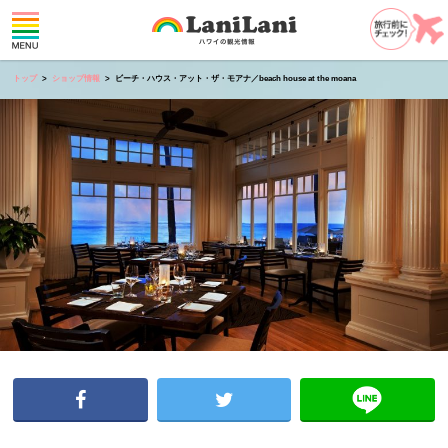
トップ
ショップ情報
ビーチ・ハウス・アット・ザ・モアナ／beach house at the moana