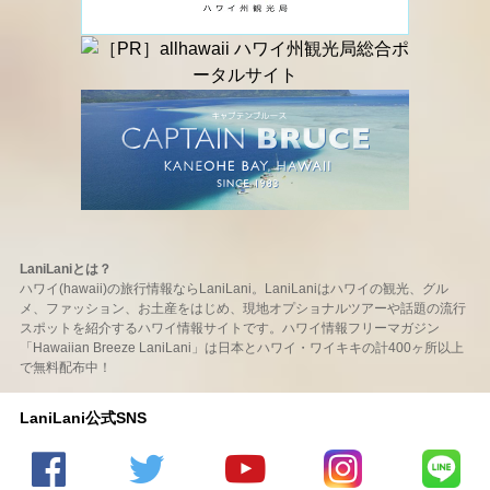
LaniLaniとは？
ハワイ(hawaii)の旅行情報ならLaniLani。LaniLaniはハワイの観光、グル
メ、ファッション、お土産をはじめ、現地オプショナルツアーや話題の流行
スポットを紹介するハワイ情報サイトです。ハワイ情報フリーマガジン
「Hawaiian Breeze LaniLani」は日本とハワイ・ワイキキの計400ヶ所以上
で無料配布中！
LaniLani公式SNS