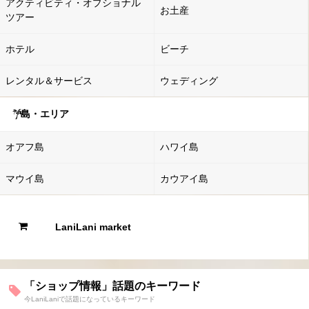
アクティビティ・オプショナル
お土産
ツアー
ホテル
ビーチ
レンタル＆サービス
ウェディング
島・エリア
オアフ島
ハワイ島
マウイ島
カウアイ島
LaniLani market
「ショップ情報」話題のキーワード
今LaniLaniで話題になっているキーワード