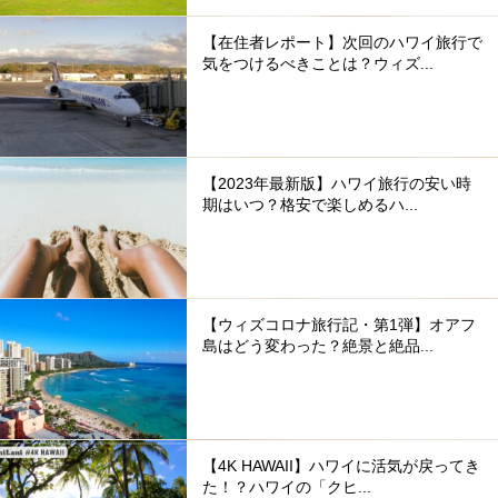
【在住者レポート】次回のハワイ旅行で
気をつけるべきことは？ウィズ...
【2023年最新版】ハワイ旅行の安い時
期はいつ？格安で楽しめるハ...
【ウィズコロナ旅行記・第1弾】オアフ
島はどう変わった？絶景と絶品...
【4K HAWAII】ハワイに活気が戻ってき
た！？ハワイの「クヒ...