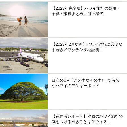
【2023年完全版】ハワイ旅行の費用・
予算・旅費まとめ。飛行機代...
【2023年2月更新】ハワイ渡航に必要な
手続き／ワクチン接種証明...
日立のCM「この木なんの木♪」で有名
なハワイのモンキーポッド
【在住者レポート】次回のハワイ旅行で
気をつけるべきことは？ウィズ...