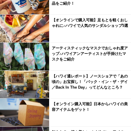
品をご紹介！
【オンラインで購入可能】足もとを軽くおし
ゃれに♪ハワイで人気のサンダルショップ5選
アーティスティックなマスクでおしゃれ度ア
ップ♪ハワイアンアーティストが手掛けたマ
スクをご紹介
【ハワイ通レポート】ノースショアで「あの
頃の」お宝探し！「バック・イン・ザ・デイ
／Back In The Day」ってどんなところ？
【オンライン購入可能】日本からハワイの美
容アイテムをゲット！