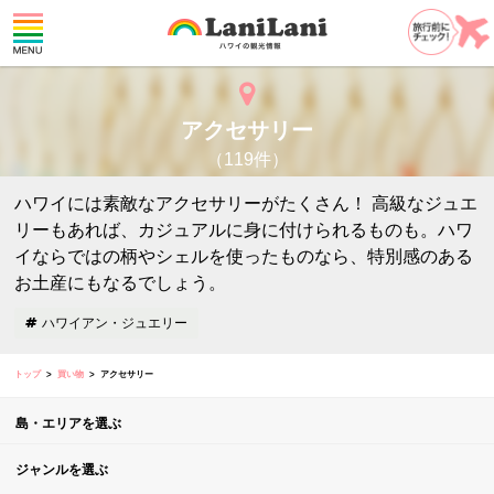
アクセサリー
（119件）
ハワイには素敵なアクセサリーがたくさん！ 高級なジュエ
リーもあれば、カジュアルに身に付けられるものも。ハワ
イならではの柄やシェルを使ったものなら、特別感のある
お土産にもなるでしょう。
ハワイアン・ジュエリー
トップ
買い物
アクセサリー
島・エリアを選ぶ
ジャンルを選ぶ