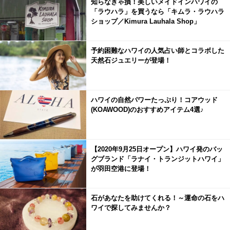
知らなきゃ損！美しいメイドインハワイの
「ラウハラ」を買うなら「キムラ・ラウハラ
ショップ／Kimura Lauhala Shop」
予約困難なハワイの人気占い師とコラボした
天然石ジュエリーが登場！
ハワイの自然パワーたっぷり！コアウッド
(KOAWOOD)のおすすめアイテム4選♪
【2020年9月25日オープン】ハワイ発のバッ
グブランド「ラナイ・トランジットハワイ」
が羽田空港に登場！
石があなたを助けてくれる！～運命の石をハ
ワイで探してみませんか？