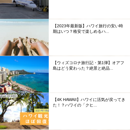
【2023年最新版】ハワイ旅行の安い時
期はいつ？格安で楽しめるハ...
【ウィズコロナ旅行記・第1弾】オアフ
島はどう変わった？絶景と絶品...
【4K HAWAII】ハワイに活気が戻ってき
た！？ハワイの「クヒ...