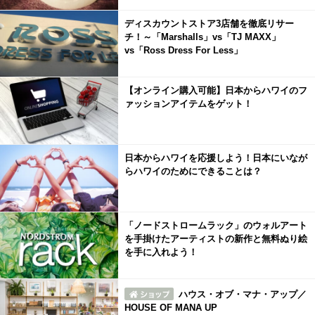
ディスカウントストア3店舗を徹底リサー
チ！～「Marshalls」vs「TJ MAXX」
vs「Ross Dress For Less」
【オンライン購入可能】日本からハワイのフ
ァッションアイテムをゲット！
日本からハワイを応援しよう！日本にいなが
らハワイのためにできることは？
「ノードストロームラック」のウォルアート
を手掛けたアーティストの新作と無料ぬり絵
を手に入れよう！
ハウス・オブ・マナ・アップ／
HOUSE OF MANA UP