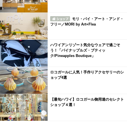
モリ・バイ・アート・アンド・
フリー／MORI by Art+Flea
ハワイアンリゾート気分なウェアで過ごそ
う！「パイナップルズ・ブティッ
ク/Pineapples Boutique」
ロコガールに人気！手作りアクセサリーのシ
ョップ4選
【最旬ハワイ】ロコガール御用達のセレクト
ショップ４選！