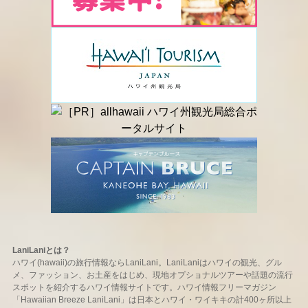
LaniLaniとは？
ハワイ(hawaii)の旅行情報ならLaniLani。LaniLaniはハワイの観光、グル
メ、ファッション、お土産をはじめ、現地オプショナルツアーや話題の流行
スポットを紹介するハワイ情報サイトです。ハワイ情報フリーマガジン
「Hawaiian Breeze LaniLani」は日本とハワイ・ワイキキの計400ヶ所以上