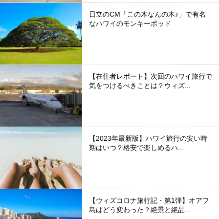
日立のCM「この木なんの木♪」で有名
なハワイのモンキーポッド
【在住者レポート】次回のハワイ旅行で
気をつけるべきことは？ウィズ...
【2023年最新版】ハワイ旅行の安い時
期はいつ？格安で楽しめるハ...
【ウィズコロナ旅行記・第1弾】オアフ
島はどう変わった？絶景と絶品...