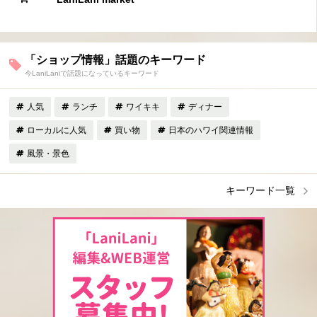
「ショップ情報」話題のキーワード
今LaniLaniで話題になっているキーワード
人気
ランチ
ワイキキ
ディナー
ローカルに人気
買い物
日本のハワイ関連情報
風景・景色
キーワード一覧