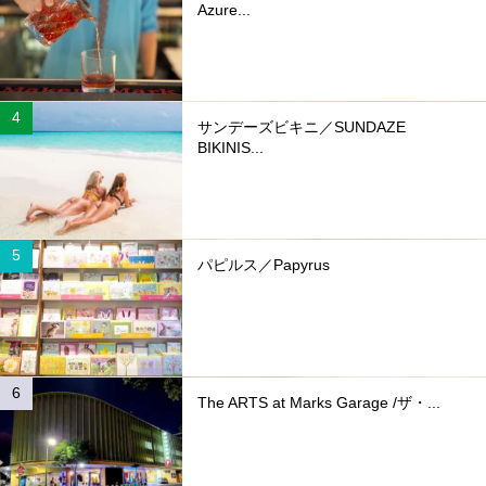
Azure...
サンデーズビキニ／SUNDAZE
BIKINIS...
パピルス／Papyrus
The ARTS at Marks Garage /ザ・...