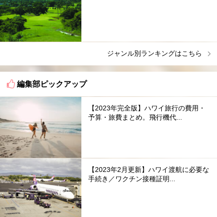
ジャンル別ランキングはこちら
編集部ピックアップ
【2023年完全版】ハワイ旅行の費用・
予算・旅費まとめ。飛行機代...
【2023年2月更新】ハワイ渡航に必要な
手続き／ワクチン接種証明...