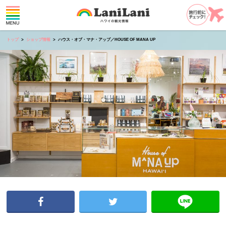
トップ
ショップ情報
ハウス・オブ・マナ・アップ／HOUSE OF MANA UP