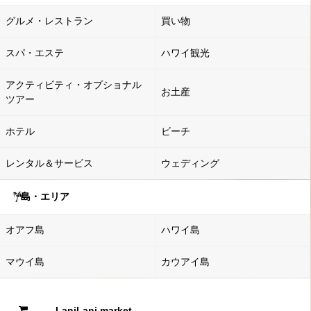
グルメ・レストラン
買い物
スパ・エステ
ハワイ観光
アクティビティ・オプショナル
お土産
ツアー
ホテル
ビーチ
レンタル＆サービス
ウェディング
島・エリア
オアフ島
ハワイ島
マウイ島
カウアイ島
LaniLani market