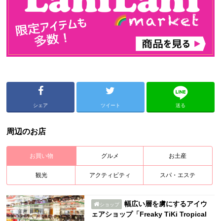
シェア
ツイート
送る
周辺のお店
お買い物
グルメ
お土産
観光
アクティビティ
スパ・エステ
幅広い層を虜にするアイウ
ショップ
ェアショップ「Freaky TiKi Tropical