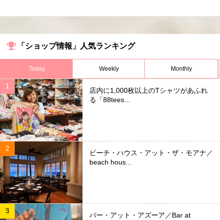
「ショップ情報」人気ランキング
Today
Weekly
Monthly
店内に1,000枚以上のTシャツがあふれ
る「88tees...
ビーチ・ハウス・アット・ザ・モアナ／
beach hous...
バー・アット・アズーア／Bar at