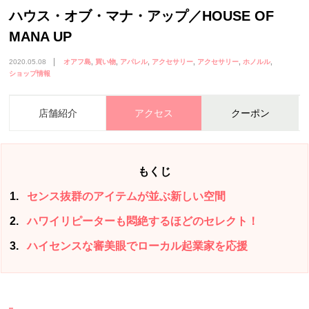
ハウス・オブ・マナ・アップ／HOUSE OF
MANA UP
2020.05.08
オアフ島
買い物
アパレル
アクセサリー
アクセサリー
ホノルル
ショップ情報
店舗紹介
アクセス
クーポン
もくじ
1
センス抜群のアイテムが並ぶ新しい空間
2
ハワイリピーターも悶絶するほどのセレクト！
3
ハイセンスな審美眼でローカル起業家を応援