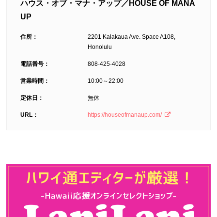
ハウス・オブ・マナ・アップ／HOUSE OF MANA
UP
住所：
2201 Kalakaua Ave. Space A108,
Honolulu
電話番号：
808-425-4028
営業時間：
10:00～22:00
定休日：
無休
URL：
https://houseofmanaup.com/