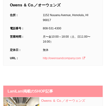
Owens ＆ Co.／オーウェンズ
住所：
1152 Nuuanu Avenue, Honolulu, HI
96817
電話番号：
808­-531-4300
営業時間：
月〜金10:00～18:00（土、日11:00〜
16:00）
定休日：
無休
URL：
http://owensandcompany.com
LaniLani掲載のSHOP記事
Owens ＆ Co.／オーウェンズ