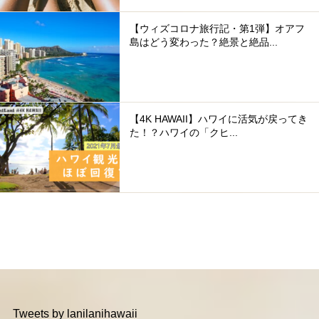
【ウィズコロナ旅行記・第1弾】オアフ
島はどう変わった？絶景と絶品...
【4K HAWAII】ハワイに活気が戻ってき
た！？ハワイの「クヒ...
Tweets by lanilanihawaii