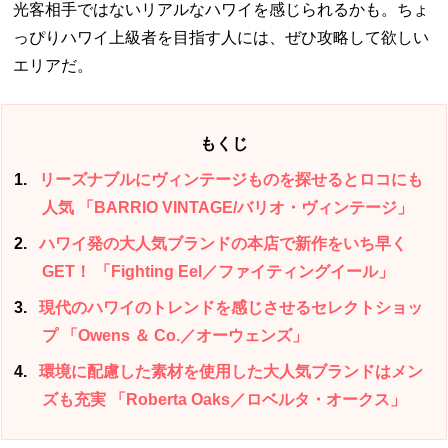
光客相手ではないリアルなハワイを感じられるかも。ちょ
っぴりハワイ上級者を目指す人には、ぜひ攻略して欲しい
エリアだ。
もくじ
1
リーズナブルにヴィンテージものを探せるとロコにも
人気 「BARRIO VINTAGE/バリオ・ヴィンテージ」
2
ハワイ発の大人気ブランドの本店で新作をいち早く
GET！ 「Fighting Eel／ファイティングイール」
3
現代のハワイのトレンドを感じさせるセレクトショッ
プ 「Owens ＆ Co.／オーウェンズ」
4
環境に配慮した素材を使用した大人気ブランドはメン
ズも充実 「Roberta Oaks／ロベルタ・オークス」