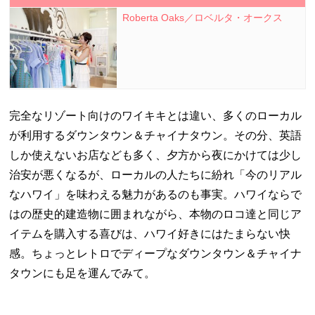
Roberta Oaks／ロベルタ・オークス
完全なリゾート向けのワイキキとは違い、多くのローカル
が利用するダウンタウン＆チャイナタウン。その分、英語
しか使えないお店なども多く、夕方から夜にかけては少し
治安が悪くなるが、ローカルの人たちに紛れ「今のリアル
なハワイ」を味わえる魅力があるのも事実。ハワイならで
はの歴史的建造物に囲まれながら、本物のロコ達と同じア
イテムを購入する喜びは、ハワイ好きにはたまらない快
感。ちょっとレトロでディープなダウンタウン＆チャイナ
タウンにも足を運んでみて。