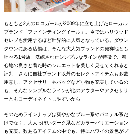
もともと2人のロコガールが2009年に立ち上げたローカル
ブランド「ファインティングイール」。今ではハリウッド
セレブも愛用するほど世界的に人気となっている。ダウン
タウンにある店舗は、そんな大人気ブランドの発祥地とも
呼べる1号店。洗練されたシンプルなラインが特徴で、着
心地の良さと着た時のシルエットを美しく見せてくれると
評判。さらに自社ブランド以外のセレクトアイテムも多数
用意し、アクセサリーやバッグなど小物も充実しているの
も、そんなシンプルなラインが他のアウターやアクセサリ
ーともコーディネイトしやすいから。
そのためラインナップは爽やかなブルー系やパステル系だ
けでなく、大人っぽいダーク系などカラーバリエーション
も充実。数あるアイテムの中でも、特にハワイの景色がプ