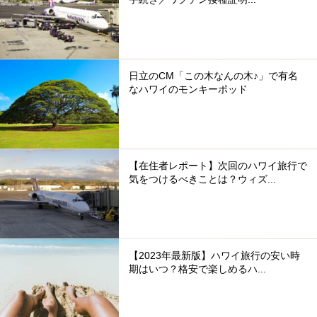
日立のCM「この木なんの木♪」で有名
なハワイのモンキーポッド
【在住者レポート】次回のハワイ旅行で
気をつけるべきことは？ウィズ...
【2023年最新版】ハワイ旅行の安い時
期はいつ？格安で楽しめるハ...