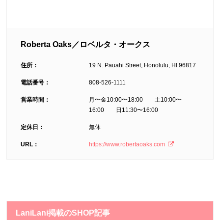
Roberta Oaks／ロベルタ・オークス
住所：
19 N. Pauahi Street, Honolulu, HI 96817
電話番号：
808­-526-1111
営業時間：
月〜金10:00〜18:00 土10:00〜
16:00 日11:30〜16:00
定休日：
無休
URL：
https://www.robertaoaks.com
LaniLani掲載のSHOP記事