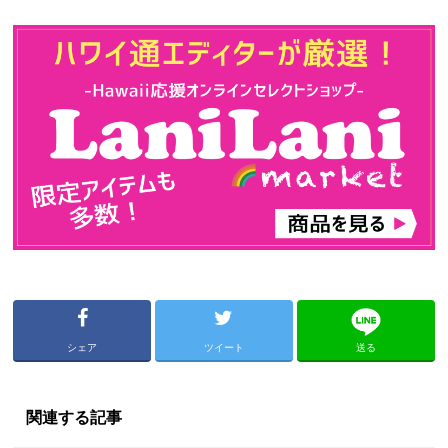
シェア
ツイート
送る
関連する記事