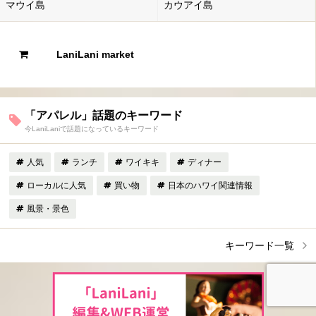
マウイ島
カウアイ島
LaniLani market
「アパレル」話題のキーワード
今LaniLaniで話題になっているキーワード
人気
ランチ
ワイキキ
ディナー
ローカルに人気
買い物
日本のハワイ関連情報
風景・景色
キーワード一覧