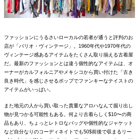
ファッションにうるさいローカルの若者が通うと評判のお
店が「バリオ・ヴィンテージ」。1960年代や1970年代の
ヴィンテージ感あるアイテムをたくさん取り揃える古着屋
だ。最新のファッションとは違う個性的なアイテムは、オ
ーナーがカルフォルニアやメキシコから買い付けた「古き
良き時代」を感じさせるポップでファンキーなテイストの
アイテムがいっぱい。
また地元の人から買い取った貴重なアロハなんて掘り出し
物が見つかる可能性もある。何より古着らしく$10〜の商
品もあり、ちょっとレトロなバッグや個性的なジャケット
など自分なりのコーディネイトでも50$前後で収まるリー