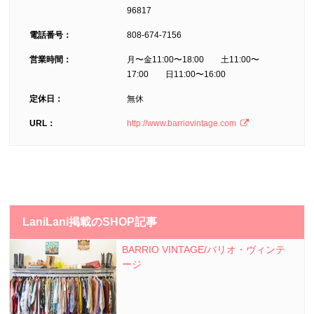
96817
電話番号：
808­-674-7156
営業時間：
月〜金11:00〜18:00 土11:00〜
17:00 日11:00〜16:00
定休日：
無休
URL：
http://www.barriovintage.com
LaniLani掲載のSHOP記事
BARRIO VINTAGE/バリオ・ヴィンテ
ージ