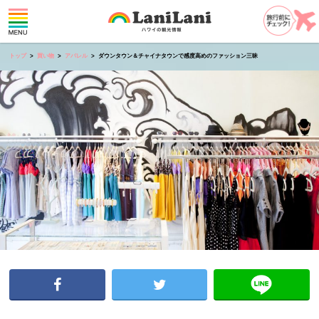
トップ
買い物
アパレル
ダウンタウン＆チャイナタウンで感度高めのファッション三昧