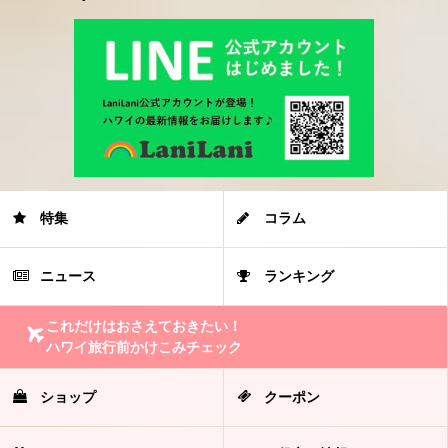
特集
コラム
ニュース
ランキング
これだけはおさえておきたい！
ハワイ旅行前かけこみチェック
ショップ
クーポン