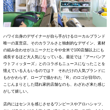
ハワイ出身のデザイナーが自ら手がけるローカルブランド
唯一の直営店。そのカラフルさと独創的なデザイン、素材
の組み合わせがユニークだと今や全米で100店舗以上にも
成長するほど大人気になっている。最近では「アーバンア
ウトフィッターズ」とのコラボもニュースになったことを
憶えている人もいるのでは？ それだけの人気ブランドに
もかかわらず、ロープで描かれた「R」のロゴが目印の、
こじんまりとした隠れ家的店舗なのも、わざわざ来た感じ
がして嬉しい。
店内にはセンスを感じさせるワンピースやアロハシャツ、