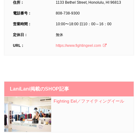
住所：
1133 Bethel Street, Honolulu, HI 96813
電話番号：
808-738-9300
営業時間：
10:00〜18:00 日10：00～16：00
定休日：
無休
URL：
https://www.fightingeel.com
LaniLani掲載のSHOP記事
Fighting Eel／ファイティングイール