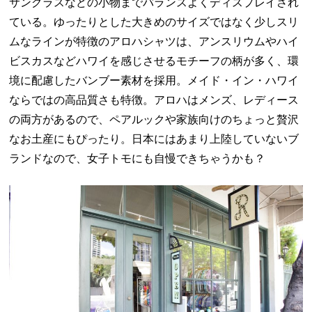
サングラスなどの小物までバランスよくディスプレイされ
ている。ゆったりとした大きめのサイズではなく少しスリ
ムなラインが特徴のアロハシャツは、アンスリウムやハイ
ビスカスなどハワイを感じさせるモチーフの柄が多く、環
境に配慮したバンブー素材を採用。メイド・イン・ハワイ
ならではの高品質さも特徴。アロハはメンズ、レディース
の両方があるので、ペアルックや家族向けのちょっと贅沢
なお土産にもぴったり。日本にはあまり上陸していないブ
ランドなので、女子トモにも自慢できちゃうかも？