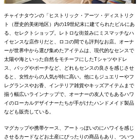
チャイナタウンの「ヒストリック・アーツ・ディストリク
ト（歴史的美術地区）内の19世紀末に建てられたビルにあ
る、セレクトショップ。レトロな街並みにミスマッチなハ
イセンスな店作りだと、ロコの間でも評判なお店。オーナ
ーが世界中から選び集めたアイテムは、現代的なセンスで
太陽や海といった自然をモチーフにしたTシャツやドレ
ス、バッグやポーチなど、どれもセンスの良さを感じさせ
ると、女性からの人気が特に高い。他にもジュエリーやフ
レグランスやお香、インテリア雑貨やキッズアイテムまで
揃う幅広いラインナップで、オーナーの友人でもあるハワ
イのローカルデザイナーたちが手がけたハンドメイド製品
なども販売している。
マグカップや携帯ケース、アートっぽいのにハワイを感じ
させるカードなどお土産にぴったりの商品もあり、ついつ