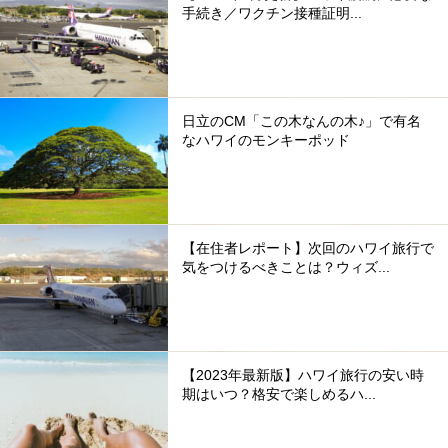
手続き／ワクチン接種証明...
日立のCM「この木なんの木♪」で有名
なハワイのモンキーポッド
【在住者レポート】次回のハワイ旅行で
気をつけるべきことは？ウィズ...
【2023年最新版】ハワイ旅行の安い時
期はいつ？格安で楽しめるハ...