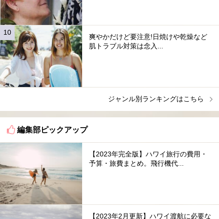
爽やかだけど要注意!日焼けや乾燥など
肌トラブル対策は念入...
ジャンル別ランキングはこちら
編集部ピックアップ
【2023年完全版】ハワイ旅行の費用・
予算・旅費まとめ。飛行機代...
【2023年2月更新】ハワイ渡航に必要な