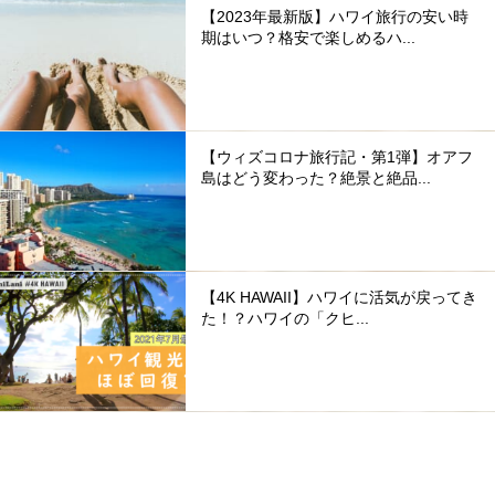
【2023年最新版】ハワイ旅行の安い時
期はいつ？格安で楽しめるハ...
【ウィズコロナ旅行記・第1弾】オアフ
島はどう変わった？絶景と絶品...
【4K HAWAII】ハワイに活気が戻ってき
た！？ハワイの「クヒ...