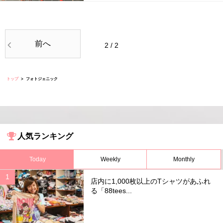
前へ
2 / 2
トップ
フォトジェニック
人気ランキング
Today
Weekly
Monthly
店内に1,000枚以上のTシャツがあふれ
る「88tees...