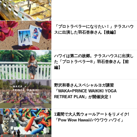
「プロトラベラーになりたい！」テラスハウ
スに出演した羽石杏奈さん【後編】
ハワイは第二の故郷。テラスハウスに出演し
た「プロトラベラー®」羽石杏奈さん【前
編】
野沢和香さんスペシャルヨガ講習
「WAKA×PRINCE WAIKIKI YOGA
RETREAT PLAN」が開催決定！
1週間で大人気ウォールアートをリメイク!
「Pow Wow Hawaii/パウワウ ハワイ」