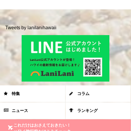
Tweets by lanilanihawaii
特集
コラム
ニュース
ランキング
これだけはおさえておきたい！