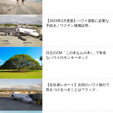
【2023年2月更新】ハワイ渡航に必要な
手続き／ワクチン接種証明...
日立のCM「この木なんの木♪」で有名
なハワイのモンキーポッド
【在住者レポート】次回のハワイ旅行で
気をつけるべきことは？ウィズ...