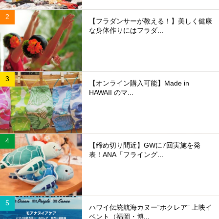
【フラダンサーが教える！】美しく健康
な身体作りにはフラダ...
【オンライン購入可能】Made in
HAWAII のマ...
【締め切り間近】GWに7回実施を発
表！ANA「フライング...
ハワイ伝統航海カヌー“ホクレア” 上映イ
ベント（福岡・博...