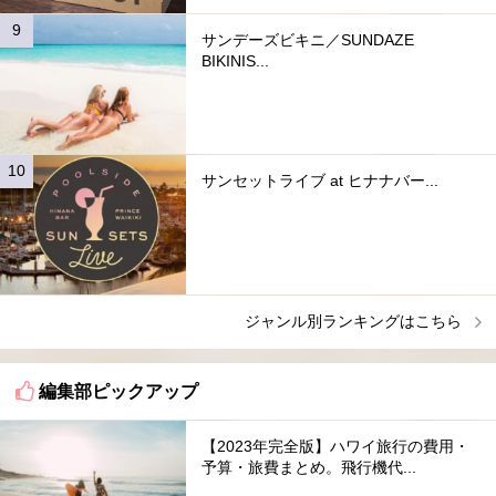
サンデーズビキニ／SUNDAZE
BIKINIS...
サンセットライブ at ヒナナバー...
ジャンル別ランキングはこちら
編集部ピックアップ
【2023年完全版】ハワイ旅行の費用・
予算・旅費まとめ。飛行機代...