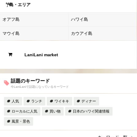
島・エリア
オアフ島
ハワイ島
マウイ島
カウアイ島
LaniLani market
話題のキーワード
今LaniLaniで話題になっているキーワード
人気
ランチ
ワイキキ
ディナー
ローカルに人気
買い物
日本のハワイ関連情報
風景・景色