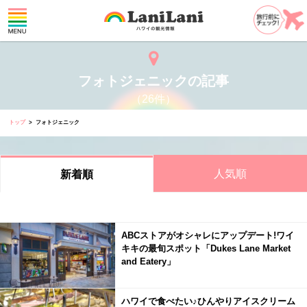
フォトジェニックの記事
（26件）
トップ
フォトジェニック
人気順
新着順
ABCストアがオシャレにアップデート!ワイ
キキの最旬スポット「Dukes Lane Market
and Eatery」
ハワイで食べたい♪ひんやりアイスクリーム