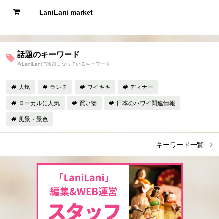
LaniLani market
話題のキーワード
今LaniLaniで話題になっているキーワード
人気
ランチ
ワイキキ
ディナー
ローカルに人気
買い物
日本のハワイ関連情報
風景・景色
キーワード一覧