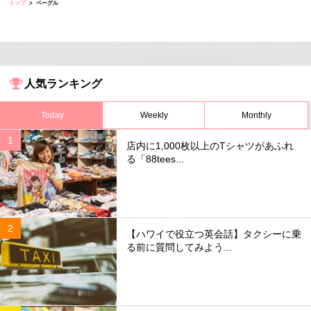
トップ
ベーグル
人気ランキング
Today
Weekly
Monthly
店内に1,000枚以上のTシャツがあふれ
る「88tees...
【ハワイで役立つ英会話】タクシーに乗
る前に質問してみよう...