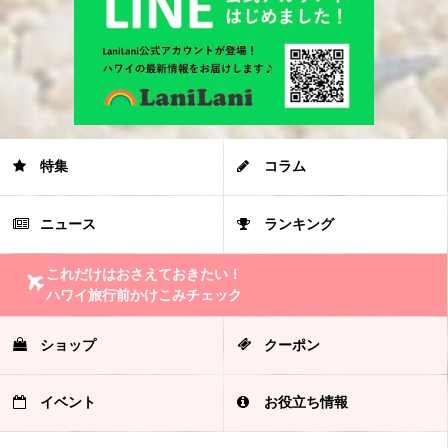
特集
コラム
ニュース
ランキング
これだけはおさえておきたい！
ハワイ旅行前かけこみチェック
ショップ
クーポン
イベント
お役立ち情報