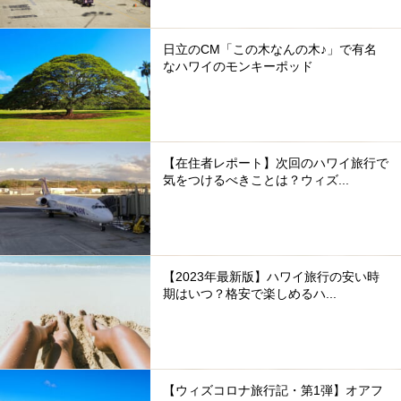
日立のCM「この木なんの木♪」で有名
なハワイのモンキーポッド
【在住者レポート】次回のハワイ旅行で
気をつけるべきことは？ウィズ...
【2023年最新版】ハワイ旅行の安い時
期はいつ？格安で楽しめるハ...
【ウィズコロナ旅行記・第1弾】オアフ