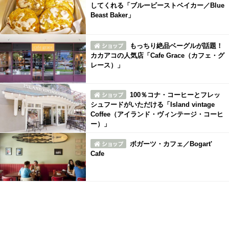
してくれる「ブルービーストベイカー／Blue
Beast Baker」
もっちり絶品ベーグルが話題！
カカアコの人気店「Cafe Grace（カフェ・グ
レース）」
100％コナ・コーヒーとフレッ
シュフードがいただける「Island vintage
Coffee（アイランド・ヴィンテージ・コーヒ
ー）」
ボガーツ・カフェ／Bogart'
Cafe