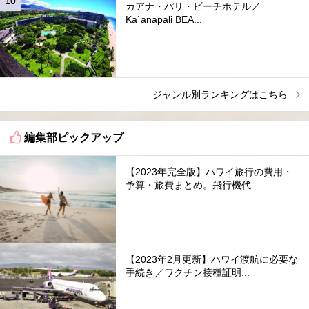
カアナ・パリ・ビーチホテル／
Ka`anapali BEA...
ジャンル別ランキングはこちら
編集部ピックアップ
【2023年完全版】ハワイ旅行の費用・
予算・旅費まとめ。飛行機代...
【2023年2月更新】ハワイ渡航に必要な
手続き／ワクチン接種証明...