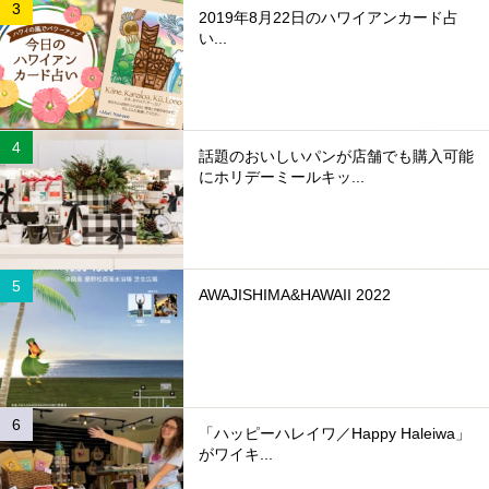
2019年8月22日のハワイアンカード占
い...
話題のおいしいパンが店舗でも購入可能
にホリデーミールキッ...
AWAJISHIMA&HAWAII 2022
「ハッピーハレイワ／Happy Haleiwa」
がワイキ...