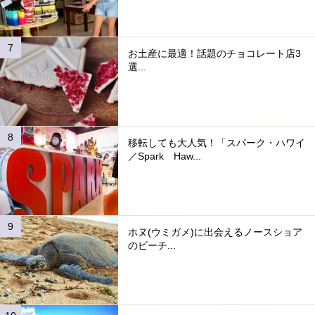
お土産に最適！話題のチョコレート店3
選...
移転しても大人気！「スパーク・ハワイ
／Spark Haw...
ホヌ(ウミガメ)に出会えるノースショア
のビーチ...