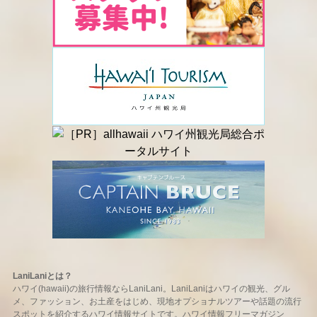
LaniLaniとは？
ハワイ(hawaii)の旅行情報ならLaniLani。LaniLaniはハワイの観光、グル
メ、ファッション、お土産をはじめ、現地オプショナルツアーや話題の流行
スポットを紹介するハワイ情報サイトです。ハワイ情報フリーマガジン