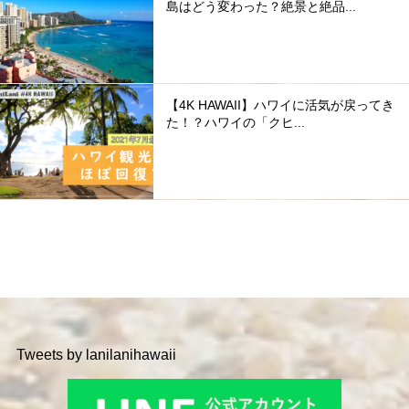
島はどう変わった？絶景と絶品...
【4K HAWAII】ハワイに活気が戻ってき
た！？ハワイの「クヒ...
Tweets by lanilanihawaii