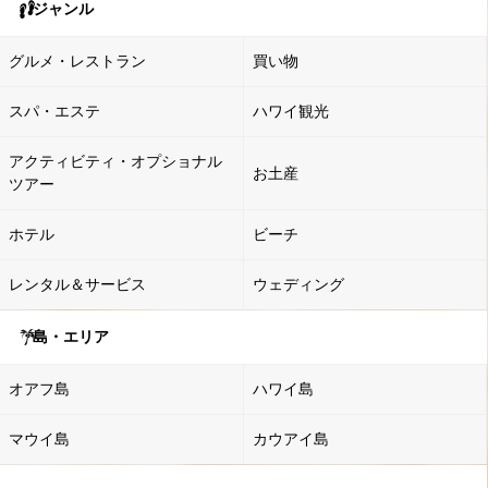
ジャンル
グルメ・レストラン
買い物
スパ・エステ
ハワイ観光
アクティビティ・オプショナル
お土産
ツアー
ホテル
ビーチ
レンタル＆サービス
ウェディング
島・エリア
オアフ島
ハワイ島
マウイ島
カウアイ島