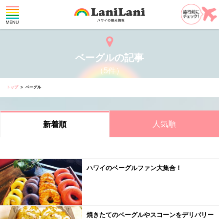
ベーグルの記事
（5件）
トップ
ベーグル
人気順
新着順
ハワイのベーグルファン大集合！
焼きたてのベーグルやスコーンをデリバリー