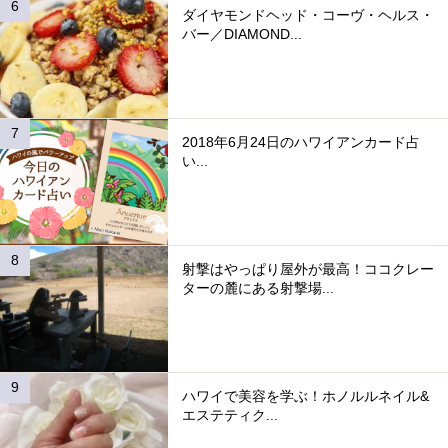
ダイヤモンドヘッド・コーヴ・ヘルス・
バー／DIAMOND...
2018年6月24日のハワイアンカード占
い...
射撃はやっぱり屋外が最高！ココクレー
ターの麓にある射撃場...
ハワイで美容を学ぶ！ホノルルネイル&
エステティク...