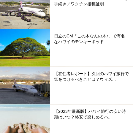
手続き／ワクチン接種証明...
日立のCM「この木なんの木♪」で有名
なハワイのモンキーポッド
【在住者レポート】次回のハワイ旅行で
気をつけるべきことは？ウィズ...
【2023年最新版】ハワイ旅行の安い時
期はいつ？格安で楽しめるハ...