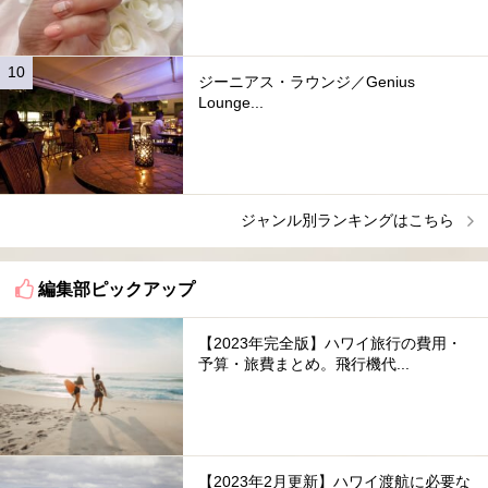
ジーニアス・ラウンジ／Genius
Lounge...
ジャンル別ランキングはこちら
編集部ピックアップ
【2023年完全版】ハワイ旅行の費用・
予算・旅費まとめ。飛行機代...
【2023年2月更新】ハワイ渡航に必要な