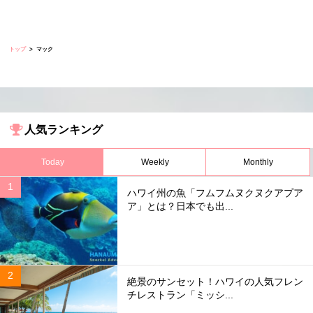
トップ
マック
人気ランキング
Today
Weekly
Monthly
ハワイ州の魚「フムフムヌクヌクアプア
ア」とは？日本でも出...
絶景のサンセット！ハワイの人気フレン
チレストラン「ミッシ...