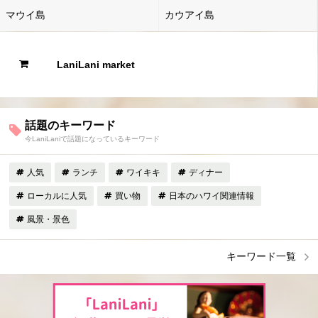
マウイ島
カウアイ島
LaniLani market
話題のキーワード
今LaniLaniで話題になっているキーワード
人気
ランチ
ワイキキ
ディナー
ローカルに人気
買い物
日本のハワイ関連情報
風景・景色
キーワード一覧