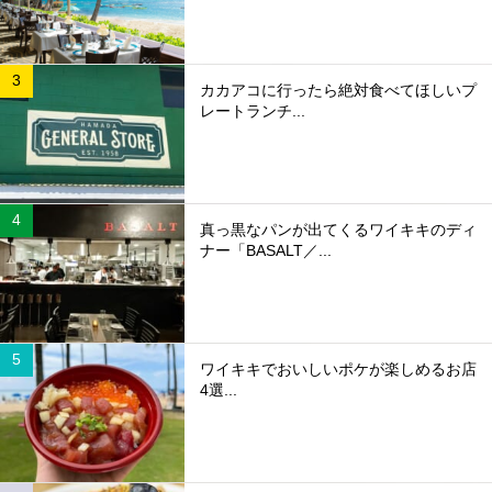
カカアコに行ったら絶対食べてほしいプ
レートランチ...
真っ黒なパンが出てくるワイキキのディ
ナー「BASALT／...
ワイキキでおいしいポケが楽しめるお店
4選...