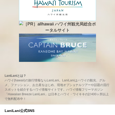
LaniLaniとは？
ハワイ(hawaii)の旅行情報ならLaniLani。LaniLaniはハワイの観光、グル
メ、ファッション、お土産をはじめ、現地オプショナルツアーや話題の流行
スポットを紹介するハワイ情報サイトです。ハワイ情報フリーマガジン
「Hawaiian Breeze LaniLani」は日本とハワイ・ワイキキの計400ヶ所以上
で無料配布中！
LaniLani公式SNS