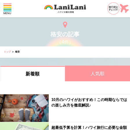
格安の記事
（4件）
トップ
格安
人気順
新着順
10月のハワイがおすすめ！この時期ならでは
の楽しみ方を徹底解説♪
超最低予算を計算！ハワイ旅行に必要な金額