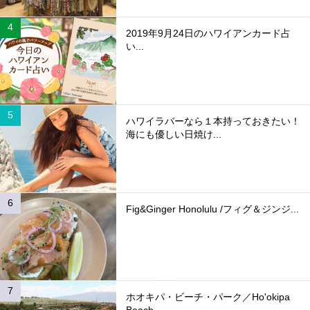
2019年9月24日のハワイアンカード占
い...
ハワイラバーなら１本持っておきたい！
海にも優しい日焼け...
Fig&Ginger Honolulu /フィグ＆ジンジ...
ホオキパ・ビーチ・パーク／Ho'okipa
Beach ...