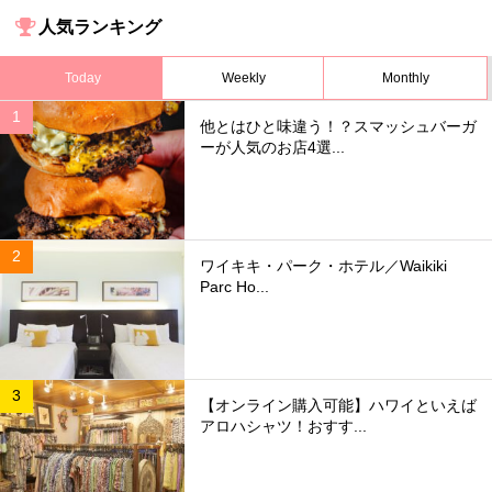
人気ランキング
Today
Weekly
Monthly
他とはひと味違う！？スマッシュバーガ
ーが人気のお店4選...
ワイキキ・パーク・ホテル／Waikiki
Parc Ho...
【オンライン購入可能】ハワイといえば
アロハシャツ！おすす...