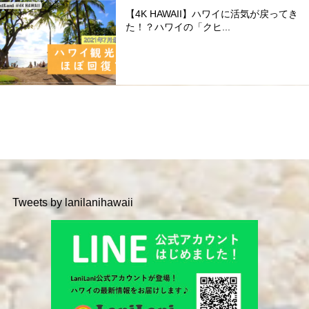
【4K HAWAII】ハワイに活気が戻ってき
た！？ハワイの「クヒ...
Tweets by lanilanihawaii