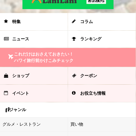
特集
コラム
ニュース
ランキング
これだけはおさえておきたい！
ハワイ旅行前かけこみチェック
ショップ
クーポン
イベント
お役立ち情報
ジャンル
グルメ・レストラン
買い物