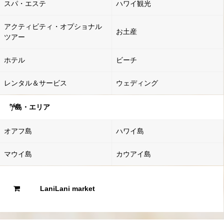
スパ・エステ
ハワイ観光
アクティビティ・オプショナル
お土産
ツアー
ホテル
ビーチ
レンタル＆サービス
ウェディング
島・エリア
オアフ島
ハワイ島
マウイ島
カウアイ島
LaniLani market