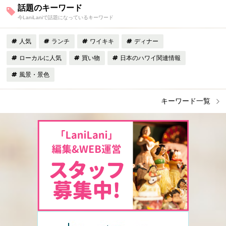
話題のキーワード
今LaniLaniで話題になっているキーワード
人気
ランチ
ワイキキ
ディナー
ローカルに人気
買い物
日本のハワイ関連情報
風景・景色
キーワード一覧