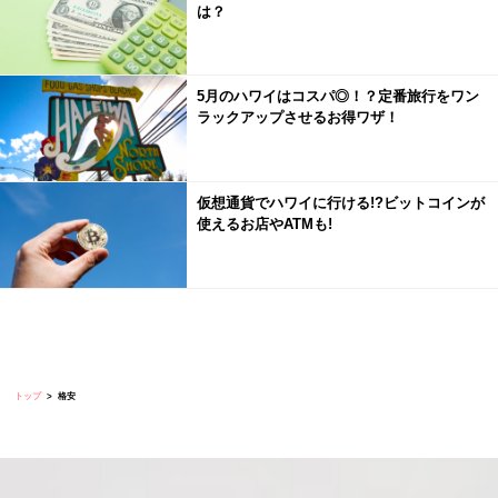
は？
5月のハワイはコスパ◎！？定番旅行をワン
ラックアップさせるお得ワザ！
仮想通貨でハワイに行ける!?ビットコインが
使えるお店やATMも!
トップ
格安