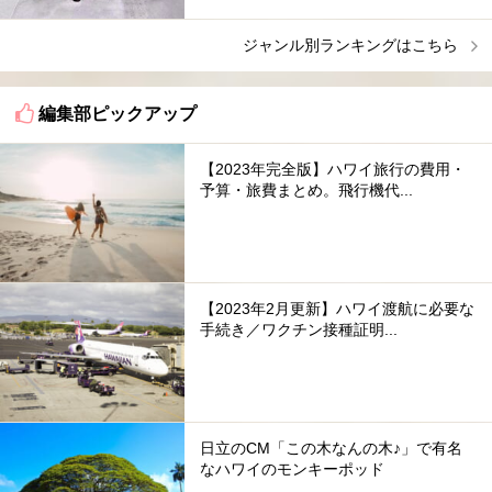
ジャンル別ランキングはこちら
編集部ピックアップ
【2023年完全版】ハワイ旅行の費用・
予算・旅費まとめ。飛行機代...
【2023年2月更新】ハワイ渡航に必要な
手続き／ワクチン接種証明...
日立のCM「この木なんの木♪」で有名
なハワイのモンキーポッド