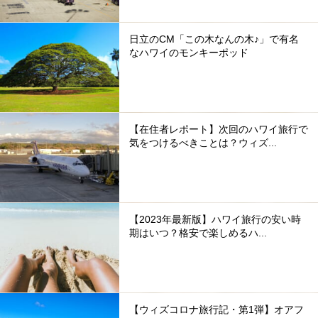
日立のCM「この木なんの木♪」で有名
なハワイのモンキーポッド
【在住者レポート】次回のハワイ旅行で
気をつけるべきことは？ウィズ...
【2023年最新版】ハワイ旅行の安い時
期はいつ？格安で楽しめるハ...
【ウィズコロナ旅行記・第1弾】オアフ