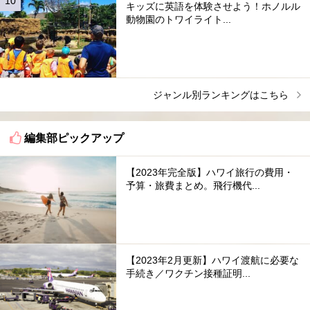
キッズに英語を体験させよう！ホノルル
動物園のトワイライト...
ジャンル別ランキングはこちら
編集部ピックアップ
【2023年完全版】ハワイ旅行の費用・
予算・旅費まとめ。飛行機代...
【2023年2月更新】ハワイ渡航に必要な
手続き／ワクチン接種証明...