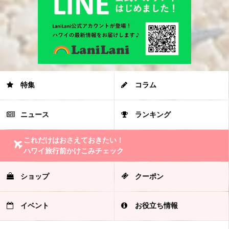
特集
コラム
ニュース
ランキング
これだけはおさえておきたい！
ハワイ旅行前かけこみチェック
ショップ
クーポン
イベント
お役立ち情報