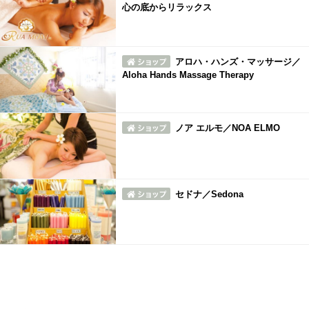
心の底からリラックス
アロハ・ハンズ・マッサージ／
Aloha Hands Massage Therapy
ノア エルモ／NOA ELMO
セドナ／Sedona