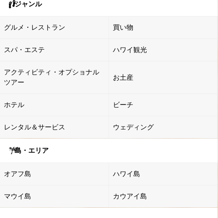
ジャンル
グルメ・レストラン
買い物
スパ・エステ
ハワイ観光
アクティビティ・オプショナル
お土産
ツアー
ホテル
ビーチ
レンタル＆サービス
ウェディング
島・エリア
オアフ島
ハワイ島
マウイ島
カウアイ島