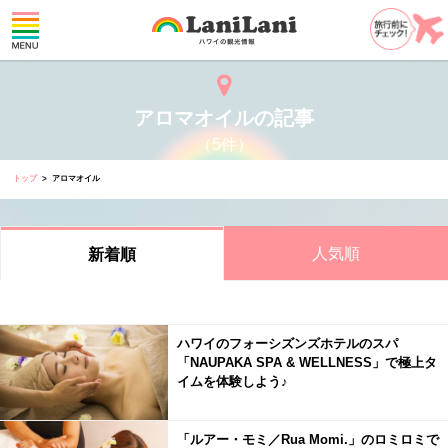
アロマオイルの記事
（5件）
トップ
アロマオイル
人気順
新着順
ハワイのフォーシズンズホテルのスパ
「NAUPAKA SPA & WELLNESS」で極上タ
イムを体験しよう♪
「ルアー・モミ／Rua Momi.」のロミロミで