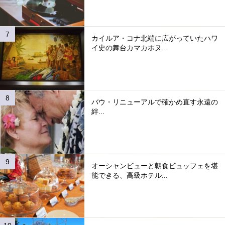
カイルア・コナ北端に広がっていたハワ
イ史の舞台カマカホヌ...
バウ・リニューアルで確かめ直す永遠の
絆...
オーシャンビューと朝食ビュッフェを堪
能できる、高級ホテル...