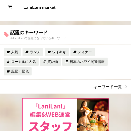
LaniLani market
話題のキーワード
今LaniLaniで話題になっているキーワード
人気
ランチ
ワイキキ
ディナー
ローカルに人気
買い物
日本のハワイ関連情報
風景・景色
キーワード一覧