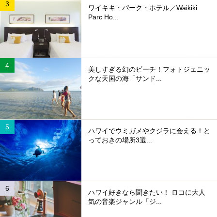
ワイキキ・パーク・ホテル／Waikiki
Parc Ho...
美しすぎる幻のビーチ！フォトジェニッ
クな天国の海「サンド...
ハワイでウミガメやクジラに会える！と
っておきの場所3選...
ハワイ好きなら聞きたい！ ロコに大人
気の音楽ジャンル「ジ...