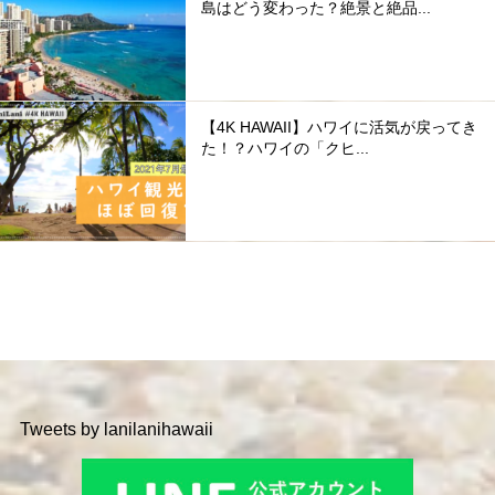
島はどう変わった？絶景と絶品...
【4K HAWAII】ハワイに活気が戻ってき
た！？ハワイの「クヒ...
Tweets by lanilanihawaii