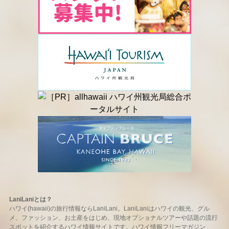
LaniLaniとは？
ハワイ(hawaii)の旅行情報ならLaniLani。LaniLaniはハワイの観光、グル
メ、ファッション、お土産をはじめ、現地オプショナルツアーや話題の流行
スポットを紹介するハワイ情報サイトです。ハワイ情報フリーマガジン