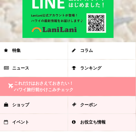
特集
コラム
ニュース
ランキング
これだけはおさえておきたい！
ハワイ旅行前かけこみチェック
ショップ
クーポン
イベント
お役立ち情報