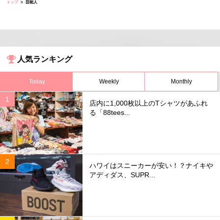
トップ
芸能人
人気ランキング
Today
Weekly
Monthly
店内に1,000枚以上のTシャツがあふれ
る「88tees...
ハワイはスニーカーが安い！？ナイキや
アディダス、SUPR...