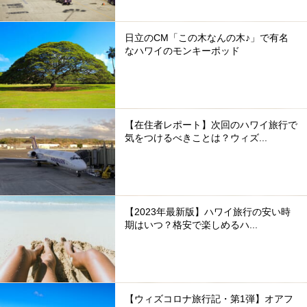
日立のCM「この木なんの木♪」で有名
なハワイのモンキーポッド
【在住者レポート】次回のハワイ旅行で
気をつけるべきことは？ウィズ...
【2023年最新版】ハワイ旅行の安い時
期はいつ？格安で楽しめるハ...
【ウィズコロナ旅行記・第1弾】オアフ