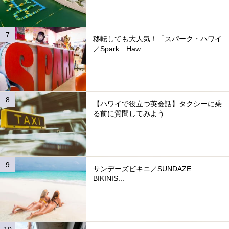
移転しても大人気！「スパーク・ハワイ
／Spark Haw...
【ハワイで役立つ英会話】タクシーに乗
る前に質問してみよう...
サンデーズビキニ／SUNDAZE
BIKINIS...