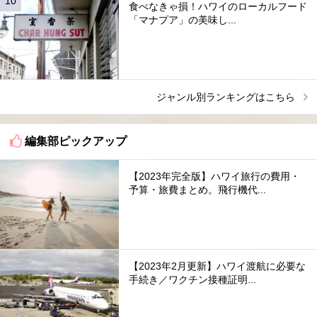
食べなきゃ損！ハワイのローカルフード
「マナプア」の美味し...
ジャンル別ランキングはこちら
編集部ピックアップ
【2023年完全版】ハワイ旅行の費用・
予算・旅費まとめ。飛行機代...
【2023年2月更新】ハワイ渡航に必要な
手続き／ワクチン接種証明...