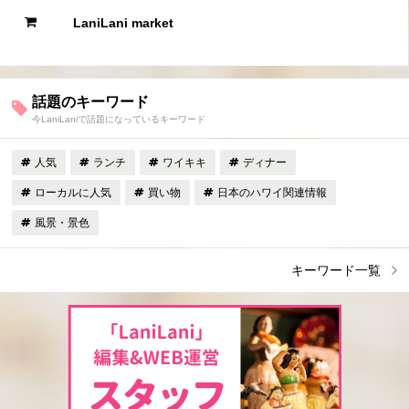
LaniLani market
話題のキーワード
今LaniLaniで話題になっているキーワード
人気
ランチ
ワイキキ
ディナー
ローカルに人気
買い物
日本のハワイ関連情報
風景・景色
キーワード一覧