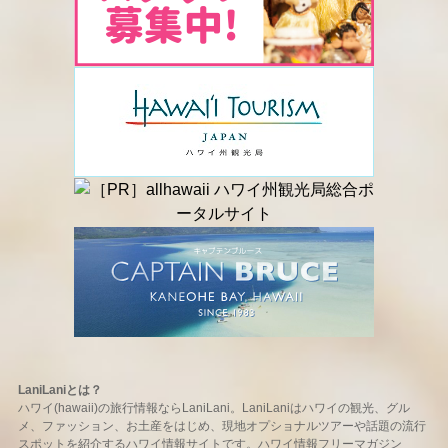
LaniLaniとは？
ハワイ(hawaii)の旅行情報ならLaniLani。LaniLaniはハワイの観光、グル
メ、ファッション、お土産をはじめ、現地オプショナルツアーや話題の流行
スポットを紹介するハワイ情報サイトです。ハワイ情報フリーマガジン