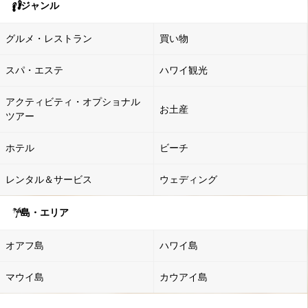
ジャンル
グルメ・レストラン
買い物
スパ・エステ
ハワイ観光
アクティビティ・オプショナル
お土産
ツアー
ホテル
ビーチ
レンタル＆サービス
ウェディング
島・エリア
オアフ島
ハワイ島
マウイ島
カウアイ島