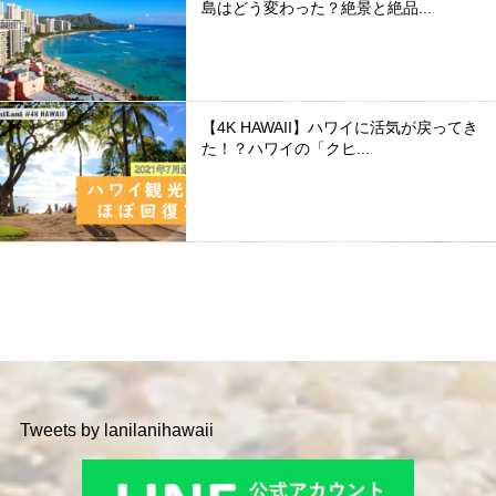
島はどう変わった？絶景と絶品...
【4K HAWAII】ハワイに活気が戻ってき
た！？ハワイの「クヒ...
Tweets by lanilanihawaii