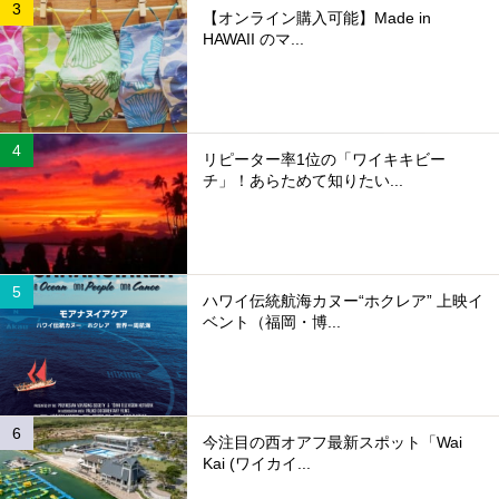
【オンライン購入可能】Made in
HAWAII のマ...
リピーター率1位の「ワイキキビー
チ」！あらためて知りたい...
ハワイ伝統航海カヌー“ホクレア” 上映イ
ベント（福岡・博...
今注目の西オアフ最新スポット「Wai
Kai (ワイカイ...