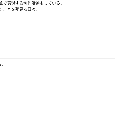
道で表現する制作活動もしている。
ることを夢見る日々。
占い