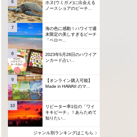
ホヌ(ウミガメ)に出会える
ノースショアのビーチ...
海の色に感動！ハワイで週
末限定の美しすぎるビーチ
「ベロー...
2023年5月28日のハワイア
ンカード占い...
【オンライン購入可能】
Made in HAWAII のマ...
リピーター率1位の「ワイ
キキビーチ」！あらためて
知りたい...
ジャンル別ランキングはこちら