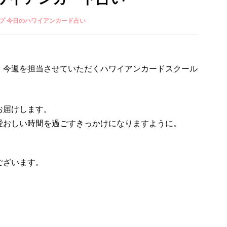
プ 今日のハワイアンカード占い
、今週を担当させていただくハワイアンカードスクール
お届けします。
愛おしい時間を過ごすきっかけになりますように。
ございます。