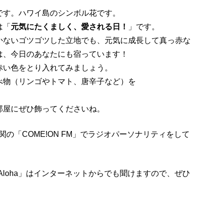
です。ハワイ島のシンボル花です。
は「
元気にたくましく、愛される日！
」です。
かないゴツゴツした立地でも、元気に成長して真っ赤な
は、今日のあなたにも宿っています！
赤い色をとり入れてみましょう。
べ物（リンゴやトマト、唐辛子など）を
部屋にぜひ飾ってくださいね。
、下関の「COME!ON FM」でラジオパーソナリティをして
AのLiveAloha」はインターネットからでも聞けますので、ぜひ