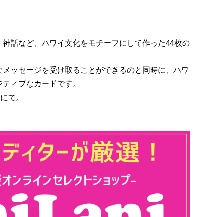
、神話など、ハワイ文化をモチーフにして作った44枚の
なメッセージを受け取ることができるのと同時に、ハワ
ジティブなカードです。
店にて。