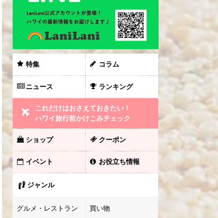
特集
コラム
ニュース
ランキング
これだけはおさえておきたい！
ハワイ旅行前かけこみチェック
ショップ
クーポン
イベント
お役立ち情報
ジャンル
グルメ・レストラン
買い物