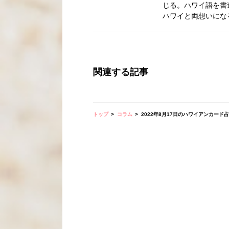
じる。ハワイ語を書
ハワイと両想いにな
関連する記事
トップ
コラム
2022年8月17日のハワイアンカード