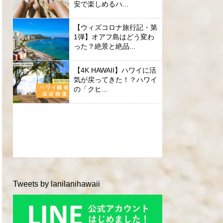
安で楽しめるハ...
【ウィズコロナ旅行記・第
1弾】オアフ島はどう変わ
った？絶景と絶品...
【4K HAWAII】ハワイに活
気が戻ってきた！？ハワイ
の「クヒ...
Tweets by lanilanihawaii