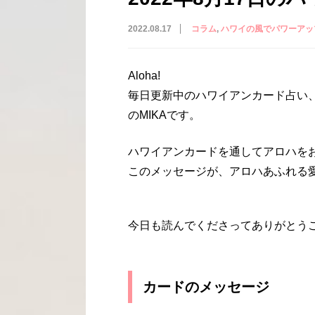
2022.08.17
コラム
ハワイの風でパワーアッ
Aloha!
毎日更新中のハワイアンカード占い
のMIKAです。
ハワイアンカードを通してアロハを
このメッセージが、アロハあふれる
今日も読んでくださってありがとう
カードのメッセージ