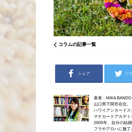
コラムの記事一覧
シェア
ツ
著者：MIKA BANDO
山口県下関市在住。
ハワイアンカードス
マナカードアカデミ
2005年、自分の結
フラやアロハに魅了