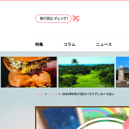
特集
コラム
ニュース
トップ
コラム
2022年8月17日のハワイアンカード占い