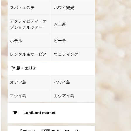
スパ・エステ
ハワイ観光
アクティビティ・オ
お土産
プショナルツアー
ホテル
ビーチ
レンタル＆サービス
ウェディング
島・エリア
オアフ島
ハワイ島
マウイ島
カウアイ島
LaniLani market