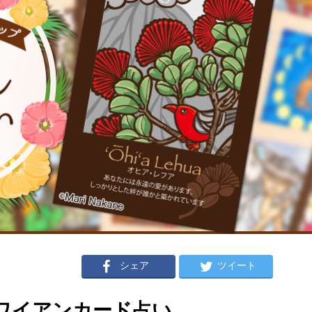
シェア
ツイート
のハワイアンカード占い