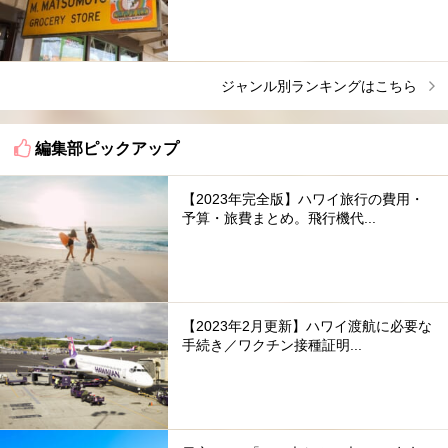
ジャンル別ランキングはこちら
編集部ピックアップ
【2023年完全版】ハワイ旅行の費用・
予算・旅費まとめ。飛行機代...
【2023年2月更新】ハワイ渡航に必要な
手続き／ワクチン接種証明...