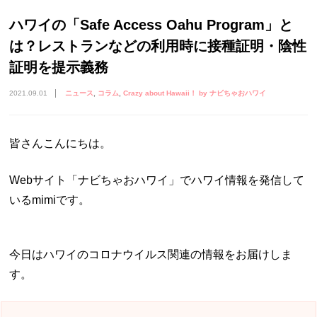
ハワイの「Safe Access Oahu Program」と
は？レストランなどの利用時に接種証明・陰性
証明を提示義務
2021.09.01
ニュース
コラム
Crazy about Hawaii！ by ナビちゃおハワイ
皆さんこんにちは。
Webサイト「ナビちゃおハワイ」でハワイ情報を発信して
いるmimiです。
今日はハワイのコロナウイルス関連の情報をお届けしま
す。