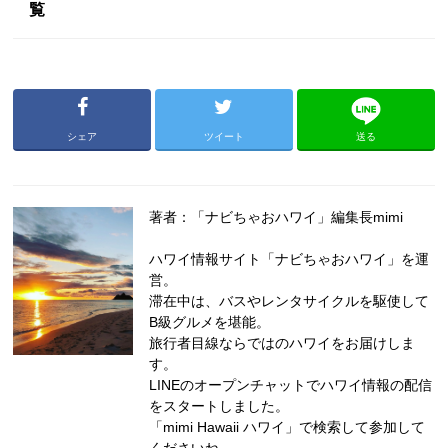
覧
シェア
ツイート
送る
著者：「ナビちゃおハワイ」編集長mimi
ハワイ情報サイト「ナビちゃおハワイ」を運
営。
滞在中は、バスやレンタサイクルを駆使して
B級グルメを堪能。
旅行者目線ならではのハワイをお届けしま
す。
LINEのオープンチャットでハワイ情報の配信
をスタートしました。
「mimi Hawaii ハワイ」で検索して参加して