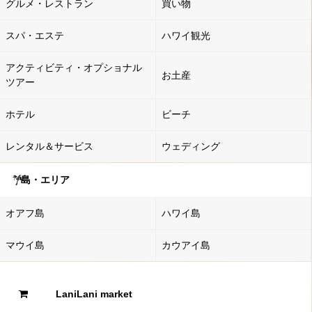
グルメ・レストラン
買い物
スパ・エステ
ハワイ観光
アクティビティ・オプショナル
お土産
ツアー
ホテル
ビーチ
レンタル＆サービス
ウェディング
島・エリア
オアフ島
ハワイ島
マウイ島
カウアイ島
LaniLani market