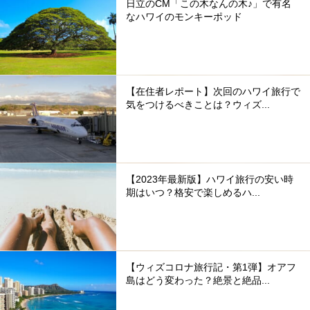
日立のCM「この木なんの木♪」で有名
なハワイのモンキーポッド
【在住者レポート】次回のハワイ旅行で
気をつけるべきことは？ウィズ...
【2023年最新版】ハワイ旅行の安い時
期はいつ？格安で楽しめるハ...
【ウィズコロナ旅行記・第1弾】オアフ
島はどう変わった？絶景と絶品...