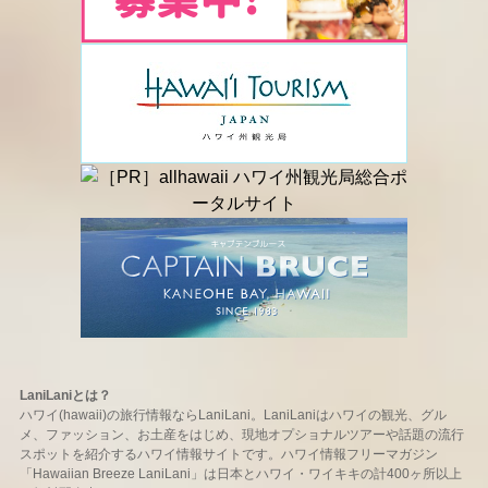
LaniLaniとは？
ハワイ(hawaii)の旅行情報ならLaniLani。LaniLaniはハワイの観光、グル
メ、ファッション、お土産をはじめ、現地オプショナルツアーや話題の流行
スポットを紹介するハワイ情報サイトです。ハワイ情報フリーマガジン
「Hawaiian Breeze LaniLani」は日本とハワイ・ワイキキの計400ヶ所以上