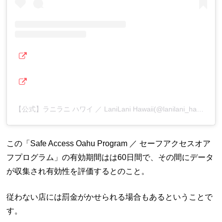
【公式】ラニラニ ハワイ ／ LaniLani Hawaii(@lanilani_hawaii)がシェアした投稿
この「Safe Access Oahu Program ／ セーフアクセスオア
フプログラム」の有効期間はは60日間で、その間にデータ
が収集され有効性を評価するとのこと。
従わない店には罰金がかせられる場合もあるということで
す。