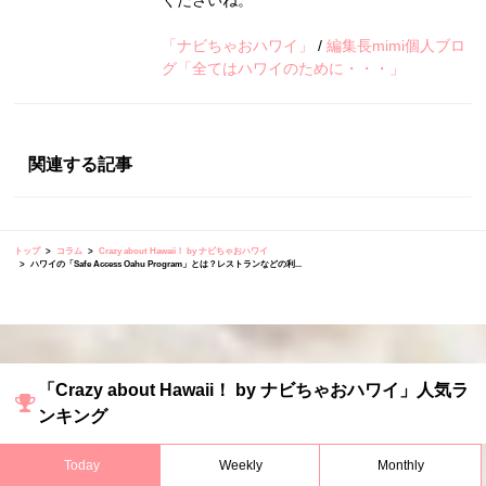
くださいね。
「ナビちゃおハワイ」
/
編集長mimi個人ブロ
グ「全てはハワイのために・・・」
関連する記事
トップ
コラム
Crazy about Hawaii！ by ナビちゃおハワイ
ハワイの「Safe Access Oahu Program」とは？レストランなどの利...
「Crazy about Hawaii！ by ナビちゃおハワイ」人気ラ
ンキング
Today
Weekly
Monthly