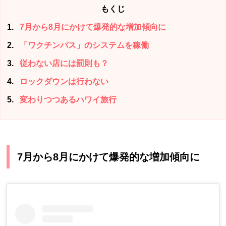
もくじ
1
7月から8月にかけて爆発的な増加傾向に
2
「ワクチンパス」のシステムを稼働
3
従わない店には罰則も？
4
ロックダウンは行わない
5
変わりつつあるハワイ旅行
7月から8月にかけて爆発的な増加傾向に