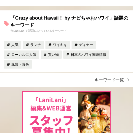
「Crazy about Hawaii！ by ナビちゃおハワイ」話題の
キーワード
今LaniLaniで話題になっているキーワード
人気
ランチ
ワイキキ
ディナー
ローカルに人気
買い物
日本のハワイ関連情報
風景・景色
キーワード一覧