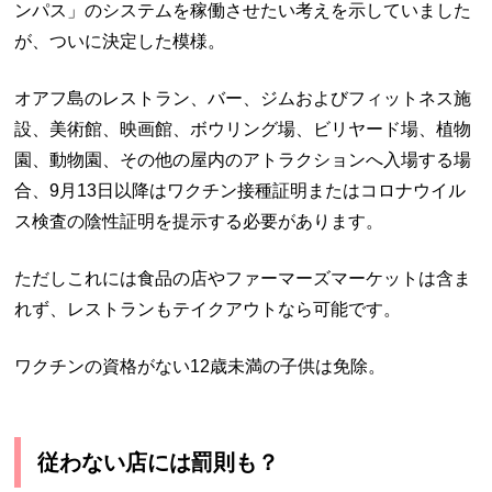
ンパス」のシステムを稼働させたい考えを示していました
が、ついに決定した模様。
オアフ島のレストラン、バー、ジムおよびフィットネス施
設、美術館、映画館、ボウリング場、ビリヤード場、植物
園、動物園、その他の屋内のアトラクションへ入場する場
合、9月13日以降はワクチン接種証明またはコロナウイル
ス検査の陰性証明を提示する必要があります。
ただしこれには食品の店やファーマーズマーケットは含ま
れず、レストランもテイクアウトなら可能です。
ワクチンの資格がない12歳未満の子供は免除。
従わない店には罰則も？