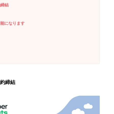
約締結
可能になります
契約締結