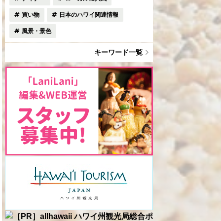
買い物
日本のハワイ関連情報
風景・景色
キーワード一覧