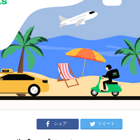
シェア
ツイート