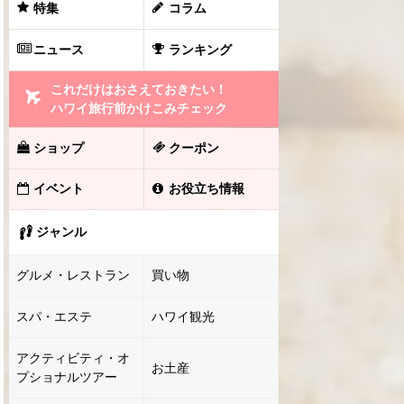
特集
コラム
ニュース
ランキング
これだけはおさえておきたい！
ハワイ旅行前かけこみチェック
ショップ
クーポン
イベント
お役立ち情報
ジャンル
グルメ・レストラン
買い物
スパ・エステ
ハワイ観光
アクティビティ・オ
お土産
プショナルツアー