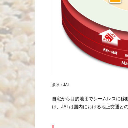
参照：JAL
自宅から目的地までシームレスに移動できる「
け、JALは国内における地上交通と