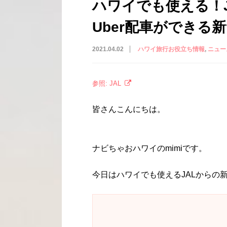
ハワイでも使える！
Uber配車ができる
2021.04.02
ハワイ旅行お役立ち情報
ニュー
参照: JAL
皆さんこんにちは。
ナビちゃおハワイのmimiです。
今日はハワイでも使えるJALからの