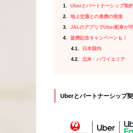
1
Uberとパートナーシップ契
2
地上交通との連携の推進
3
JALのアプリでUber配車が
4
提携記念キャンペーンも！
4.1
日本国内
4.2
北米・ハワイエリア
Uberとパートナーシップ