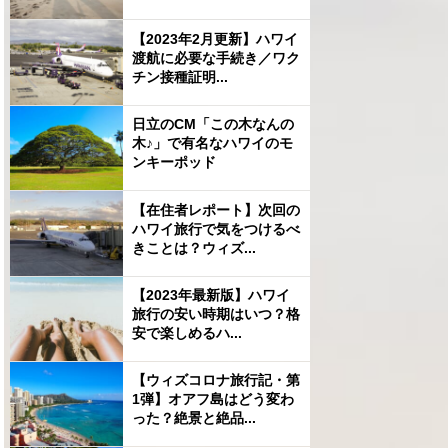
【2023年2月更新】ハワイ
渡航に必要な手続き／ワク
チン接種証明...
日立のCM「この木なんの
木♪」で有名なハワイのモ
ンキーポッド
【在住者レポート】次回の
ハワイ旅行で気をつけるべ
きことは？ウィズ...
【2023年最新版】ハワイ
旅行の安い時期はいつ？格
安で楽しめるハ...
【ウィズコロナ旅行記・第
1弾】オアフ島はどう変わ
った？絶景と絶品...