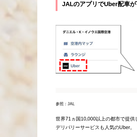
JALのアプリでUber配車
参照：JAL
世界71ヵ国10,000以上の都市で
デリバリーサービスも人気のUber。