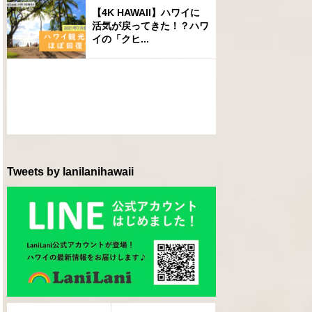
【4K HAWAII】ハワイに
活気が戻ってきた！？ハワ
イの「クヒ...
Tweets by lanilanihawaii