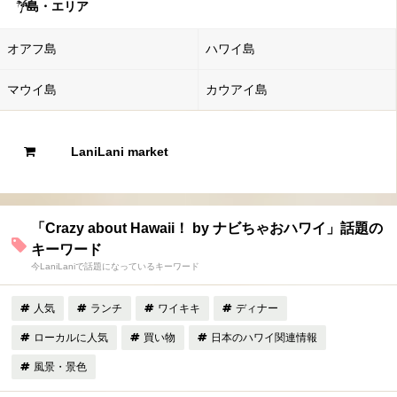
島・エリア
オアフ島
ハワイ島
マウイ島
カウアイ島
LaniLani market
「Crazy about Hawaii！ by ナビちゃおハワイ」話題の
キーワード
今LaniLaniで話題になっているキーワード
人気
ランチ
ワイキキ
ディナー
ローカルに人気
買い物
日本のハワイ関連情報
風景・景色