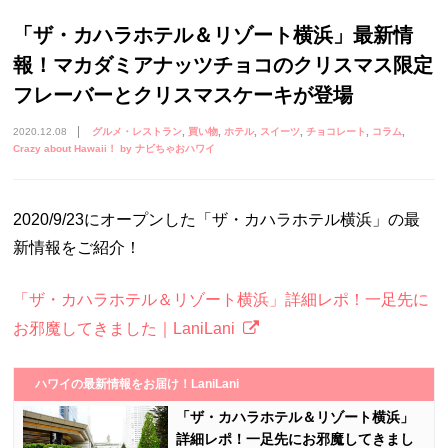
「ザ・カハラホテル＆リゾート横浜」最新情
報！マカダミアナッツチョコのクリスマス限定
フレーバーとクリスマスケーキが登場
2020.12.08
グルメ・レストラン
買い物
ホテル
スイーツ
チョコレート
コラム
Crazy about Hawaii！ by ナビちゃおハワイ
2020/9/23にオープンした「ザ・カハラホテル横浜」の最
新情報をご紹介！
「ザ・カハラホテル＆リゾート横浜」詳細レポ！一足先に
お邪魔してきました｜LaniLani
ハワイの最新情報をお届け！LaniLani
「ザ・カハラホテル＆リゾート横浜」
詳細レポ！一足先にお邪魔してきまし