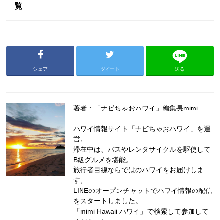
覧
シェア
ツイート
送る
著者：「ナビちゃおハワイ」編集長mimi
ハワイ情報サイト「ナビちゃおハワイ」を運
営。
滞在中は、バスやレンタサイクルを駆使して
B級グルメを堪能。
旅行者目線ならではのハワイをお届けしま
す。
LINEのオープンチャットでハワイ情報の配信
をスタートしました。
「mimi Hawaii ハワイ」で検索して参加して