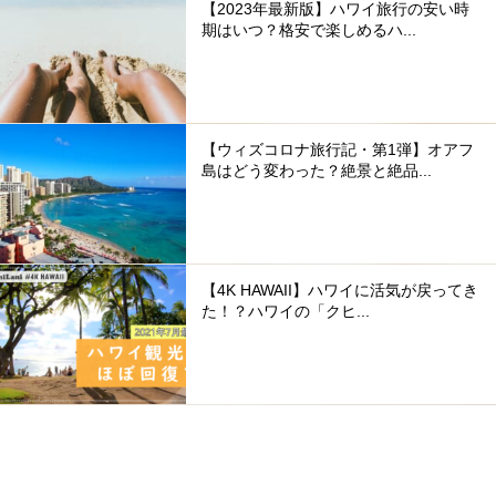
【2023年最新版】ハワイ旅行の安い時
期はいつ？格安で楽しめるハ...
【ウィズコロナ旅行記・第1弾】オアフ
島はどう変わった？絶景と絶品...
【4K HAWAII】ハワイに活気が戻ってき
た！？ハワイの「クヒ...