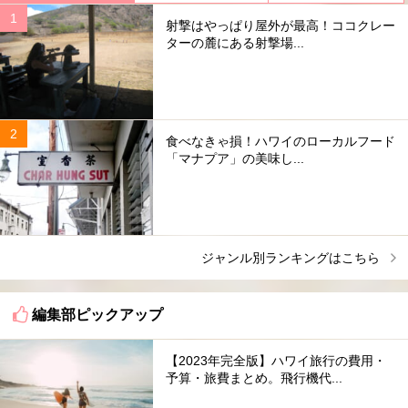
射撃はやっぱり屋外が最高！ココクレー
ターの麓にある射撃場...
食べなきゃ損！ハワイのローカルフード
「マナプア」の美味し...
ジャンル別ランキングはこちら
編集部ピックアップ
【2023年完全版】ハワイ旅行の費用・
予算・旅費まとめ。飛行機代...