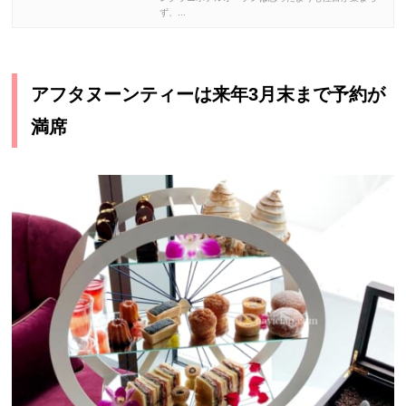
ず、...
アフタヌーンティーは来年3月末まで予約が
満席