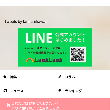
Tweets by lanilanihawaii
特集
コラム
ニュース
ランキング
これだけはおさえておきたい！
ハワイ旅行前かけこみチェック