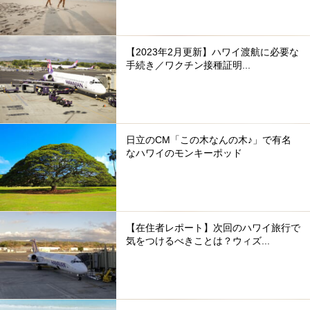
【2023年2月更新】ハワイ渡航に必要な
手続き／ワクチン接種証明...
日立のCM「この木なんの木♪」で有名
なハワイのモンキーポッド
【在住者レポート】次回のハワイ旅行で
気をつけるべきことは？ウィズ...