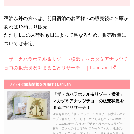
宿泊以外の方へは、前日宿泊のお客様への販売後に在庫が
あれば13時より販売。
ただし1日の入荷数も日によって異なるため、販売数量に
ついては未定。
「ザ・カハラホテル＆リゾート横浜」マカダミアナッツチ
ョコの販売状況をまるごとリサーチ！｜LaniLani
ハワイの最新情報をお届け！LaniLani
「ザ・カハラホテル＆リゾート横浜」
マカダミアナッツチョコの販売状況を
まるごとリサーチ！
注目を集めた「ザ カハラホテル＆リゾート横浜」のオ
ープン皆さんこんにちは。ナビちゃおハワイのmimiで
す。9/23にオープンした「ザ カハラホテル＆リゾート
横浜」皆さんの注目度がすごかったですね。沖縄のハ
レクラニホテルオープンは思ったよりも注目が集まら