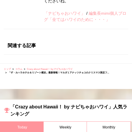
くださいね。
「ナビちゃおハワイ」
/
編集長mimi個人ブロ
グ「全てはハワイのために・・・」
関連する記事
トップ
コラム
Crazy about Hawaii！ by ナビちゃおハワイ
「ザ・カハラホテル＆リゾート横浜」最新情報！マカダミアナッツチョコのクリスマス限定フ...
「Crazy about Hawaii！ by ナビちゃおハワイ」人気ラ
ンキング
Today
Weekly
Monthly