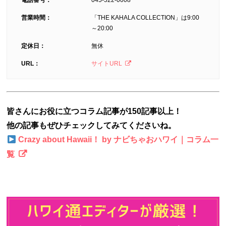
営業時間：
「THE KAHALA COLLECTION」は9:00
～20:00
定休日：
無休
URL：
サイトURL
皆さんにお役に立つコラム記事が150記事以上！
他の記事もぜひチェックしてみてくださいね。
Crazy about Hawaii！ by ナビちゃおハワイ｜コラム一
覧