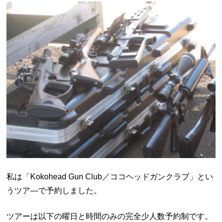
私は「Kokohead Gun Club／ココヘッドガンクラブ」とい
うツア―で予約しました。
ツアーは以下の曜日と時間のみの完全少人数予約制です。