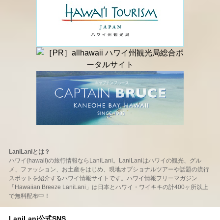
LaniLaniとは？
ハワイ(hawaii)の旅行情報ならLaniLani。LaniLaniはハワイの観光、グル
メ、ファッション、お土産をはじめ、現地オプショナルツアーや話題の流行
スポットを紹介するハワイ情報サイトです。ハワイ情報フリーマガジン
「Hawaiian Breeze LaniLani」は日本とハワイ・ワイキキの計400ヶ所以上
で無料配布中！
LaniLani公式SNS