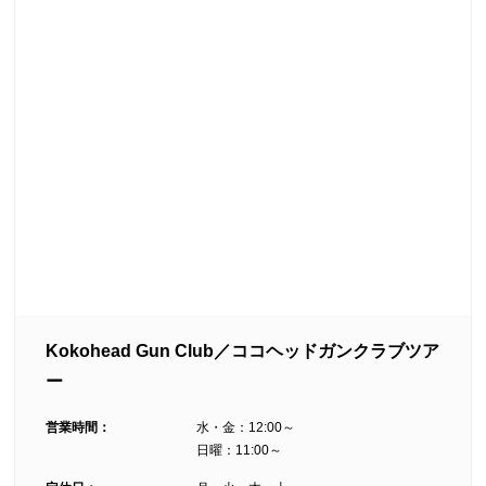
Kokohead Gun Club／ココヘッドガンクラブツア
ー
営業時間：
水・金：12:00～
日曜：11:00～