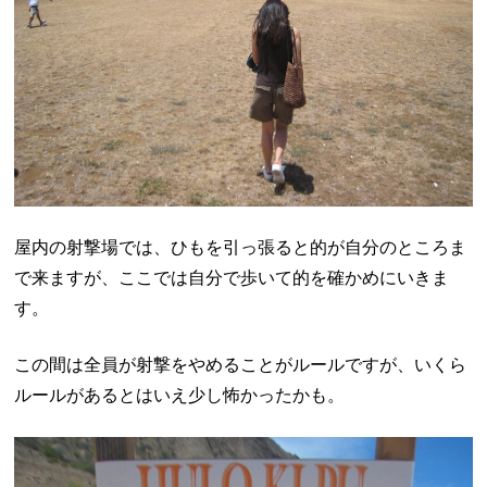
屋内の射撃場では、ひもを引っ張ると的が自分のところま
で来ますが、ここでは自分で歩いて的を確かめにいきま
す。
この間は全員が射撃をやめることがルールですが、いくら
ルールがあるとはいえ少し怖かったかも。