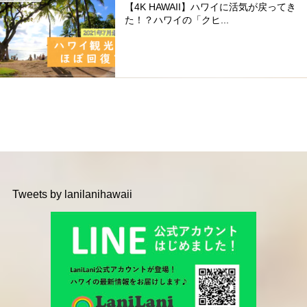
【4K HAWAII】ハワイに活気が戻ってき
た！？ハワイの「クヒ...
Tweets by lanilanihawaii