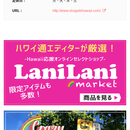
定休日：
月・火・木・土
URL：
http://www.shagekihawaii.com/