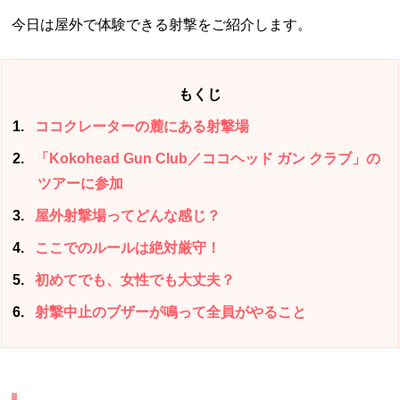
今日は屋外で体験できる射撃をご紹介します。
もくじ
1
ココクレーターの麓にある射撃場
2
「Kokohead Gun Club／ココヘッド ガン クラブ」の
ツアーに参加
3
屋外射撃場ってどんな感じ？
4
ここでのルールは絶対厳守！
5
初めてでも、女性でも大丈夫？
6
射撃中止のブザーが鳴って全員がやること