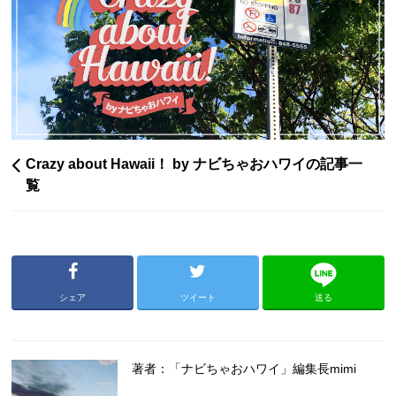
Crazy about Hawaii！ by ナビちゃおハワイの記事一
覧
シェア
ツイート
送る
著者：「ナビちゃおハワイ」編集長mimi