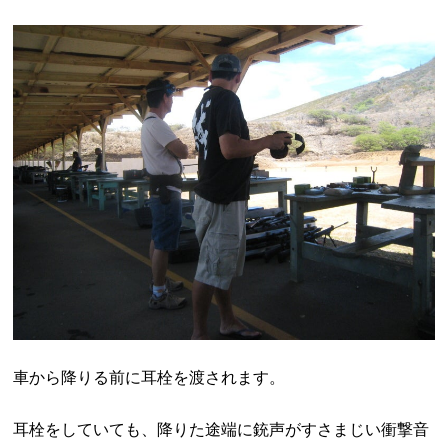
車から降りる前に
耳栓を渡されます。
耳栓をしていても、降りた途端に銃声がすさまじい衝撃音