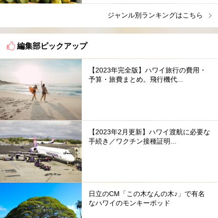
ジャンル別ランキングはこちら
編集部ピックアップ
【2023年完全版】ハワイ旅行の費用・
予算・旅費まとめ。飛行機代...
【2023年2月更新】ハワイ渡航に必要な
手続き／ワクチン接種証明...
日立のCM「この木なんの木♪」で有名
なハワイのモンキーポッド