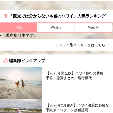
「観光では分からない本当のハワイ」人気ランキング
Today
Weekly
Monthly
現在集計中です。
ジャンル別ランキングはこちら
編集部ピックアップ
【2023年完全版】ハワイ旅行の費用・
予算・旅費まとめ。飛行機代...
【2023年2月更新】ハワイ渡航に必要な
手続き／ワクチン接種証明...