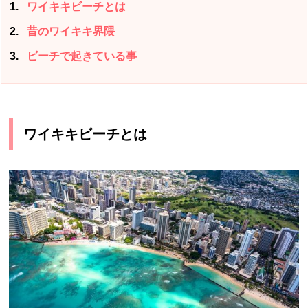
1
ワイキキビーチとは
2
昔のワイキキ界隈
3
ビーチで起きている事
ワイキキビーチとは