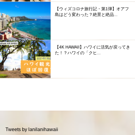
【ウィズコロナ旅行記・第1弾】オアフ
島はどう変わった？絶景と絶品...
【4K HAWAII】ハワイに活気が戻ってき
た！？ハワイの「クヒ...
Tweets by lanilanihawaii