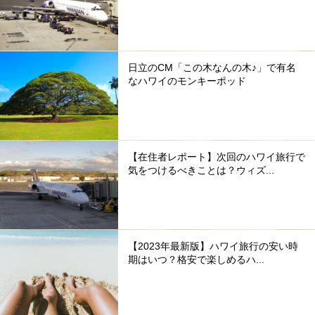
日立のCM「この木なんの木♪」で有名
なハワイのモンキーポッド
【在住者レポート】次回のハワイ旅行で
気をつけるべきことは？ウィズ...
【2023年最新版】ハワイ旅行の安い時
期はいつ？格安で楽しめるハ...