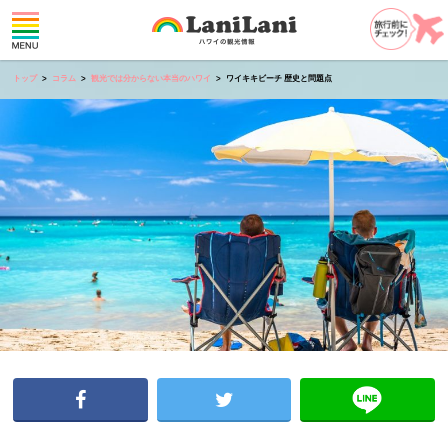
トップ
コラム
観光では分からない本当のハワイ
ワイキキビーチ 歴史と問題点