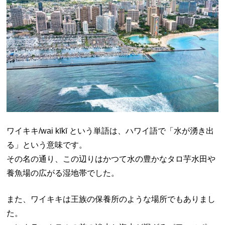
ワイキキ/wai kīkī という単語は、ハワイ語で「水が湧き出
る」という意味です。
その名の通り、この辺りはかつて水の豊かなタロ芋水田や
養魚場の広がる湿地帯でした。
また、ワイキキは王族の保養所のような場所でもありまし
た。