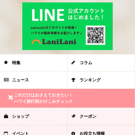
特集
コラム
ニュース
ランキング
これだけはおさえておきたい！
ハワイ旅行前かけこみチェック
ショップ
クーポン
イベント
お役立ち情報