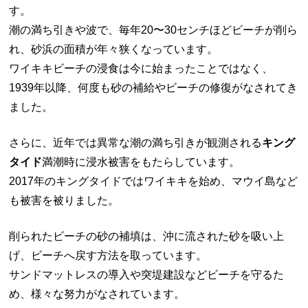
す。
潮の満ち引きや波で、毎年20〜30センチほどビーチが削ら
れ、砂浜の面積が年々狭くなっています。
ワイキキビーチの浸食は今に始まったことではなく、
1939年以降、何度も砂の補給やビーチの修復がなされてき
ました。
さらに、近年では異常な潮の満ち引きが観測される
キング
タイド
満潮時に浸水被害をもたらしています。
2017年のキングタイドではワイキキを始め、マウイ島など
も被害を被りました。
削られたビーチの砂の補填は、沖に流された砂を吸い上
げ、ビーチへ戻す方法を取っています。
サンドマットレスの導入や突堤建設などビーチを守るた
め、様々な努力がなされています。