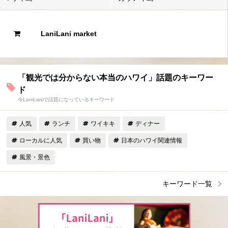
LaniLani market
「観光では分からない本当のハワイ」話題のキーワー
ド
今LaniLaniで話題になっているキーワード
人気
ランチ
ワイキキ
ディナー
ローカルに人気
買い物
日本のハワイ関連情報
風景・景色
キーワード一覧