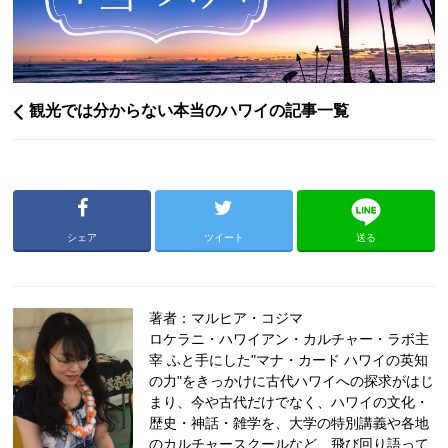
観光では分からない本当のハワイの記事一覧
シェア
ツイート
送る
著者：マルヒア・コジマ
ロケラニ・ハワイアン・カルチャー・ラボ主
宰 ふと手にした"マナ・カード ハワイの英知
の力"をきっかけに古代ハワイへの探求がはじ
まり、今や古代だけでなく、ハワイの文化・
歴史・神話・雑学を、大学の特別講義や各地
のカルチャースクールなど、飛び回り語って