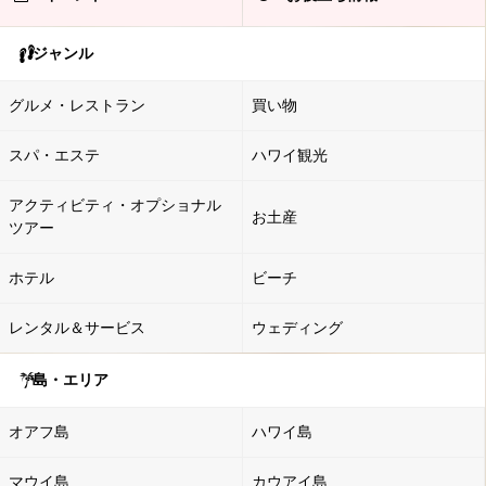
ジャンル
グルメ・レストラン
買い物
スパ・エステ
ハワイ観光
アクティビティ・オプショナル
お土産
ツアー
ホテル
ビーチ
レンタル＆サービス
ウェディング
島・エリア
オアフ島
ハワイ島
マウイ島
カウアイ島