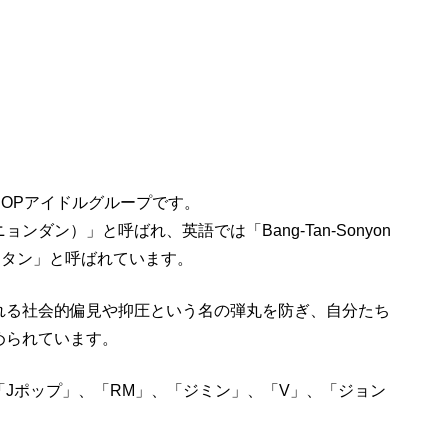
POPアイドルグループです。
ダン）」と呼ばれ、英語では「Bang-Tan-Sonyon
ンタン」と呼ばれています。
れる社会的偏見や抑圧という名の弾丸を防ぎ、自分たち
められています。
Jポップ」、「RM」、「ジミン」、「V」、「ジョン