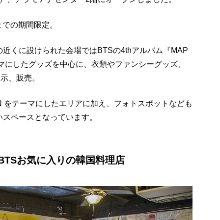
）までの期間限定。
近くに設けられた会場ではBTSの4thアルバム『MAP
をテーマにしたグッズを中心に、衣類やファンシーグッズ、
展示、販売。
TAN をテーマにしたエリアに加え、フォトスポットなども
いスペースとなっています。
BTSお気に入りの韓国料理店