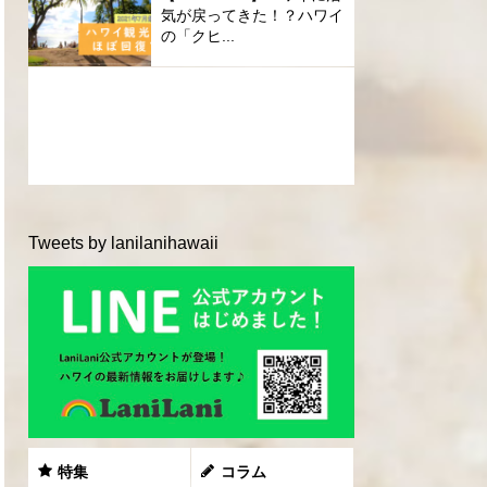
気が戻ってきた！？ハワイ
の「クヒ...
Tweets by lanilanihawaii
特集
コラム