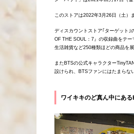
このストアは2022年3月26日（土
ディスカウントストア｢ターゲット｣の
OF THE SOUL：7』の収録曲
生活雑貨など250種類ほどの商品を
またBTSの公式キャラクターTiny
設けられ、BTSファンにはたまらな
ワイキキのど真ん中にある