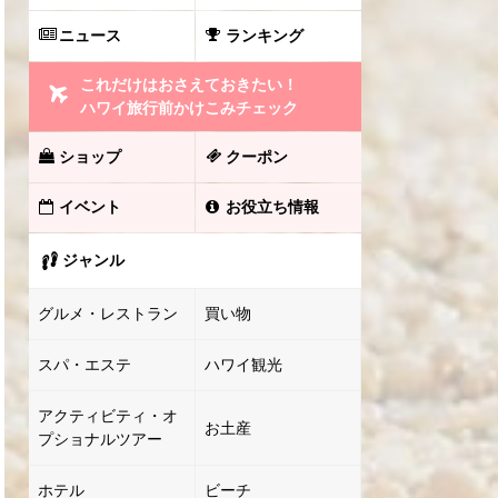
ニュース
ランキング
これだけはおさえておきたい！
ハワイ旅行前かけこみチェック
ショップ
クーポン
イベント
お役立ち情報
ジャンル
グルメ・レストラン
買い物
スパ・エステ
ハワイ観光
アクティビティ・オ
お土産
プショナルツアー
ホテル
ビーチ