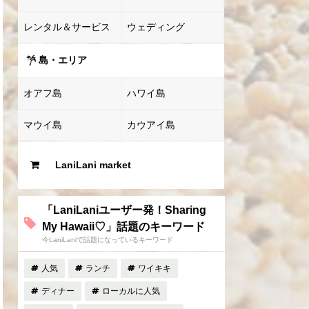
レンタル＆サービス
ウェディング
島・エリア
オアフ島
ハワイ島
マウイ島
カウアイ島
LaniLani market
「LaniLaniユーザー発！Sharing
My Hawaii♡」話題のキーワード
今LaniLaniで話題になっているキーワード
人気
ランチ
ワイキキ
ディナー
ローカルに人気