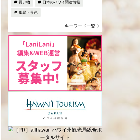
買い物
日本のハワイ関連情報
風景・景色
キーワード一覧