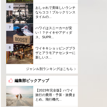
おしゃれで美味しいランチ
ならココ！ブルックリンス
タイルの...
ハワイはスニーカーが安
い！？ナイキやアディダ
ス、SUPR...
ワイキキショッピングプラ
ザとアラモアナセンターに
新しいス...
ジャンル別ランキングはこちら
編集部ピックアップ
【2023年完全版】ハワイ
旅行の費用・予算・旅費ま
とめ。飛行機代...