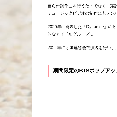
自ら作詞作曲を行うだけでなく、定
ミュージックビデオの制作にもメン
2020年に発表した『Dynamite
的なアイドルグループに。
2021年には国連総会で演説を行い
期間限定のBTSポップア