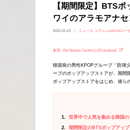
【期間限定】BTS
ワイのアラモアナセ
2022.01.23
ニュース
コラム
LaniLaniユー
参照: Ala Moana Center公式Facebook
韓国発の男性KPOPグループ「防弾
ープのポップアップストアが、期間
ポップアップストアをはじめ、彼ら
1
世界中で人気を集める韓国の
2
期間限定のBTSポップアッ