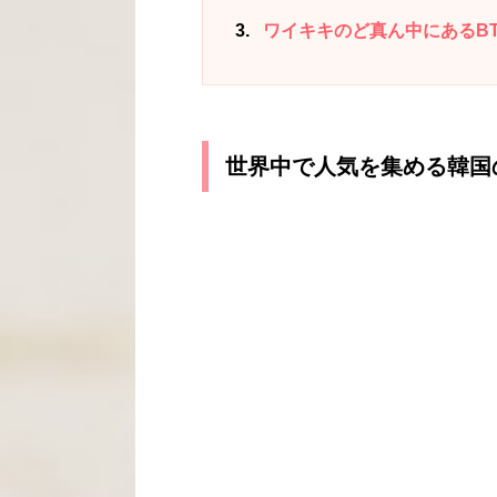
3
ワイキキのど真ん中にあるB
世界中で人気を集める韓国