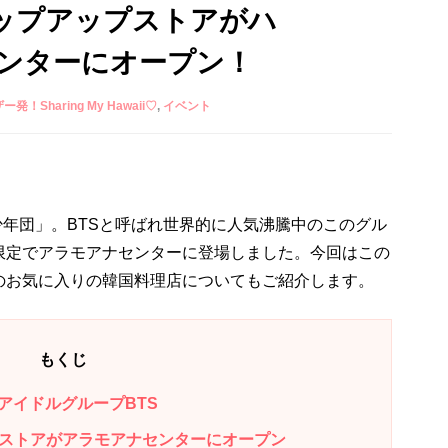
ポップアップストアがハ
ンターにオープン！
ザー発！Sharing My Hawaii♡
イベント
少年団」。BTSと呼ばれ世界的に人気沸騰中のこのグル
限定でアラモアナセンターに登場しました。今回はこの
のお気に入りの韓国料理店についてもご紹介します。
もくじ
アイドルグループBTS
プストアがアラモアナセンターにオープン