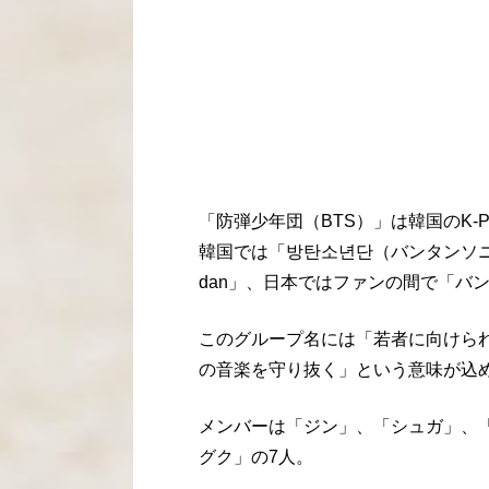
「防弾少年団（BTS）」は韓国のK-
韓国では「방탄소년단（バンタンソニョン
dan」、日本ではファンの間で「バ
このグループ名には「若者に向けら
の音楽を守り抜く」という意味が込
メンバーは「ジン」、「シュガ」、「
グク」の7人。