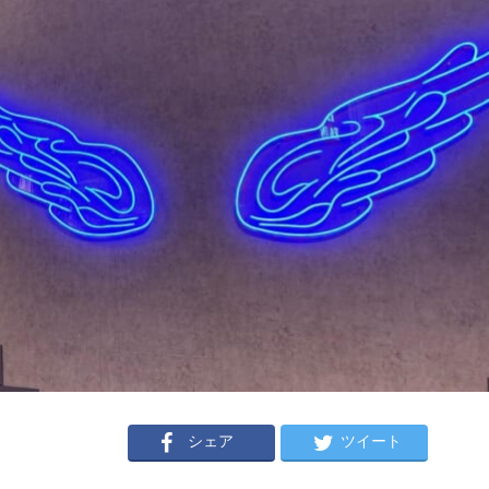
シェア
ツイート