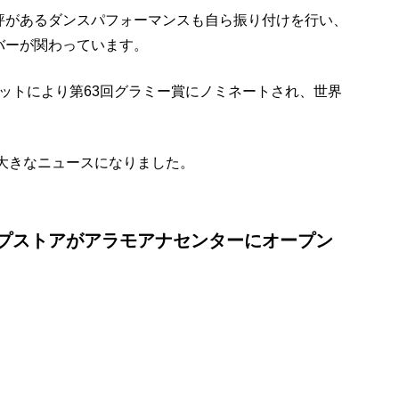
評があるダンスパフォーマンスも自ら振り付けを行い、
バーが関わっています。
』のヒットにより第63回グラミー賞にノミネートされ、世界
、大きなニュースになりました。
ップストアがアラモアナセンターにオープン