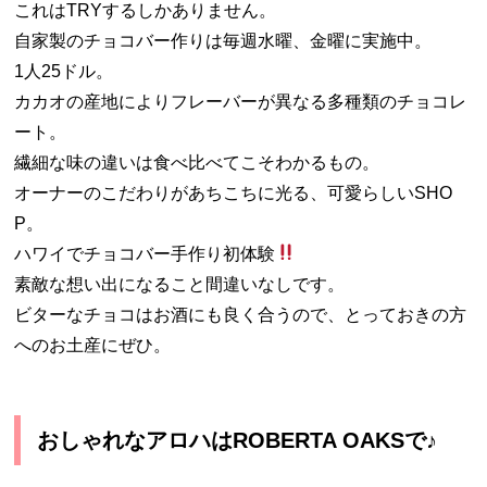
これはTRYするしかありません。
自家製のチョコバー作りは毎週水曜、金曜に実施中。
1人25ドル。
カカオの産地によりフレーバーが異なる多種類のチョコレ
ート。
繊細な味の違いは食べ比べてこそわかるもの。
オーナーのこだわりがあちこちに光る、可愛らしいSHO
P。
ハワイでチョコバー手作り初体験
素敵な想い出になること間違いなしです。
ビターなチョコはお酒にも良く合うので、とっておきの方
へのお土産にぜひ。
おしゃれなアロハはROBERTA OAKSで♪