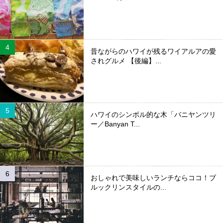
昔ながらのハワイが残るワイアルアの愛
されグルメ 【後編】...
ハワイのシンボル的な木「バニヤンツリ
ー／Banyan T...
おしゃれで美味しいランチならココ！ブ
ルックリンスタイルの...