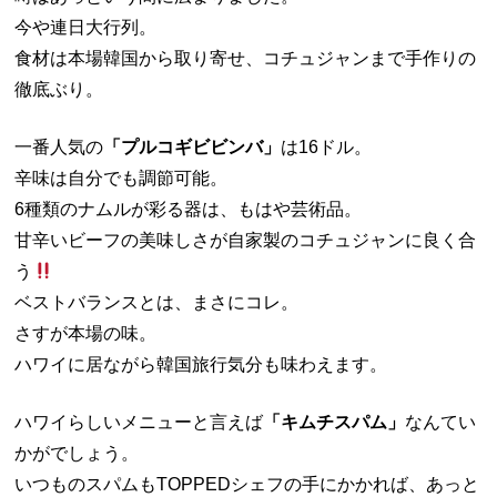
今や連日大行列。
食材は本場韓国から取り寄せ、コチュジャンまで手作りの
徹底ぶり。
一番人気の
「プルコギビビンバ」
は16ドル。
辛味は自分でも調節可能。
6種類のナムルが彩る器は、もはや芸術品。
甘辛いビーフの美味しさが自家製のコチュジャンに良く合
う
ベストバランスとは、まさにコレ。
さすが本場の味。
ハワイに居ながら韓国旅行気分も味わえます。
ハワイらしいメニューと言えば
「キムチスパム」
なんてい
かがでしょう。
いつものスパムもTOPPEDシェフの手にかかれば、あっと