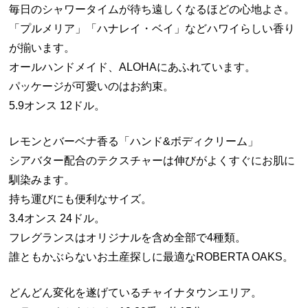
毎日のシャワータイムが待ち遠しくなるほどの心地よさ。
「プルメリア」「ハナレイ・ベイ」などハワイらしい香り
が揃います。
オールハンドメイド、ALOHAにあふれています。
パッケージが可愛いのはお約束。
5.9オンス 12ドル。
レモンとバーベナ香る「ハンド&ボディクリーム」
シアバター配合のテクスチャーは伸びがよくすぐにお肌に
馴染みます。
持ち運びにも便利なサイズ。
3.4オンス 24ドル。
フレグランスはオリジナルを含め全部で4種類。
誰ともかぶらないお土産探しに最適なROBERTA OAKS。
どんどん変化を遂げているチャイナタウンエリア。