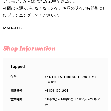
アラモアナからはバス19,20番で約15分。
夜間は人通りが少なくなるので、お昼の明るい時間帯にぜ
ひプランニングしてくださいね。
MAHALO♪
Topped
住所：
66 N Hotel St, Honolulu, HI 96817 アメリ
カ合衆国
電話番号：
+1 808-369-1991
営業時間：
11時00分～14時00分 17時00分～22時00
分