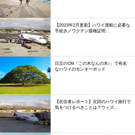
【2023年2月更新】ハワイ渡航に必要な
手続き／ワクチン接種証明...
日立のCM「この木なんの木♪」で有名
なハワイのモンキーポッド
【在住者レポート】次回のハワイ旅行で
気をつけるべきことは？ウィズ...