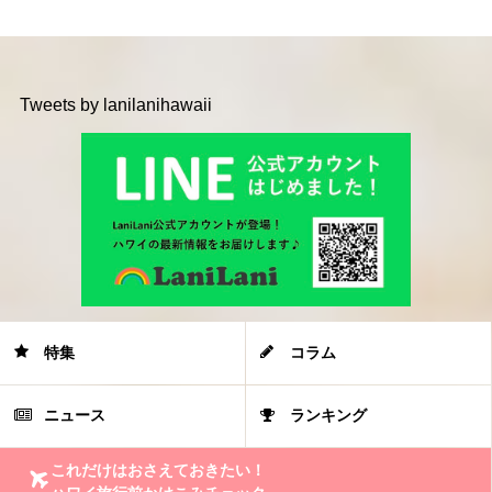
Tweets by lanilanihawaii
特集
コラム
ニュース
ランキング
これだけはおさえておきたい！