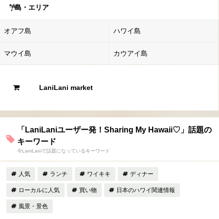
島・エリア
オアフ島
ハワイ島
マウイ島
カウアイ島
LaniLani market
「LaniLaniユーザー発！Sharing My Hawaii♡」話題の
キーワード
今LaniLaniで話題になっているキーワード
人気
ランチ
ワイキキ
ディナー
ローカルに人気
買い物
日本のハワイ関連情報
風景・景色