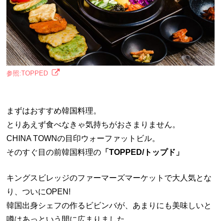
参照:TOPPED
まずはおすすめ韓国料理。
とりあえず食べなきゃ気持ちがおさまりません。
CHINA TOWNの目印ウォーファットビル。
そのすぐ目の前韓国料理の
「TOPPED/トップド」
キングスビレッジのファーマーズマーケットで大人気とな
り、ついにOPEN!
韓国出身シェフの作るビビンバが、あまりにも美味しいと
噂はあっという間に広まりました。