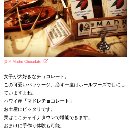
参照:Madre Chocolate
女子が大好きなチョコレート。
この可愛いパッケージ、必ず一度はホールフーズで目にし
ていますよね。
ハワイ産
「マドレチョコレート」
お土産にピッタリです。
実はここチャイナタウンで堪能できます。
おまけに手作り体験も可能。