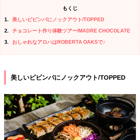
もくじ
1
美しいビビンバにノックアウト/TOPPED
2
チョコレート作り体験ツアー/MADRE CHOCOLATE
3
おしゃれなアロハはROBERTA OAKSで♪
美しいビビンバにノックアウト/TOPPED