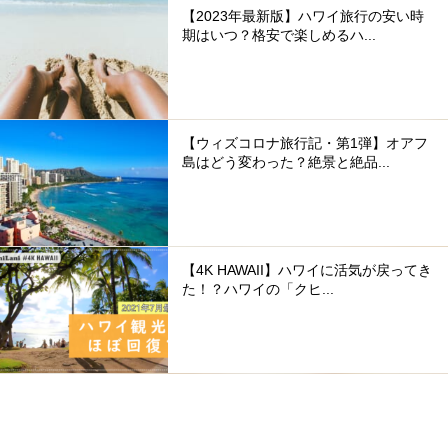
【2023年最新版】ハワイ旅行の安い時
期はいつ？格安で楽しめるハ...
【ウィズコロナ旅行記・第1弾】オアフ
島はどう変わった？絶景と絶品...
【4K HAWAII】ハワイに活気が戻ってき
た！？ハワイの「クヒ...