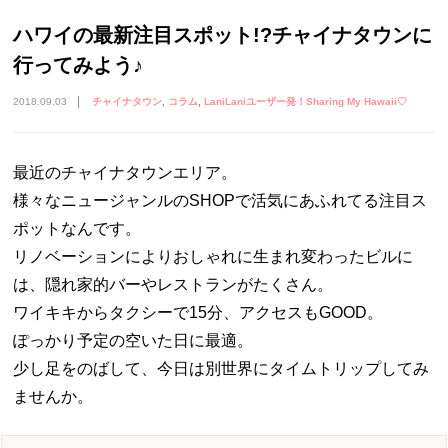
ハワイの最新注目スポット!?チャイナタウンに
行ってみよう♪
2018.09.03
チャイナタウン
コラム
LaniLaniユーザー発！Sharing My Hawaii♡
最近のチャイナタウンエリア。
様々なニュージャンルのSHOPで活気にあふれてる注目ス
ポットなんです。
リノベーションによりおしゃれに生まれ変わったビルに
は、隠れ家的バーやレストランがたくさん。
ワイキキからタクシーで15分、アクセスもGOOD。
ぽっかり予定の空いた日に最適。
少し足をのばして、今日は別世界にタイムトリップしてみ
ませんか。