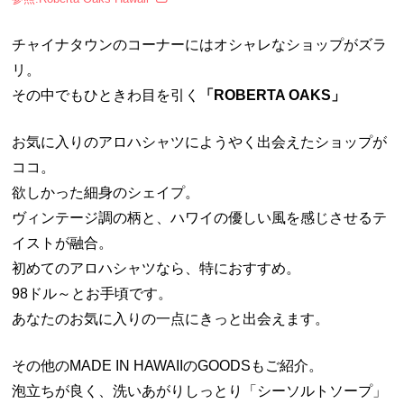
チャイナタウンのコーナーにはオシャレなショップがズラ
リ。
その中でもひときわ目を引く
「ROBERTA OAKS」
お気に入りのアロハシャツにようやく出会えたショップが
ココ。
欲しかった細身のシェイプ。
ヴィンテージ調の柄と、ハワイの優しい風を感じさせるテ
イストが融合。
初めてのアロハシャツなら、特におすすめ。
98ドル～とお手頃です。
あなたのお気に入りの一点にきっと出会えます。
その他のMADE IN HAWAIIのGOODSもご紹介。
泡立ちが良く、洗いあがりしっとり「シーソルトソープ」