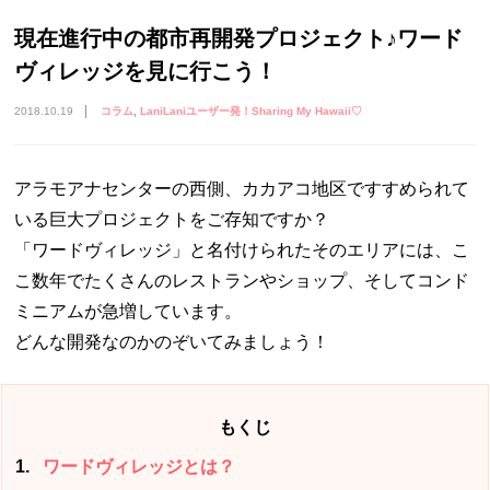
現在進行中の都市再開発プロジェクト♪ワード
ヴィレッジを見に行こう！
2018.10.19
コラム
LaniLaniユーザー発！Sharing My Hawaii♡
アラモアナセンターの西側、カカアコ地区ですすめられて
いる巨大プロジェクトをご存知ですか？
「ワードヴィレッジ」と名付けられたそのエリアには、こ
こ数年でたくさんのレストランやショップ、そしてコンド
ミニアムが急増しています。
どんな開発なのかのぞいてみましょう！
もくじ
1
ワードヴィレッジとは？