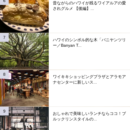
昔ながらのハワイが残るワイアルアの愛
されグルメ 【後編】...
ハワイのシンボル的な木「バニヤンツリ
ー／Banyan T...
ワイキキショッピングプラザとアラモア
ナセンターに新しいス...
おしゃれで美味しいランチならココ！ブ
ルックリンスタイルの...