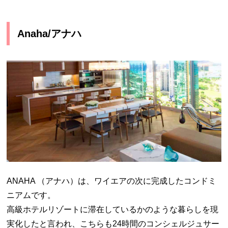
Anaha/アナハ
ANAHA （アナハ）は、ワイエアの次に完成したコンドミ
ニアムです。
高級ホテルリゾートに滞在しているかのような暮らしを現
実化したと言われ、こちらも24時間のコンシェルジュサー