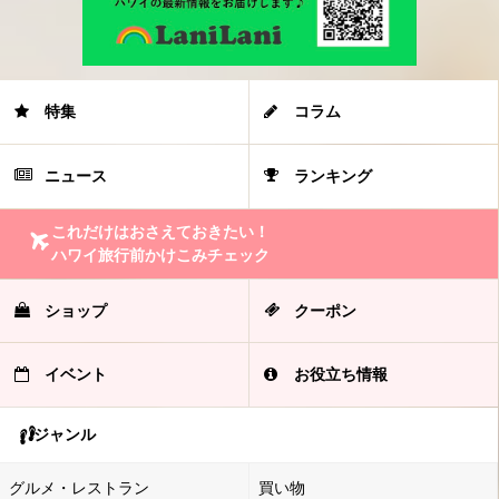
特集
コラム
ニュース
ランキング
これだけはおさえておきたい！
ハワイ旅行前かけこみチェック
ショップ
クーポン
イベント
お役立ち情報
ジャンル
グルメ・レストラン
買い物