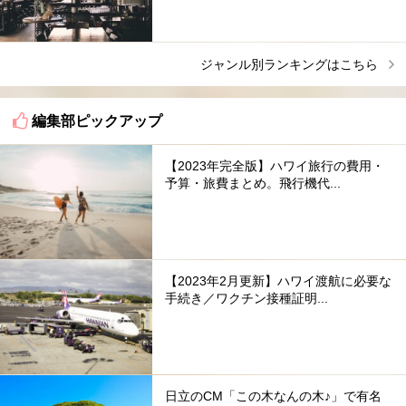
ジャンル別ランキングはこちら
編集部ピックアップ
【2023年完全版】ハワイ旅行の費用・
予算・旅費まとめ。飛行機代...
【2023年2月更新】ハワイ渡航に必要な
手続き／ワクチン接種証明...
日立のCM「この木なんの木♪」で有名