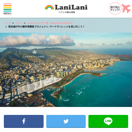
トップ
コラム
LaniLaniユーザー発！Sharing My Hawaii♡
現在進行中の都市再開発プロジェクト♪ワードヴィレッジを見に行こう！