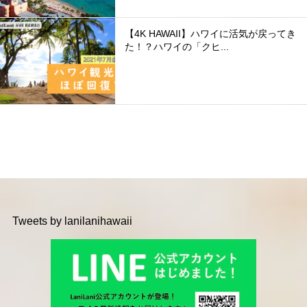
【4K HAWAII】ハワイに活気が戻ってき
た！？ハワイの「クヒ...
Tweets by lanilanihawaii