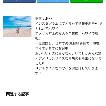
著者：あや
インスタグラムにてとりたて情報更新中♥ #
とれたてハワイ
アメリカ本土の短大を卒業後、ハワイで就
職。
一度帰国し、日本でのOL経験を経て、現在ハ
ワイで子育てに奮闘中！
おいしいものに目がなく、いつしかみんな驚
くアメリカンサイズな胃袋のもち主になりま
した♥
リアルタイムなハワイをお届けしていきま
す！
関連する記事