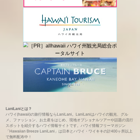
LaniLaniとは？
ハワイ(hawaii)の旅行情報ならLaniLani。LaniLaniはハワイの観光、グル
メ、ファッション、お土産をはじめ、現地オプショナルツアーや話題の流行
スポットを紹介するハワイ情報サイトです。ハワイ情報フリーマガジン
「Hawaiian Breeze LaniLani」は日本とハワイ・ワイキキの計400ヶ所以上
で無料配布中！