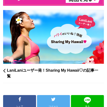
LaniLaniユーザー発！Sharing My Hawaii♡の記事一
覧
シェア
ツイート
送る