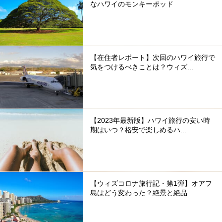
なハワイのモンキーポッド
【在住者レポート】次回のハワイ旅行で
気をつけるべきことは？ウィズ...
【2023年最新版】ハワイ旅行の安い時
期はいつ？格安で楽しめるハ...
【ウィズコロナ旅行記・第1弾】オアフ
島はどう変わった？絶景と絶品...