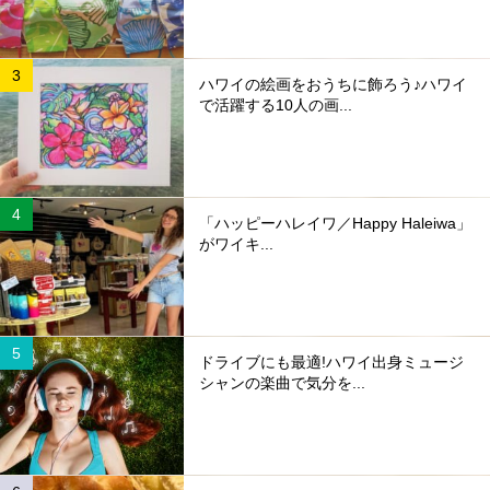
ハワイの絵画をおうちに飾ろう♪ハワイ
で活躍する10人の画...
「ハッピーハレイワ／Happy Haleiwa」
がワイキ...
ドライブにも最適!ハワイ出身ミュージ
シャンの楽曲で気分を...