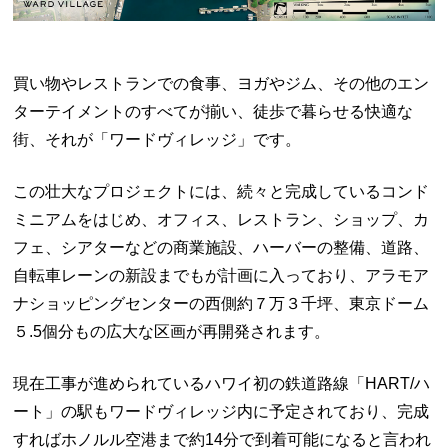
買い物やレストランでの食事、ヨガやジム、その他のエン
ターテイメントのすべてが揃い、徒歩で暮らせる快適な
街、それが「ワードヴィレッジ」です。
この壮大なプロジェクトには、続々と完成しているコンド
ミニアムをはじめ、オフィス、レストラン、ショップ、カ
フェ、シアターなどの商業施設、ハーバーの整備、道路、
自転車レーンの新設までもが計画に入っており、アラモア
ナショッピングセンターの西側約７万３千坪、東京ドーム
５.5個分もの広大な区画が再開発されます。
現在工事が進められているハワイ初の鉄道路線「HART/ハ
ート」の駅もワードヴィレッジ内に予定されており、完成
すればホノルル空港まで約14分で到着可能になると言われ