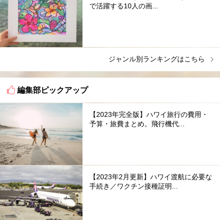
で活躍する10人の画...
ジャンル別ランキングはこちら
編集部ピックアップ
【2023年完全版】ハワイ旅行の費用・
予算・旅費まとめ。飛行機代...
【2023年2月更新】ハワイ渡航に必要な
手続き／ワクチン接種証明...