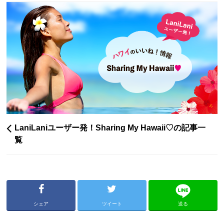
LaniLaniユーザー発！Sharing My Hawaii♡の記事一
覧
シェア
ツイート
送る