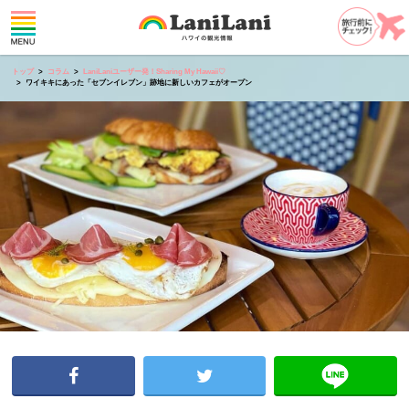
トップ
コラム
LaniLaniユーザー発！Sharing My Hawaii♡
ワイキキにあった「セブンイレブン」跡地に新しいカフェがオープン