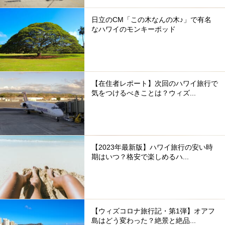
日立のCM「この木なんの木♪」で有名
なハワイのモンキーポッド
【在住者レポート】次回のハワイ旅行で
気をつけるべきことは？ウィズ...
【2023年最新版】ハワイ旅行の安い時
期はいつ？格安で楽しめるハ...
【ウィズコロナ旅行記・第1弾】オアフ
島はどう変わった？絶景と絶品...