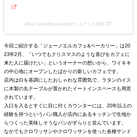
JNoel Cafe(@jnoelcafe)がシェアした投稿
今回ご紹介する「ジェーノエルカフェ&ベーカリー」は20
23年2月、「いつでもクリスマスのような喜びをカフェに
来た人に届けたい」というオーナーの想いから、ワイキキ
の中心地にオープンしたばかりの新しいカフェです。
店内は白を基調にしたおしゃれな雰囲気で、ラタンのイス
に木製の丸テーブルが置かれたイートインスペースも用意
されています。
入口を入るとすぐに目に付くカウンターには、20年以上の
経験を持つというパン職人が店内にあるキッチンで生地か
らつくった美味しそうなパンがずらりと並んでいます。
なかでもクロワッサンやクロワッサンを使った各種サンド