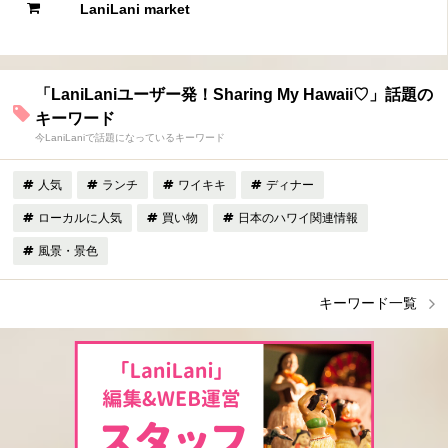
LaniLani market
「LaniLaniユーザー発！Sharing My Hawaii♡」話題の
キーワード
今LaniLaniで話題になっているキーワード
人気
ランチ
ワイキキ
ディナー
ローカルに人気
買い物
日本のハワイ関連情報
風景・景色
キーワード一覧