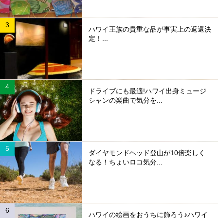
ハワイ王族の貴重な品が事実上の返還決
定！...
ドライブにも最適!ハワイ出身ミュージ
シャンの楽曲で気分を...
ダイヤモンドヘッド登山が10倍楽しく
なる！ちょいロコ気分...
ハワイの絵画をおうちに飾ろう♪ハワイ