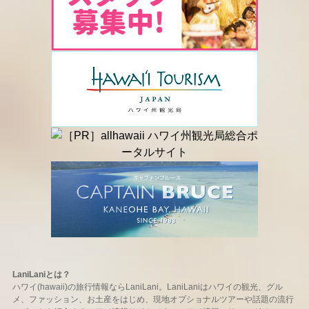
LaniLaniとは？
ハワイ(hawaii)の旅行情報ならLaniLani。LaniLaniはハワイの観光、グル
メ、ファッション、お土産をはじめ、現地オプショナルツアーや話題の流行