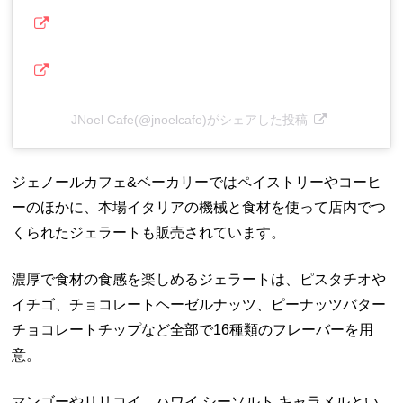
JNoel Cafe(@jnoelcafe)がシェアした投稿
ジェノールカフェ&ベーカリーではペイストリーやコーヒ
ーのほかに、本場イタリアの機械と食材を使って店内でつ
くられたジェラートも販売されています。
濃厚で食材の食感を楽しめるジェラートは、ピスタチオや
イチゴ、チョコレートヘーゼルナッツ、ピーナッツバター
チョコレートチップなど全部で16種類のフレーバーを用
意。
マンゴーやリリコイ、ハワイ シーソルト キャラメルとい