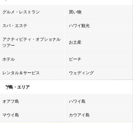
グルメ・レストラン
買い物
スパ・エステ
ハワイ観光
アクティビティ・オプショナル
お土産
ツアー
ホテル
ビーチ
レンタル＆サービス
ウェディング
島・エリア
オアフ島
ハワイ島
マウイ島
カウアイ島