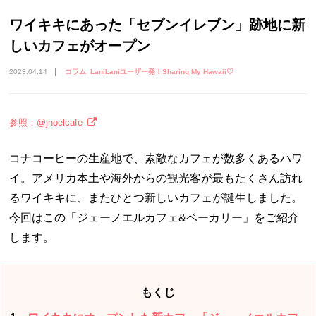
ワイキキにあった「セブンイレブン」跡地に新
しいカフェがオープン
2023.04.14
コラム
LaniLaniユーザー発！Sharing My Hawaii♡
参照：@jnoelcafe
コナコーヒーの生産地で、素敵なカフェが数多くあるハワ
イ。アメリカ本土や海外からの観光客が最もたくさん訪れ
るワイキキに、またひとつ新しいカフェが誕生しました。
今回はこの「ジェーノエルカフェ&ベーカリー」をご紹介
します。
もくじ