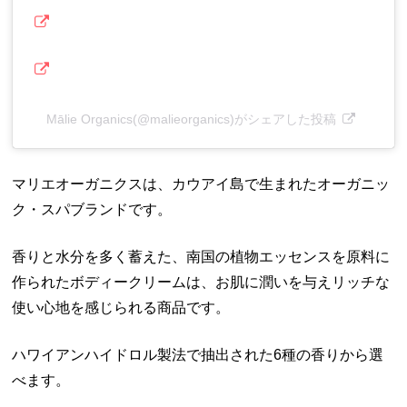
Mālie Organics(@malieorganics)がシェアした投稿
マリエオーガニクスは、カウアイ島で生まれたオーガニッ
ク・スパブランドです。
香りと水分を多く蓄えた、南国の植物エッセンスを原料に
作られたボディークリームは、お肌に潤いを与えリッチな
使い心地を感じられる商品です。
ハワイアンハイドロル製法で抽出された6種の香りから選
べます。