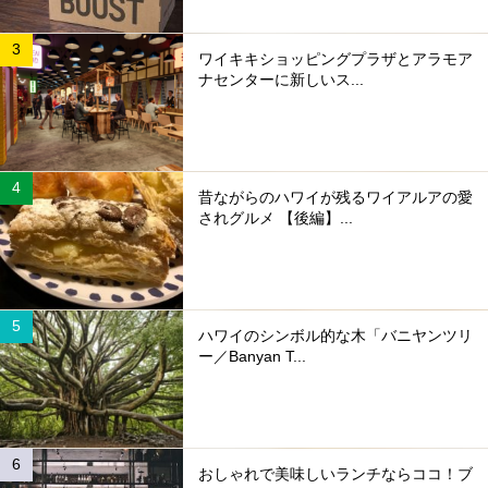
ワイキキショッピングプラザとアラモア
ナセンターに新しいス...
昔ながらのハワイが残るワイアルアの愛
されグルメ 【後編】...
ハワイのシンボル的な木「バニヤンツリ
ー／Banyan T...
おしゃれで美味しいランチならココ！ブ