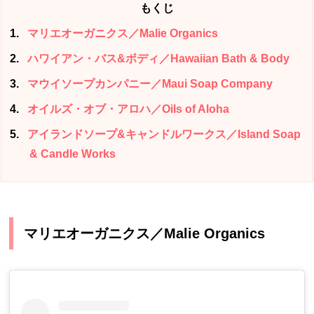
もくじ
1
マリエオーガニクス／Malie Organics
2
ハワイアン・バス&ボディ／Hawaiian Bath & Body
3
マウイソープカンパニー／Maui Soap Company
4
オイルズ・オブ・アロハ／Oils of Aloha
5
アイランドソープ&キャンドルワークス／Island Soap
& Candle Works
マリエオーガニクス／Malie Organics