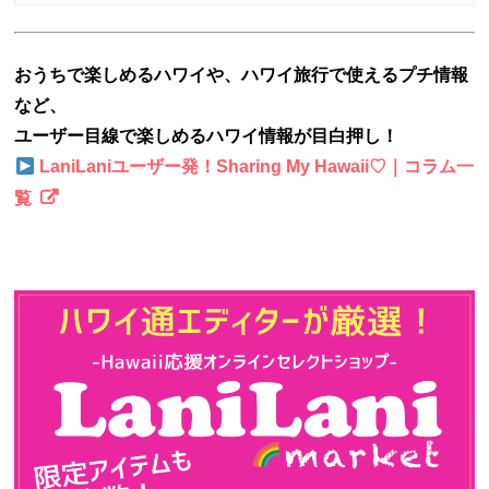
おうちで楽しめるハワイや、ハワイ旅行で使えるプチ情報
など、
ユーザー目線で楽しめるハワイ情報が目白押し！
LaniLaniユーザー発！Sharing My Hawaii♡｜コラム一
覧