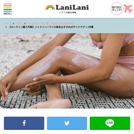
トップ
コラム
LaniLaniユーザー発！Sharing My Hawaii♡
【オンライン購入可能】メイドインハワイの秋冬おすすめボディケアグッズ5選