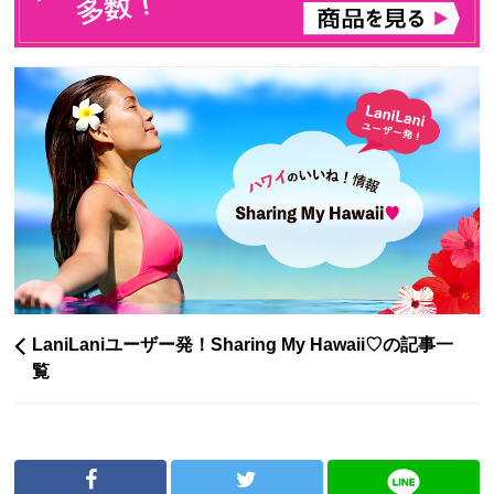
LaniLaniユーザー発！Sharing My Hawaii♡の記事一
覧