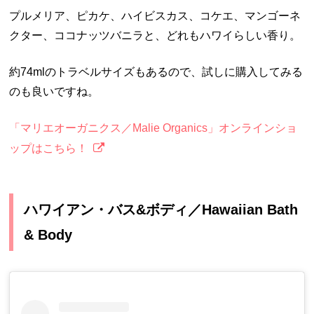
プルメリア、ピカケ、ハイビスカス、コケエ、マンゴーネ
クター、ココナッツバニラと、どれもハワイらしい香り。
約74mlのトラベルサイズもあるので、試しに購入してみる
のも良いですね。
「マリエオーガニクス／Malie Organics」オンラインショ
ップはこちら！
ハワイアン・バス&ボディ／Hawaiian Bath
& Body