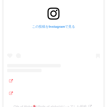
この投稿をInstagramで見る
Oils of Aloha
(@oils.of.aloha)がシェアした投稿