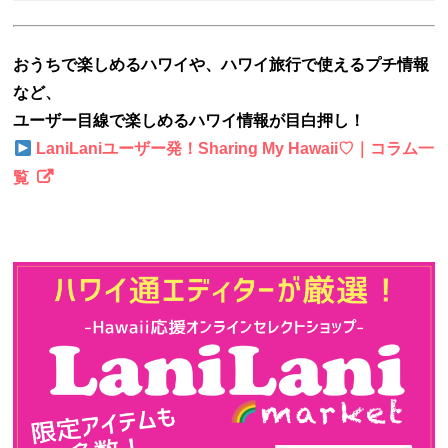
おうちで楽しめるハワイや、ハワイ旅行で使えるプチ情報
など、
ユーザー目線で楽しめるハワイ情報が目白押し！
LaniLaniユーザー発！Sharing My Hawaii♡｜コラム一
覧