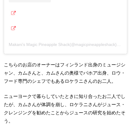
Makani’s Magic Pineapple Shack(@magicpineappleshack)がシェアした投稿
こちらのお店のオーナーはフィンランド出身のミュージシ
ャン、カムさんと、カムさんの奥様でパホア出身、ロウ・
フード専門のシェフでもあるロケラニさんのお二人。
ニューヨークで暮らしていたときに知り合ったお二人でし
たが、カムさんが体調を崩し、ロケラニさんがジュース・
クレンジングを勧めたことからジュースの研究を始めたそ
う。