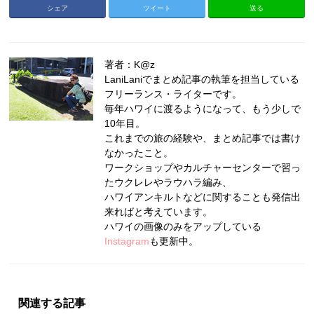
シェア
ツイート
送る
著者：K@z
LaniLaniでまとめ記事の執筆を担当している
フリーランス・ライターです。
毎年ハワイに渡るようになって、もう少しで
10年目。
これまでの旅の経験や、まとめ記事では書け
なかったこと。
ワークショップやカルチャーセンターで習っ
たウクレレやラウハラ編み、
ハワイアンキルトなどに関することも発信出
来ればと考えています。
ハワイの画像のみをアップしている
Instagram
も更新中。
関連する記事