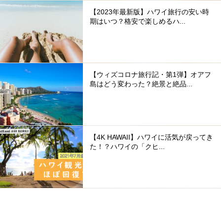
【2023年最新版】ハワイ旅行の安い時
期はいつ？格安で楽しめるハ...
【ウィズコロナ旅行記・第1弾】オアフ
島はどう変わった？絶景と絶品...
【4K HAWAII】ハワイに活気が戻ってき
た！？ハワイの「クヒ...