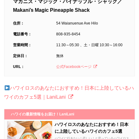
マカニズ・マジック・パイナップル・シャック／
Makani’s Magic Pineapple Shack
住所：
54 Waianuenue Ave Hilo
電話番号：
808-935-8454
営業時間：
11:30～05:30 、土・日曜 10:30～16:00
定休日：
無休
URL：
公式Facebookページ
ハワイロスのあなたにおすすめ！日本に上陸しているハ
ワイのカフェ5選｜LaniLani
ハワイの最新情報をお届け！LaniLani
ハワイロスのあなたにおすすめ！日本
に上陸しているハワイのカフェ5選
ハワイに行きたい！恋しい！と思っているハワイロス