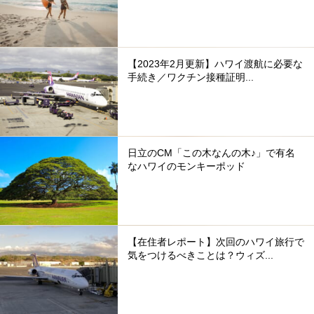
【2023年2月更新】ハワイ渡航に必要な
手続き／ワクチン接種証明...
日立のCM「この木なんの木♪」で有名
なハワイのモンキーポッド
【在住者レポート】次回のハワイ旅行で
気をつけるべきことは？ウィズ...