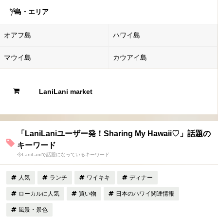
島・エリア
オアフ島
ハワイ島
マウイ島
カウアイ島
LaniLani market
「LaniLaniユーザー発！Sharing My Hawaii♡」話題の
キーワード
今LaniLaniで話題になっているキーワード
人気
ランチ
ワイキキ
ディナー
ローカルに人気
買い物
日本のハワイ関連情報
風景・景色