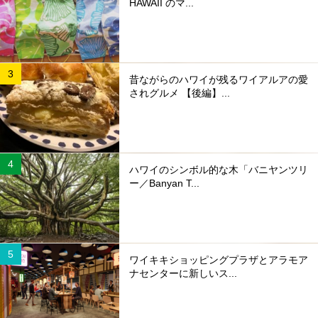
HAWAII のマ...
昔ながらのハワイが残るワイアルアの愛
されグルメ 【後編】...
ハワイのシンボル的な木「バニヤンツリ
ー／Banyan T...
ワイキキショッピングプラザとアラモア
ナセンターに新しいス...