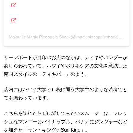
Makani’s Magic Pineapple Shack(@magicpineappleshack)がシェアした投稿
サーフボードが目印のお店のなかは、ティキやバンブーが
あしらわれていて、ハワイやポリネシアの文化を意識した
南国スタイルの「ティキバー」のよう。
店内にはハワイ大学ヒロ校に通う大学生のような若者でと
ても賑わっています。
こちらを訪れたらぜひ試してみたいスムージーは、フレッ
シュなマンゴーとパイナップル、バナナにジンジャーなど
を加えた「サン・キング／Sun King」。