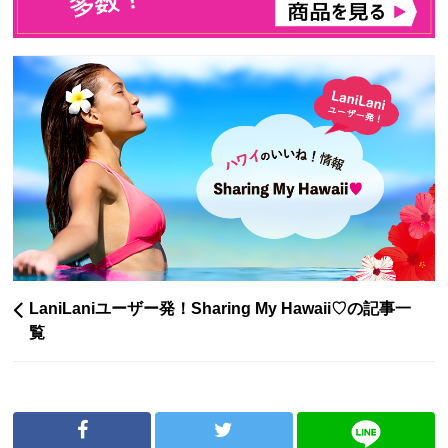
LaniLaniユーザー発！Sharing My Hawaii♡の記事一
覧