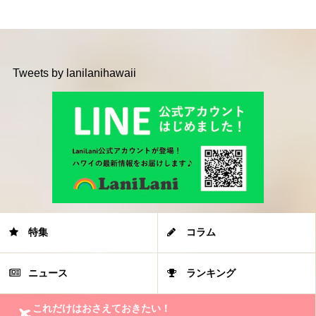
Tweets by lanilanihawaii
特集
コラム
ニュース
ランキング
これだけはおさえておきたい！