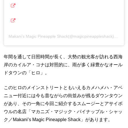
Makani’s Magic Pineapple Shack(@magicpineappleshack)がシェアした投稿
年間を通して日照時間が長く、大勢の観光客が訪れる西海
岸のカイルア・コナは対照的に、雨が多く緑豊かなオール
ドタウンの「ヒロ」。
このヒロのメインストリートともいえるカメハメハ・アベ
ニュー付近には今も昔ながらの街並みが残るダウンタウン
があり、その一角に今回ご紹介するスムージーとアサイボ
ウルの名店「マカニズ・マジック・パイナップル・シャッ
ク／Makani’s Magic Pineapple Shack」があります。