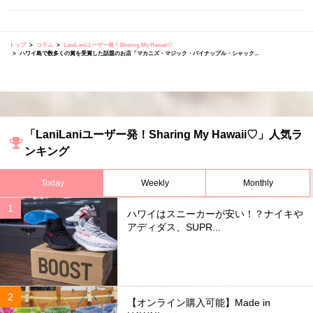
トップ
コラム
LaniLaniユーザー発！Sharing My Hawaii♡
ハワイ島で数多くの賞を受賞した話題のお店「マカニズ・マジック・パイナップル・シャック...
「LaniLaniユーザー発！Sharing My Hawaii♡」人気ラ
ンキング
Today
Weekly
Monthly
ハワイはスニーカーが安い！？ナイキや
アディダス、SUPR...
【オンライン購入可能】Made in