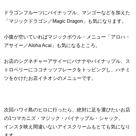
ドラゴンフルーツにパイナップル、マンゴーなどを加えた
「マジックドラゴン／Magic Dragon」も気になります。
小腹が空いていればマジックボウル・メニュー「アロハ・
アサイー／Aloha Acai」も気になるところ。
お店のシグネチャーアサイーにバナナやパイナップル、ス
トロベリーにココナッツフレークをトッピングし、ハチミ
ツをかけたお店イチオシのメニューです。
次回ハワイ島のヒロに行ったら、絶対に足を運びたいお店
の1つマカニズ・マジック・パイナップル・シャック。
インスタ映え間違いないアイスクリームもとても気になり
ます。