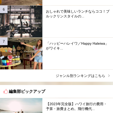
おしゃれで美味しいランチならココ！ブ
ルックリンスタイルの...
「ハッピーハレイワ／Happy Haleiwa」
がワイキ...
ジャンル別ランキングはこちら
編集部ピックアップ
【2023年完全版】ハワイ旅行の費用・
予算・旅費まとめ。飛行機代...