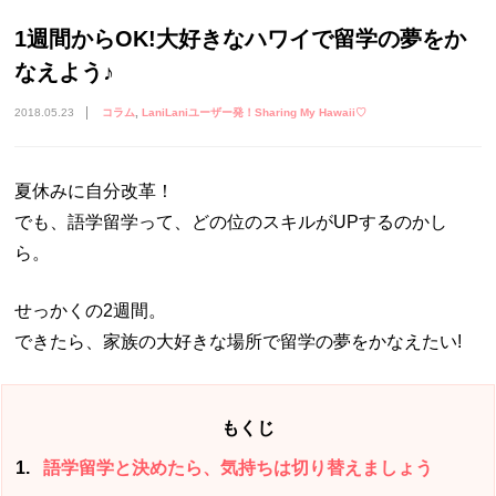
1週間からOK!大好きなハワイで留学の夢をか
なえよう♪
2018.05.23
コラム
LaniLaniユーザー発！Sharing My Hawaii♡
夏休みに自分改革！
でも、語学留学って、どの位のスキルがUPするのかし
ら。
せっかくの2週間。
できたら、家族の大好きな場所で留学の夢をかなえたい!
もくじ
1
語学留学と決めたら、気持ちは切り替えましょう