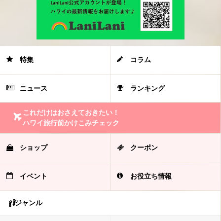
特集
コラム
ニュース
ランキング
これだけはおさえておきたい！
ハワイ旅行前かけこみチェック
ショップ
クーポン
イベント
お役立ち情報
ジャンル