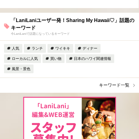
「LaniLaniユーザー発！Sharing My Hawaii♡」話題の
キーワード
今LaniLaniで話題になっているキーワード
人気
ランチ
ワイキキ
ディナー
ローカルに人気
買い物
日本のハワイ関連情報
風景・景色
キーワード一覧