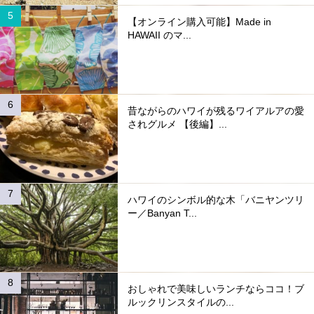
【オンライン購入可能】Made in
HAWAII のマ...
昔ながらのハワイが残るワイアルアの愛
されグルメ 【後編】...
ハワイのシンボル的な木「バニヤンツリ
ー／Banyan T...
おしゃれで美味しいランチならココ！ブ
ルックリンスタイルの...