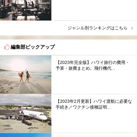
ジャンル別ランキングはこちら
編集部ピックアップ
【2023年完全版】ハワイ旅行の費用・
予算・旅費まとめ。飛行機代...
【2023年2月更新】ハワイ渡航に必要な
手続き／ワクチン接種証明...