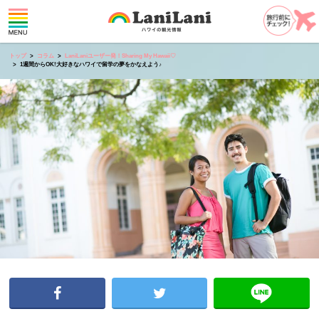
トップ
コラム
LaniLaniユーザー発！Sharing My Hawaii♡
1週間からOK!大好きなハワイで留学の夢をかなえよう♪