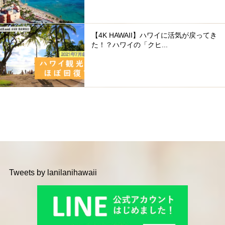
【4K HAWAII】ハワイに活気が戻ってき
た！？ハワイの「クヒ...
Tweets by lanilanihawaii