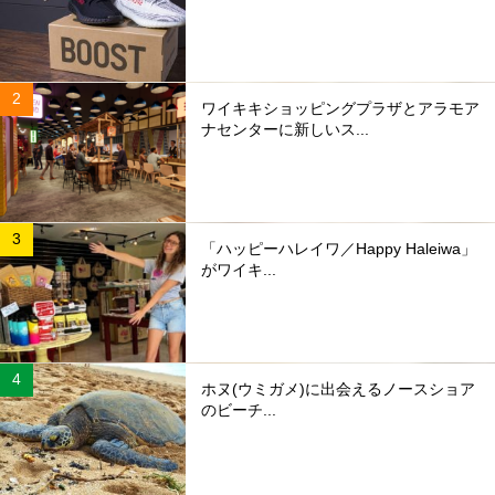
ワイキキショッピングプラザとアラモア
ナセンターに新しいス...
「ハッピーハレイワ／Happy Haleiwa」
がワイキ...
ホヌ(ウミガメ)に出会えるノースショア
のビーチ...