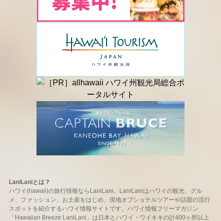
LaniLaniとは？
ハワイ(hawaii)の旅行情報ならLaniLani。LaniLaniはハワイの観光、グル
メ、ファッション、お土産をはじめ、現地オプショナルツアーや話題の流行
スポットを紹介するハワイ情報サイトです。ハワイ情報フリーマガジン
「Hawaiian Breeze LaniLani」は日本とハワイ・ワイキキの計400ヶ所以上