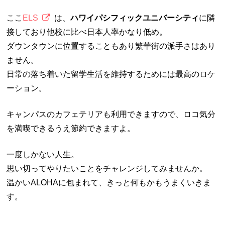
ここ
ELS
は、
ハワイパシフィックユニバーシティ
に隣
接しており他校に比べ日本人率かなり低め。
ダウンタウンに位置することもあり繁華街の派手さはあり
ません。
日常の落ち着いた留学生活を維持するためには最高のロケ
ーション。
キャンパスのカフェテリアも利用できますので、ロコ気分
を満喫できるうえ節約できますよ。
一度しかない人生。
思い切ってやりたいことをチャレンジしてみませんか。
温かいALOHAに包まれて、きっと何もかもうまくいきま
す。