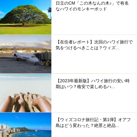
日立のCM「この木なんの木♪」で有名
なハワイのモンキーポッド
【在住者レポート】次回のハワイ旅行で
気をつけるべきことは？ウィズ...
【2023年最新版】ハワイ旅行の安い時
期はいつ？格安で楽しめるハ...
【ウィズコロナ旅行記・第1弾】オアフ
島はどう変わった？絶景と絶品...