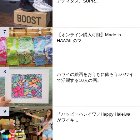
アディダス、SUPR...
【オンライン購入可能】Made in
HAWAII のマ...
ハワイの絵画をおうちに飾ろう♪ハワイ
で活躍する10人の画...
「ハッピーハレイワ／Happy Haleiwa」
がワイキ...