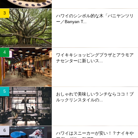
ハワイのシンボル的な木「バニヤンツリ
ー／Banyan T...
ワイキキショッピングプラザとアラモア
ナセンターに新しいス...
おしゃれで美味しいランチならココ！ブ
ルックリンスタイルの...
ハワイはスニーカーが安い！？ナイキや