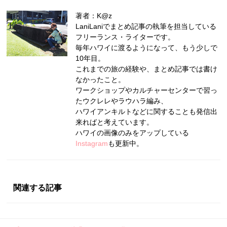
著者：K@z
LaniLaniでまとめ記事の執筆を担当している
フリーランス・ライターです。
毎年ハワイに渡るようになって、もう少しで
10年目。
これまでの旅の経験や、まとめ記事では書け
なかったこと。
ワークショップやカルチャーセンターで習っ
たウクレレやラウハラ編み、
ハワイアンキルトなどに関することも発信出
来ればと考えています。
ハワイの画像のみをアップしている
Instagram
も更新中。
関連する記事