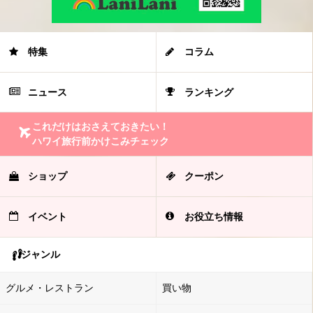
特集
コラム
ニュース
ランキング
これだけはおさえておきたい！
ハワイ旅行前かけこみチェック
ショップ
クーポン
イベント
お役立ち情報
ジャンル
グルメ・レストラン
買い物