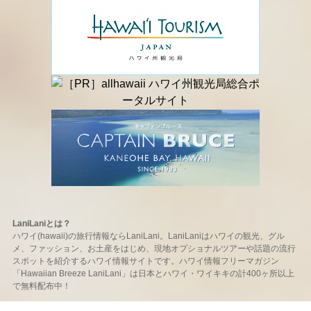
LaniLaniとは？
ハワイ(hawaii)の旅行情報ならLaniLani。LaniLaniはハワイの観光、グル
メ、ファッション、お土産をはじめ、現地オプショナルツアーや話題の流行
スポットを紹介するハワイ情報サイトです。ハワイ情報フリーマガジン
「Hawaiian Breeze LaniLani」は日本とハワイ・ワイキキの計400ヶ所以上
で無料配布中！