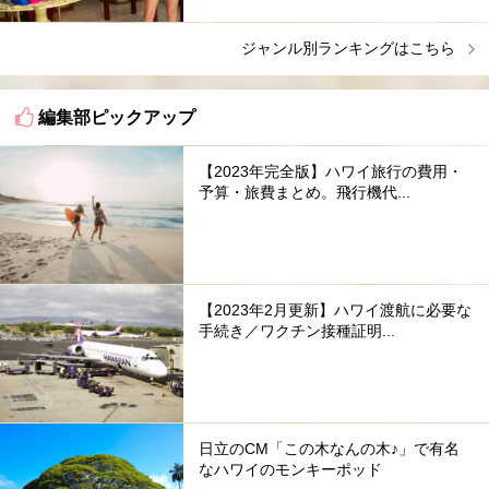
ジャンル別ランキングはこちら
編集部ピックアップ
【2023年完全版】ハワイ旅行の費用・
予算・旅費まとめ。飛行機代...
【2023年2月更新】ハワイ渡航に必要な
手続き／ワクチン接種証明...
日立のCM「この木なんの木♪」で有名
なハワイのモンキーポッド