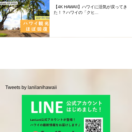
【4K HAWAII】ハワイに活気が戻ってき
た！？ハワイの「クヒ...
Tweets by lanilanihawaii