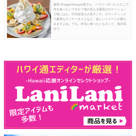
参照:＠eggsnthingshi皆さん、ハワイへ行ったらどこで
何を食べたいですか？海の見える最高のロケーション
で朝ごはん。行列必至の人気ランチ、ロマンティック
で豪華なディナータイムなど、楽しいイメージが膨ら
みますよね。でも、本当に食べたいものって、毎日気
分で...