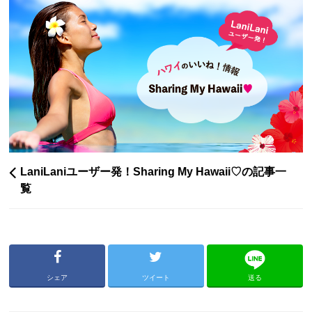
LaniLaniユーザー発！Sharing My Hawaii♡の記事一
覧
シェア
ツイート
送る