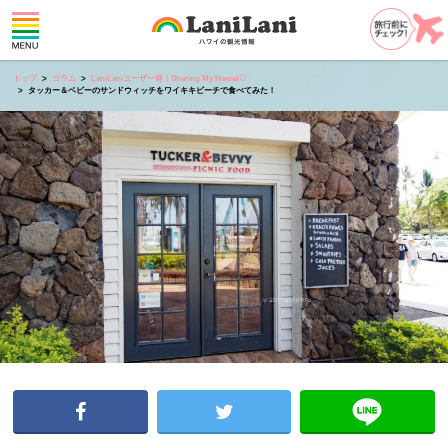
トップ
コラム
LaniLaniユーザー発！Sharing My Hawaii♡
タッカー＆ベビーのサンドウィッチをワイキキビーチで食べてみた！