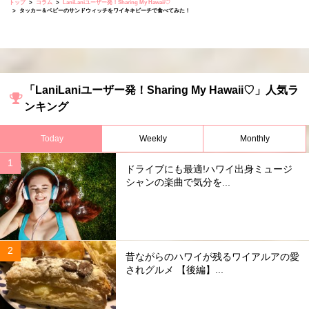
トップ
コラム
LaniLaniユーザー発！Sharing My Hawaii♡
タッカー＆ベビーのサンドウィッチをワイキキビーチで食べてみた！
「LaniLaniユーザー発！Sharing My Hawaii♡」人気ラ
ンキング
Today
Weekly
Monthly
ドライブにも最適!ハワイ出身ミュージ
シャンの楽曲で気分を...
昔ながらのハワイが残るワイアルアの愛
されグルメ 【後編】...