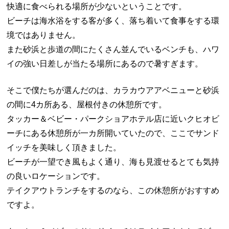
快適に食べられる場所が少ないということです。
ビーチは海水浴をする客が多く、落ち着いて食事をする環
境ではありません。
また砂浜と歩道の間にたくさん並んでいるベンチも、ハワ
イの強い日差しが当たる場所にあるので暑すぎます。
そこで僕たちが選んだのは、カラカウアアベニューと砂浜
の間に4カ所ある、屋根付きの休憩所です。
タッカー＆ベビー・パークショアホテル店に近いクヒオビ
ーチにある休憩所が一カ所開いていたので、ここでサンド
イッチを美味しく頂きました。
ビーチが一望でき風もよく通り、海も見渡せるとても気持
の良いロケーションです。
テイクアウトランチをするのなら、この休憩所がおすすめ
ですよ。