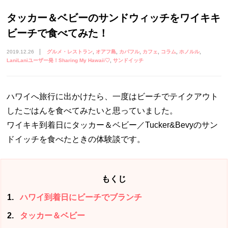
タッカー＆ベビーのサンドウィッチをワイキキ
ビーチで食べてみた！
2019.12.26
グルメ・レストラン
オアフ島
カパフル
カフェ
コラム
ホノルル
LaniLaniユーザー発！Sharing My Hawaii♡
サンドイッチ
ハワイへ旅行に出かけたら、一度はビーチでテイクアウト
したごはんを食べてみたいと思っていました。
ワイキキ到着日にタッカー＆ベビー／Tucker&Bevyのサン
ドイッチを食べたときの体験談です。
もくじ
1
ハワイ到着日にビーチでブランチ
2
タッカー＆ベビー