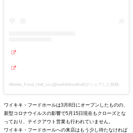
Waikiki_Food_Hall_co.(@waikikifoodhall)がシェアした投稿
–
ワイキキ・フードホールは3月8日にオープンしたものの、
新型コロナウイルスの影響で5月15日現在もクローズとな
っており、テイクアウト営業も行われていません。
ワイキキ・フードホールへの来店はもう少し待たなければ