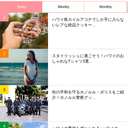
Today
Weekly
Monthly
ハワイ島カイルアコナでしか手に入らな
いレアな絶品クッキー...
スタイリッシュに過ごそう！ハワイのお
しゃれなTシャツ3選...
街の平和を守るホノルル・ポリスをご紹
介！ホノルル警察グッ...