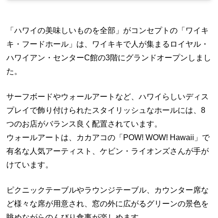
「ハワイの美味しいものを全部」がコンセプトの「ワイキ
キ・フードホール」は、ワイキキで人が集まるロイヤル・
ハワイアン・センターC館の3階にグランドオープンしまし
た。
サーフボードやウォールアートなど、ハワイらしいディス
プレイで飾り付けられたスタイリッシュなホールには、8
つのお店がバランス良く配置されています。
ウォールアートは、カカアコの「POW! WOW! Hawaii」で
有名な人気アーティスト、ケビン・ライオンズさんが手が
けています。
ピクニックテーブルやラウンジテーブル、カウンター席な
ど様々な席が用意され、窓の外に広がるグリーンの景色を
眺めながらのんびり食事が楽しめます。