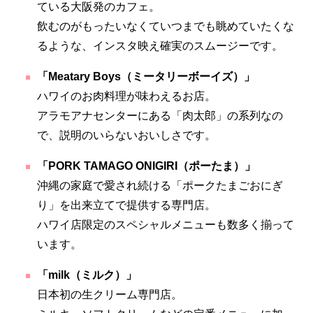
ている大阪発のカフェ。
飲むのがもったいなくていつまでも眺めていたくな
るような、インスタ映え確実のスムージーです。
「Meatary Boys（ミータリーボーイズ）」
ハワイのお肉料理が味わえるお店。
アラモアナセンターにある「肉太郎」の系列なの
で、説明のいらないおいしさです。
「PORK TAMAGO ONIGIRI（ポーたま）」
沖縄の家庭で愛され続ける「ポークたまごおにぎ
り」を出来立てで提供する専門店。
ハワイ店限定のスペシャルメニューも数多く揃って
います。
「milk（ミルク）」
日本初の生クリーム専門店。