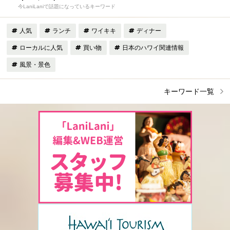
今LaniLaniで話題になっているキーワード
人気
ランチ
ワイキキ
ディナー
ローカルに人気
買い物
日本のハワイ関連情報
風景・景色
キーワード一覧