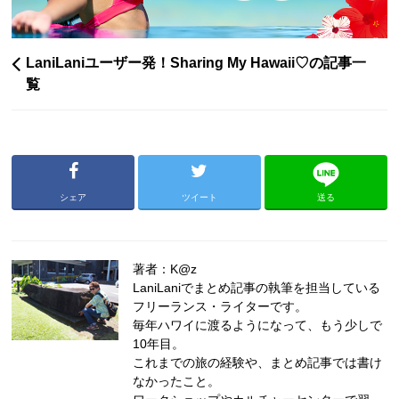
LaniLaniユーザー発！Sharing My Hawaii♡の記事一
覧
シェア
ツイート
送る
著者：K@z
LaniLaniでまとめ記事の執筆を担当している
フリーランス・ライターです。
毎年ハワイに渡るようになって、もう少しで
10年目。
これまでの旅の経験や、まとめ記事では書け
なかったこと。