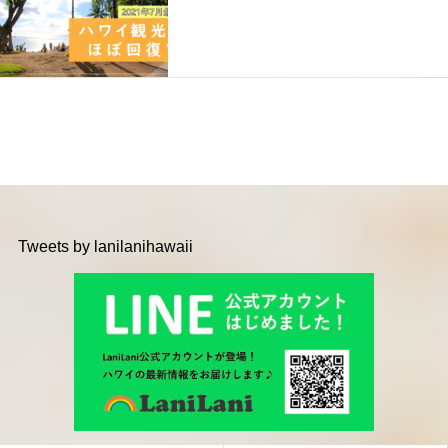
Tweets by lanilanihawaii