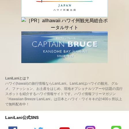
LaniLaniとは？
ハワイ(hawaii)の旅行情報ならLaniLani。LaniLaniはハワイの観光、グル
メ、ファッション、お土産をはじめ、現地オプショナルツアーや話題の流行
スポットを紹介するハワイ情報サイトです。ハワイ情報フリーマガジン
「Hawaiian Breeze LaniLani」は日本とハワイ・ワイキキの計400ヶ所以上
で無料配布中！
LaniLani公式SNS