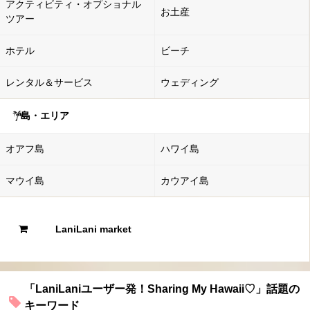
アクティビティ・オプショナル
お土産
ツアー
ホテル
ビーチ
レンタル＆サービス
ウェディング
島・エリア
オアフ島
ハワイ島
マウイ島
カウアイ島
LaniLani market
「LaniLaniユーザー発！Sharing My Hawaii♡」話題の
キーワード