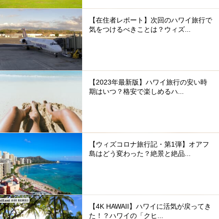
【在住者レポート】次回のハワイ旅行で
気をつけるべきことは？ウィズ...
【2023年最新版】ハワイ旅行の安い時
期はいつ？格安で楽しめるハ...
【ウィズコロナ旅行記・第1弾】オアフ
島はどう変わった？絶景と絶品...
【4K HAWAII】ハワイに活気が戻ってき
た！？ハワイの「クヒ...