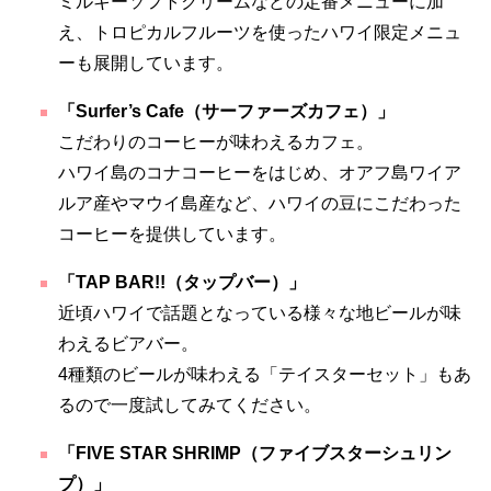
ミルキーソフトクリームなどの定番メニューに加
え、トロピカルフルーツを使ったハワイ限定メニュ
ーも展開しています。
「Surfer’s Cafe（サーファーズカフェ）」
こだわりのコーヒーが味わえるカフェ。
ハワイ島のコナコーヒーをはじめ、オアフ島ワイア
ルア産やマウイ島産など、ハワイの豆にこだわった
コーヒーを提供しています。
「TAP BAR!!（タップバー）」
近頃ハワイで話題となっている様々な地ビールが味
わえるビアバー。
4種類のビールが味わえる「テイスターセット」もあ
るので一度試してみてください。
「FIVE STAR SHRIMP（ファイブスターシュリン
プ）」