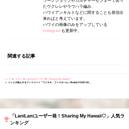
ワークショップやカルチャーセンターで習っ
たウクレレやラウハラ編み、
ハワイアンキルトなどに関することも発信出
来ればと考えています。
ハワイの画像のみをアップしている
Instagram
も更新中。
関連する記事
トップ
コラム
LaniLaniユーザー発！Sharing My Hawaii♡
インスタ映えするフードコート「ワイキキ・フードホール／Waikiki FOOD HA...
「LaniLaniユーザー発！Sharing My Hawaii♡」人気ラ
ンキング