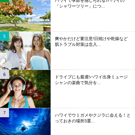
ハワイで季節を感じられる♪ハワイの
「シャワーツリー」につ...
爽やかだけど要注意!日焼けや乾燥など
肌トラブル対策は念入...
ドライブにも最適!ハワイ出身ミュージ
シャンの楽曲で気分を...
ハワイでウミガメやクジラに会える！と
っておきの場所3選...