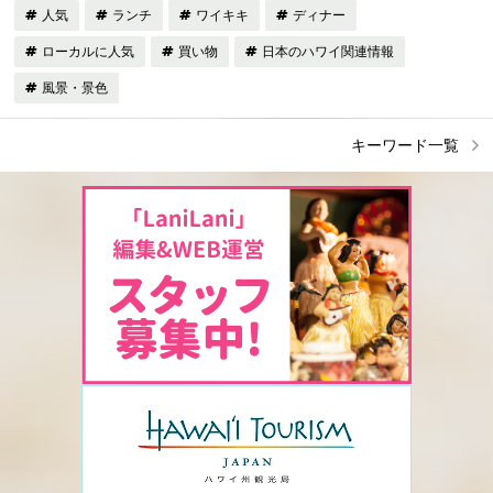
人気
ランチ
ワイキキ
ディナー
ローカルに人気
買い物
日本のハワイ関連情報
風景・景色
キーワード一覧