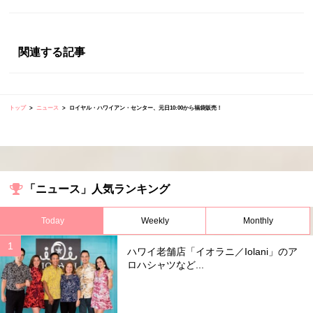
関連する記事
トップ
ニュース
ロイヤル・ハワイアン・センター、元日10:00から福袋販売！
「ニュース」人気ランキング
Today
Weekly
Monthly
ハワイ老舗店「イオラニ／Iolani」のア
ロハシャツなど...