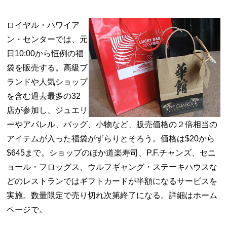
ロイヤル・ハワイア
ン・センターでは、元
日10:00から恒例の福
袋を販売する。高級ブ
ランドや人気ショップ
を含む過去最多の32
店が参加し、ジュエリ
ーやアパレル、バッグ、小物など、販売価格の２倍相当の
アイテムが入った福袋がずらりとそろう。価格は$20から
$645まで。ショップのほか道楽寿司、P.F.チャンズ、セニ
ョール・フロッグス、ウルフギャング・ステーキハウスな
どのレストランではギフトカードが半額になるサービスを
実施。数量限定で売り切れ次第終了になる。詳細はホーム
ページで。