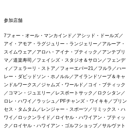
参加店舗
7フォー・オール・マンカインド／アシッド・ドールズ／
アイ・アモア・ラグジュリー・ランジェリー／アルーア・
スイムウェア／アロハ・アイナ・ブティック／アンテプリ
マ／道楽寿司／フェイシズ・スタジオ＆サロン／フェンデ
ィ／フェラーリ・ストア／フォーエバー21／フルラ／ハー
レー・ダビッドソン・ホノルル／アイランドソープ＆キャ
ンドルワークス／ジャムズ・ワールド／コイ・ブティック
／コマン・ジュエリー／レスポートサック／ロクシタン／
ロレ・ハワイ／ラッシュ／PFチャンズ・ワイキキ／プリン
セス・タムタム／レンジャー・スポーツ／リミックス・ハ
ワイ／ロックンライド／ロイヤル・ハワイアン・ブティッ
ク／ロイヤル・ハワイアン・ゴルフショップ／サルヴァト