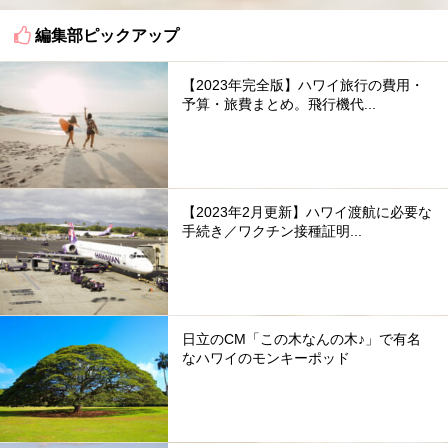
編集部ピックアップ
【2023年完全版】ハワイ旅行の費用・
予算・旅費まとめ。飛行機代...
【2023年2月更新】ハワイ渡航に必要な
手続き／ワクチン接種証明...
日立のCM「この木なんの木♪」で有名
なハワイのモンキーポッド