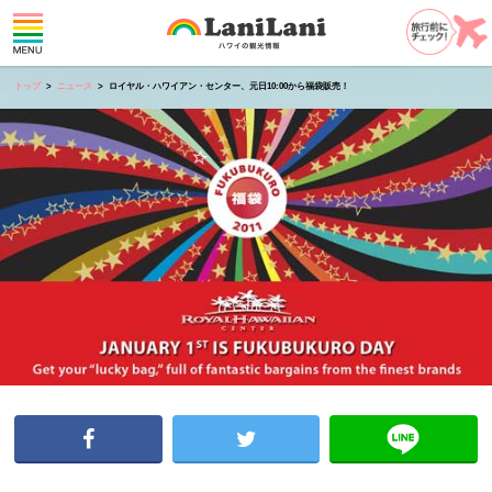
トップ
ニュース
ロイヤル・ハワイアン・センター、元日10:00から福袋販売！