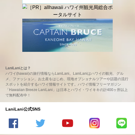
LaniLaniとは？
ハワイ(hawaii)の旅行情報ならLaniLani。LaniLaniはハワイの観光、グル
メ、ファッション、お土産をはじめ、現地オプショナルツアーや話題の流行
スポットを紹介するハワイ情報サイトです。ハワイ情報フリーマガジン
「Hawaiian Breeze LaniLani」は日本とハワイ・ワイキキの計400ヶ所以上
で無料配布中！
LaniLani公式SNS
LaniLani
LaniLani
LaniLani
LaniLani
LaniLani