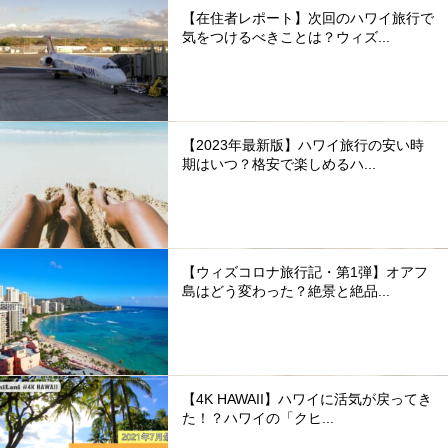
【在住者レポート】次回のハワイ旅行で
気をつけるべきことは？ウィズ...
【2023年最新版】ハワイ旅行の安い時
期はいつ？格安で楽しめるハ...
【ウィズコロナ旅行記・第1弾】オアフ
島はどう変わった？絶景と絶品...
【4K HAWAII】ハワイに活気が戻ってき
た！？ハワイの「クヒ...