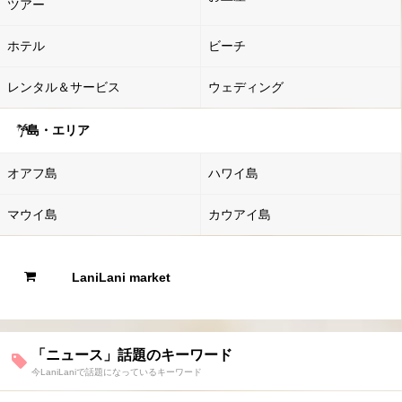
ツアー
ホテル
ビーチ
レンタル＆サービス
ウェディング
島・エリア
オアフ島
ハワイ島
マウイ島
カウアイ島
LaniLani market
「ニュース」話題のキーワード
今LaniLaniで話題になっているキーワード