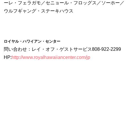
ーレ・フェラガモ／セニョール・フロッグス／ソーホー／
ウルフギャング・ステーキハウス
ロイヤル・ハワイアン・センター
問い合わせ：レイ・オフ・ゲストサービス808-922-2299
HP:
http://www.royalhawaiiancenter.com/jp