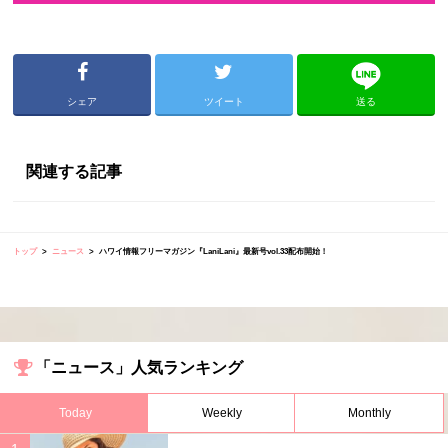
シェア
ツイート
送る
関連する記事
トップ
ニュース
ハワイ情報フリーマガジン『LaniLani』最新号vol.33配布開始！
「ニュース」人気ランキング
Today
Weekly
Monthly