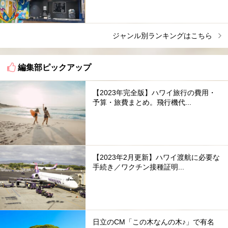
ジャンル別ランキングはこちら
編集部ピックアップ
【2023年完全版】ハワイ旅行の費用・
予算・旅費まとめ。飛行機代...
【2023年2月更新】ハワイ渡航に必要な
手続き／ワクチン接種証明...
日立のCM「この木なんの木♪」で有名