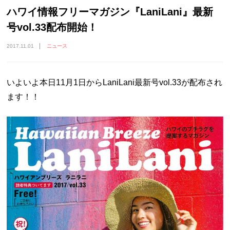
ハワイ情報フリーマガジン『LaniLani』最新
号vol.33配布開始！
2017.11.01
ニュース
いよいよ本日11月1日からLaniLani最新号vol.33が配布され
ます！！