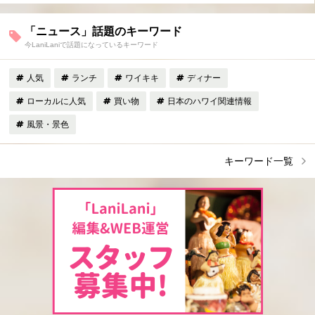
「ニュース」話題のキーワード
今LaniLaniで話題になっているキーワード
人気
ランチ
ワイキキ
ディナー
ローカルに人気
買い物
日本のハワイ関連情報
風景・景色
キーワード一覧