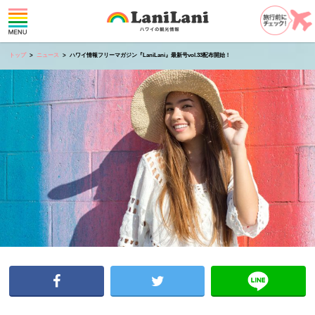
トップ
ニュース
ハワイ情報フリーマガジン『LaniLani』最新号vol.33配布開始！