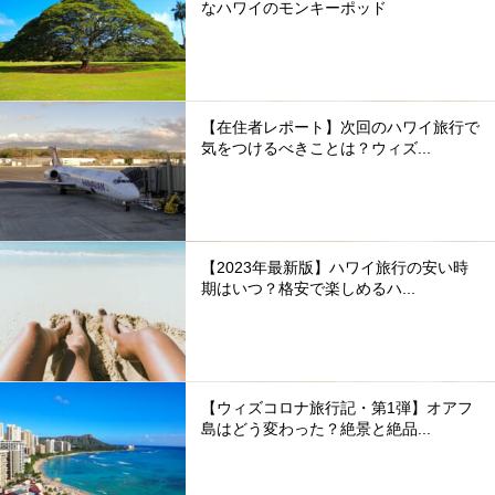
なハワイのモンキーポッド
【在住者レポート】次回のハワイ旅行で
気をつけるべきことは？ウィズ...
【2023年最新版】ハワイ旅行の安い時
期はいつ？格安で楽しめるハ...
【ウィズコロナ旅行記・第1弾】オアフ
島はどう変わった？絶景と絶品...