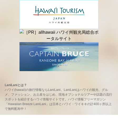
LaniLaniとは？
ハワイ(hawaii)の旅行情報ならLaniLani。LaniLaniはハワイの観光、グル
メ、ファッション、お土産をはじめ、現地オプショナルツアーや話題の流行
スポットを紹介するハワイ情報サイトです。ハワイ情報フリーマガジン
「Hawaiian Breeze LaniLani」は日本とハワイ・ワイキキの計400ヶ所以上
で無料配布中！