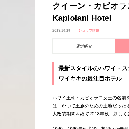
クイーン・カピオラニ
Kapiolani Hotel
2018.10.29
ショップ情報
店舗紹介
最新スタイルのハワイ・ス
ワイキキの最注目ホテル
ハワイ王朝・カピオラニ女王の名前
は、かつて王族のための土地だった場
大改装期間を経て2018年秋、新し
1940～1960年代半ばに花開いた