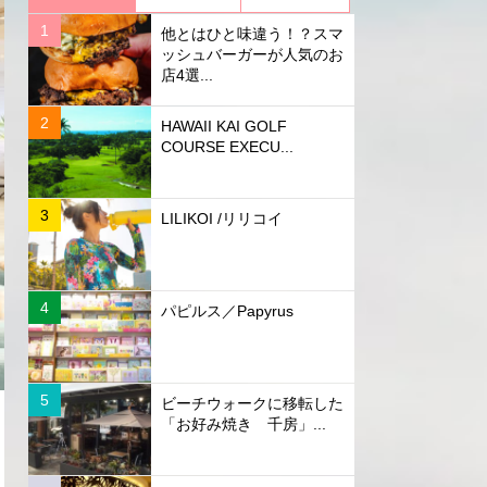
他とはひと味違う！？スマ
ッシュバーガーが人気のお
店4選...
HAWAII KAI GOLF
COURSE EXECU...
LILIKOI /リリコイ
パピルス／Papyrus
ビーチウォークに移転した
「お好み焼き 千房」...