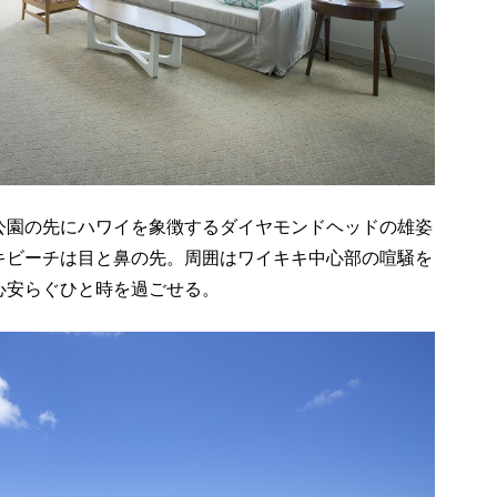
公園の先にハワイを象徴するダイヤモンドヘッドの雄姿
キビーチは目と鼻の先。周囲はワイキキ中心部の喧騒を
心安らぐひと時を過ごせる。