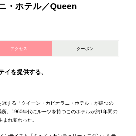
・ホテル／Queen
アクセス
クーポン
テイを提供する、
を冠する「クイーン・カピオラニ・ホテル」が建つの
所。1960年代にルーツを持つこのホテルが約1年間の
く生まれ変わった。
デザインテイスト「ミッド・センチュリー・モダン」をテ