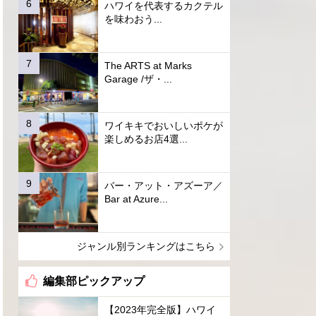
ハワイを代表するカクテル
を味わおう...
The ARTS at Marks
Garage /ザ・...
ワイキキでおいしいポケが
楽しめるお店4選...
バー・アット・アズーア／
Bar at Azure...
ジャンル別ランキングはこちら
編集部ピックアップ
【2023年完全版】ハワイ