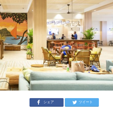
シェア
ツイート