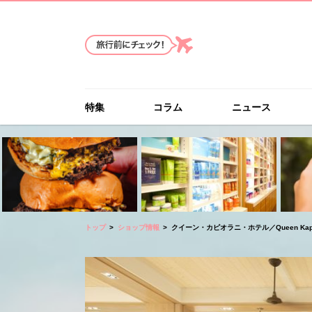
特集
コラム
ニュース
トップ
ショップ情報
クイーン・カピオラニ・ホテル／Queen Kapiola