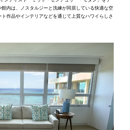
や館内は、ノスタルジーと洗練が同居している快適な空
ート作品やインテリアなどを通じて上質なハワイらしさ
。