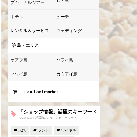
プショナルツアー
ホテル
ビーチ
レンタル＆サービス
ウェディング
島・エリア
オアフ島
ハワイ島
マウイ島
カウアイ島
LaniLani market
「ショップ情報」話題のキーワード
今LaniLaniで話題になっているキーワード
人気
ランチ
ワイキキ