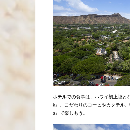
ホテルでの食事は、ハワイ初上陸とな
k』、こだわりのコーヒやカクテル、軽食をい
s』で楽しもう。