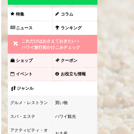
特集
コラム
ニュース
ランキング
これだけはおさえておきたい！
ハワイ旅行前かけこみチェック
ショップ
クーポン
イベント
お役立ち情報
ジャンル
グルメ・レストラン
買い物
スパ・エステ
ハワイ観光
アクティビティ・オ
お土産