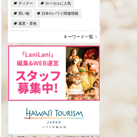
ディナー
ローカルに人気
買い物
日本のハワイ関連情報
風景・景色
キーワード一覧