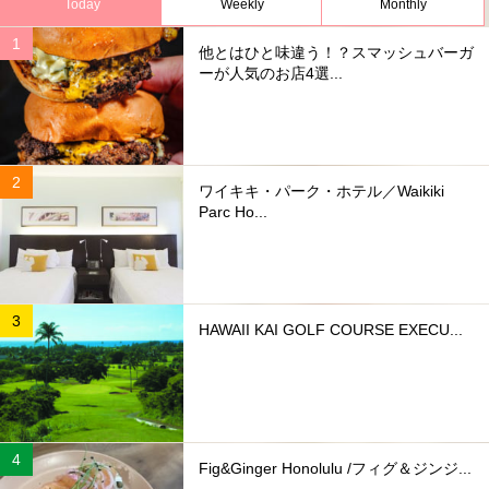
Today
Weekly
Monthly
他とはひと味違う！？スマッシュバーガ
ーが人気のお店4選...
ワイキキ・パーク・ホテル／Waikiki
Parc Ho...
HAWAII KAI GOLF COURSE EXECU...
Fig&Ginger Honolulu /フィグ＆ジンジ...