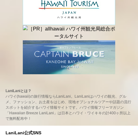
LaniLaniとは？
ハワイ(hawaii)の旅行情報ならLaniLani。LaniLaniはハワイの観光、グル
メ、ファッション、お土産をはじめ、現地オプショナルツアーや話題の流行
スポットを紹介するハワイ情報サイトです。ハワイ情報フリーマガジン
「Hawaiian Breeze LaniLani」は日本とハワイ・ワイキキの計400ヶ所以上
で無料配布中！
LaniLani公式SNS