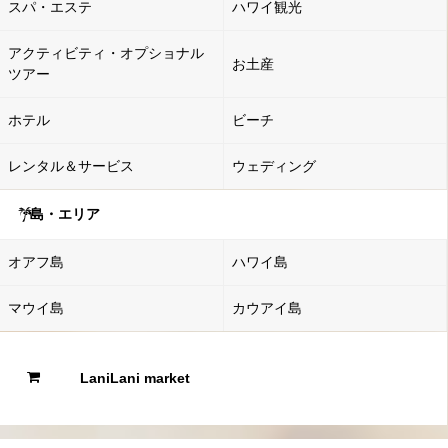
スパ・エステ
ハワイ観光
アクティビティ・オプショナル
お土産
ツアー
ホテル
ビーチ
レンタル＆サービス
ウェディング
島・エリア
オアフ島
ハワイ島
マウイ島
カウアイ島
LaniLani market