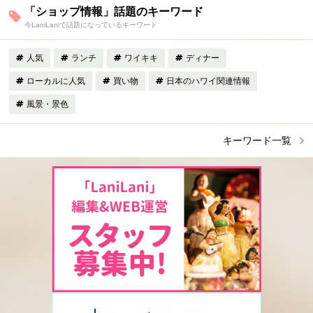
「ショップ情報」話題のキーワード
今LaniLaniで話題になっているキーワード
人気
ランチ
ワイキキ
ディナー
ローカルに人気
買い物
日本のハワイ関連情報
風景・景色
キーワード一覧