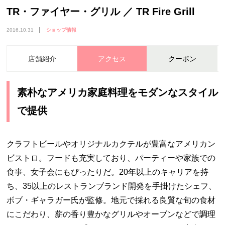
TR・ファイヤー・グリル ／ TR Fire Grill
2016.10.31
ショップ情報
店舗紹介
アクセス
クーポン
素朴なアメリカ家庭料理をモダンなスタイル
で提供
クラフトビールやオリジナルカクテルが豊富なアメリカン
ビストロ。フードも充実しており、パーティーや家族での
食事、女子会にもぴったりだ。
20
年以上のキャリアを持
ち、
35
以上のレストランブランド開発を手掛けたシェフ、
ボブ・ギャラガー氏が監修。地元で採れる良質な旬の食材
にこだわり、薪の香り豊かなグリルやオーブンなどで調理