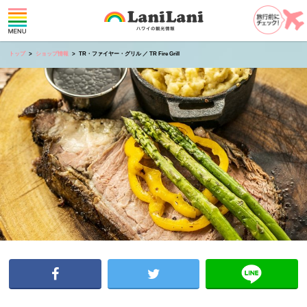
トップ
ショップ情報
TR・ファイヤー・グリル ／ TR Fire Grill