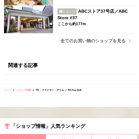
ABCストア37号店／ABC
ショップ
Store #37
ここから約177m
全ての
お買い物
のショップを見る
関連する記事
トップ
ショップ情報
TR・ファイヤー・グリル ／ TR Fire Grill
「ショップ情報」人気ランキング