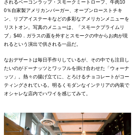
されるベーコンラップ・スモークミートローフ、牛肉
10
0
％自家製アメリカンバーガー、オーブンローストチキ
ン、リブアイステーキなどの多彩なアメリカンメニューを
リストオン。写真のメニューは、「スモークプライムリ
ブ」$40．ガラスの蓋を外すとスモークの中からお肉が現
れるという演出で供される一品だ。
なおデザートは毎日手作りしているが、その中でも注目し
たいのがドーナッツとワッフルを掛け合わせた「ウォーナ
ッツ」。熱々の揚げ立てに、とろけるチョコレートがコー
ティングされている。明るくモダンなインテリアの内装で
オシャレな店内でハワイを感じてみて。