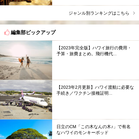
ジャンル別ランキングはこちら
編集部ピックアップ
【2023年完全版】ハワイ旅行の費用・
予算・旅費まとめ。飛行機代...
【2023年2月更新】ハワイ渡航に必要な
手続き／ワクチン接種証明...
日立のCM「この木なんの木♪」で有名
なハワイのモンキーポッド