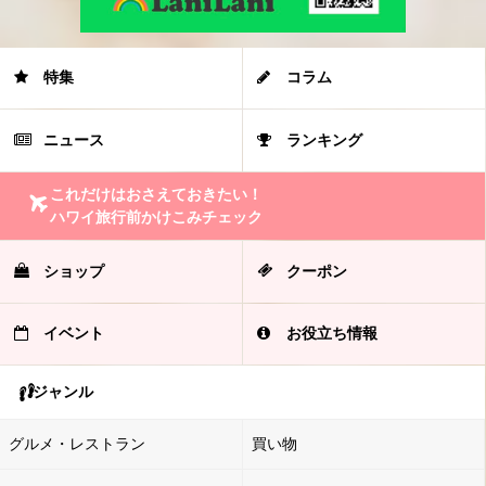
特集
コラム
ニュース
ランキング
これだけはおさえておきたい！
ハワイ旅行前かけこみチェック
ショップ
クーポン
イベント
お役立ち情報
ジャンル
グルメ・レストラン
買い物