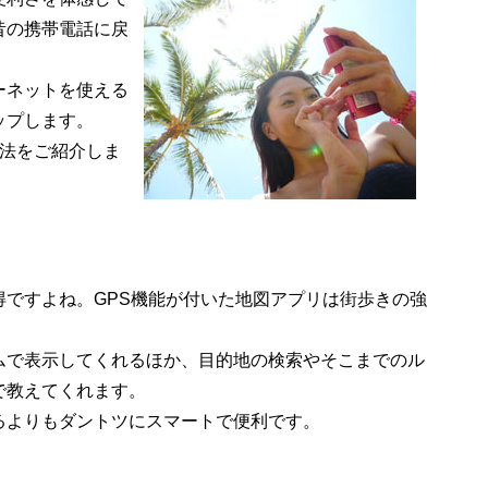
昔の携帯電話に戻
ーネットを使える
ップします。
用法をご紹介しま
得ですよね。GPS機能が付いた地図アプリは街歩きの強
ムで表示してくれるほか、目的地の検索やそこまでのル
で教えてくれます。
るよりもダントツにスマートで便利です。