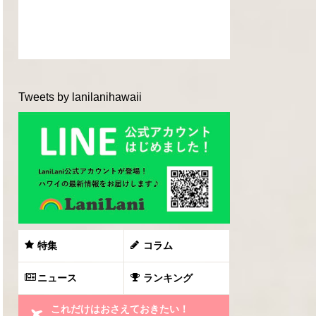
Tweets by lanilanihawaii
特集
コラム
ニュース
ランキング
これだけはおさえておきたい！