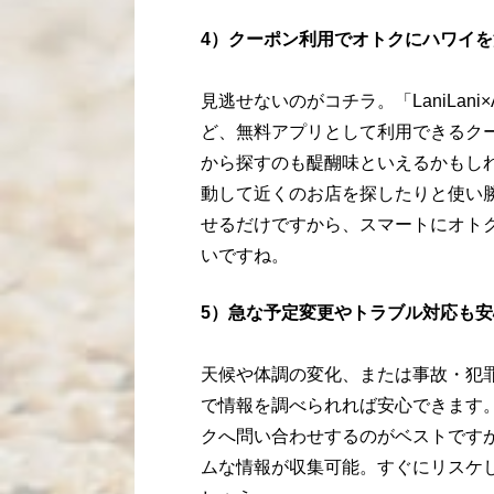
4）クーポン利用でオトクにハワイを
見逃せないのがコチラ。「LaniLani
ど、無料アプリとして利用できるク
から探すのも醍醐味といえるかもし
動して近くのお店を探したりと使い
せるだけですから、スマートにオト
いですね。
5）急な予定変更やトラブル対応も安
天候や体調の変化、または事故・犯
で情報を調べられれば安心できます
クへ問い合わせするのがベストです
ムな情報が収集可能。すぐにリスケ