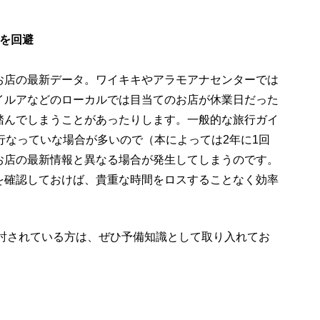
スを回避
お店の最新データ。ワイキキやアラモアナセンターでは
イルアなどのローカルでは目当てのお店が休業日だった
踏んでしまうことがあったりします。一般的な旅行ガイ
行なっていな場合が多いので（本によっては2年に1回
お店の最新情報と異なる場合が発生してしまうのです。
を確認しておけば、貴重な時間をロスすることなく効率
検討されている方は、ぜひ予備知識として取り入れてお