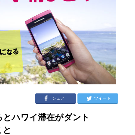
シェア
ツイート
使えるとハワイ滞在がダント
こと