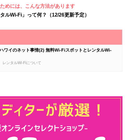
ためには、こんな方法があります
Wi-Fi」って何？（12/26更新予定）
ハワイのネット事情(2) 無料Wi-FiスポットとレンタルWi-
と、レンタルWi-Fiについて