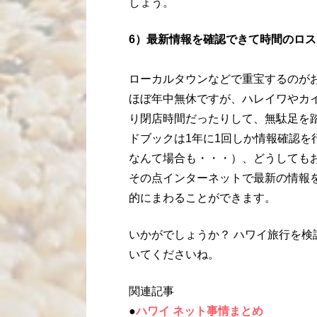
しょう。
6）最新情報を確認できて時間のロ
ローカルタウンなどで重宝するのが
ほぼ年中無休ですが、ハレイワやカ
り閉店時間だったりして、無駄足を
ドブックは1年に1回しか情報確認を
なんて場合も・・・）、どうしても
その点インターネットで最新の情報
的にまわることができます。
いかがでしょうか？ ハワイ旅行を
いてくださいね。
関連記事
●
ハワイ ネット事情まとめ