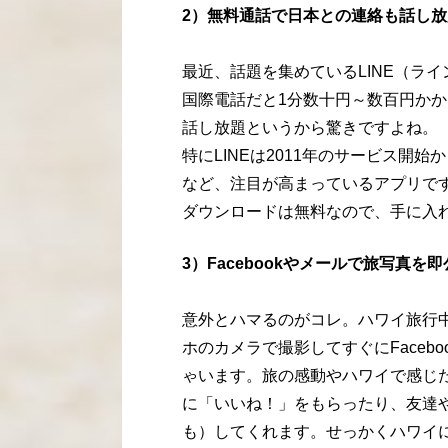
2）無料通話で日本との連絡も話し放
最近、話題を集めているLINE（ライ
国際電話だと1分数十円～数百円か
話し放題というから驚きですよね。
特にLINEは2011年のサービス開始
など、注目が高まっているアプリで
ダウンロードは無料なので、手に入
3）Facebookやメールで旅写真を
意外とハマるのがコレ。ハワイ旅行
ホのカメラで撮影してすぐにFaceb
ゃいます。旅の感動やハワイで感じ
に「いいね！」をもらったり、友達
も）してくれます。せっかくハワイ