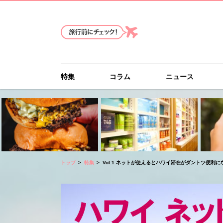
特集
コラム
ニュース
トップ
特集
Vol.1 ネットが使えるとハワイ滞在がダントツ便利に