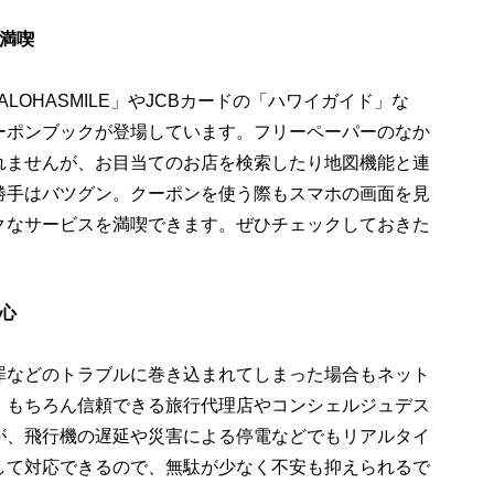
満喫
×ALOHASMILE」やJCBカードの「ハワイガイド」な
ーポンブックが登場しています。フリーペーパーのなか
れませんが、お目当てのお店を検索したり地図機能と連
勝手はバツグン。クーポンを使う際もスマホの画面を見
クなサービスを満喫できます。ぜひチェックしておきた
心
罪などのトラブルに巻き込まれてしまった場合もネット
。もちろん信頼できる旅行代理店やコンシェルジュデス
が、飛行機の遅延や災害による停電などでもリアルタイ
して対応できるので、無駄が少なく不安も抑えられるで