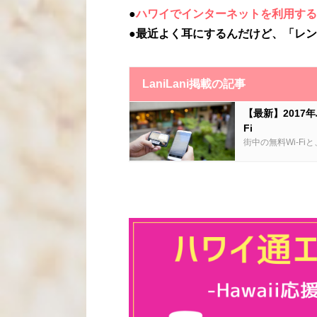
●
ハワイでインターネットを利用する
●最近よく耳にするんだけど、「レンタル
LaniLani掲載の記事
【最新】2017年
Fi
街中の無料Wi-Fi