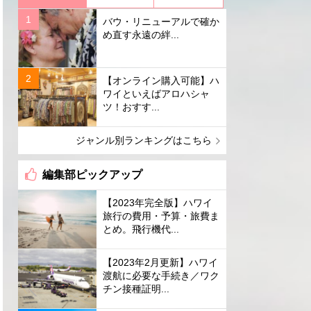
バウ・リニューアルで確か
め直す永遠の絆...
【オンライン購入可能】ハ
ワイといえばアロハシャ
ツ！おすす...
ジャンル別ランキングはこちら
編集部ピックアップ
【2023年完全版】ハワイ
旅行の費用・予算・旅費ま
とめ。飛行機代...
【2023年2月更新】ハワイ
渡航に必要な手続き／ワク
チン接種証明...