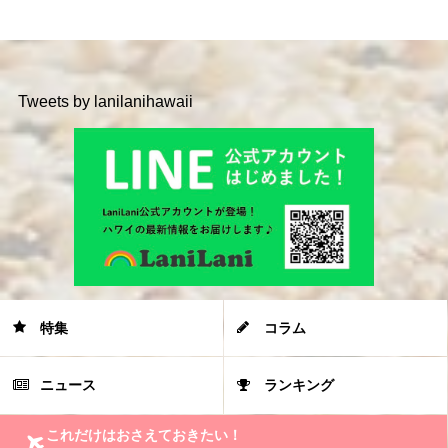
Tweets by lanilanihawaii
特集
コラム
ニュース
ランキング
これだけはおさえておきたい！