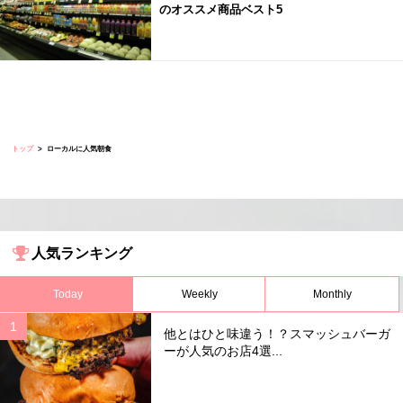
のオススメ商品ベスト5
トップ
ローカルに人気朝食
人気ランキング
Today
Weekly
Monthly
他とはひと味違う！？スマッシュバーガ
ーが人気のお店4選...