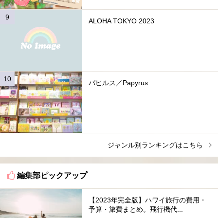
ALOHA TOKYO 2023
パピルス／Papyrus
ジャンル別ランキングはこちら
編集部ピックアップ
【2023年完全版】ハワイ旅行の費用・
予算・旅費まとめ。飛行機代...