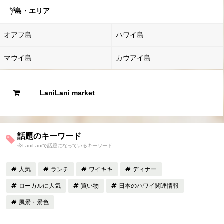
島・エリア
オアフ島
ハワイ島
マウイ島
カウアイ島
LaniLani market
話題のキーワード
今LaniLaniで話題になっているキーワード
人気
ランチ
ワイキキ
ディナー
ローカルに人気
買い物
日本のハワイ関連情報
風景・景色