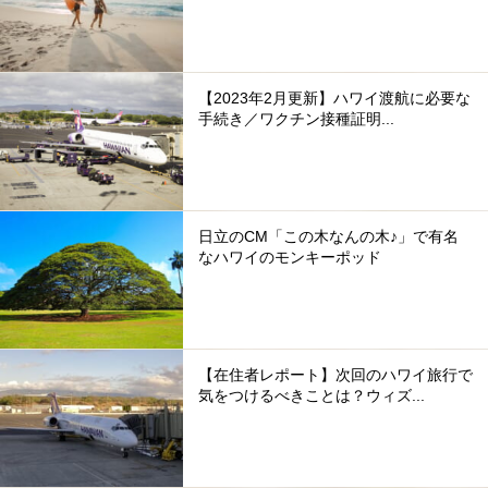
【2023年2月更新】ハワイ渡航に必要な
手続き／ワクチン接種証明...
日立のCM「この木なんの木♪」で有名
なハワイのモンキーポッド
【在住者レポート】次回のハワイ旅行で
気をつけるべきことは？ウィズ...