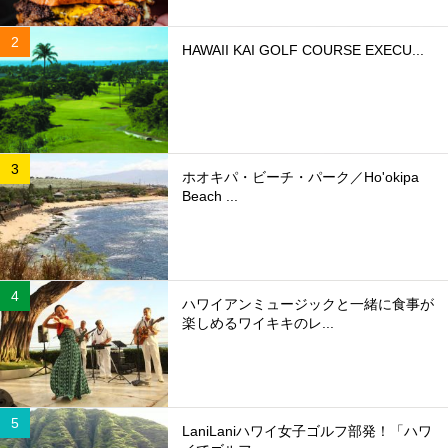
HAWAII KAI GOLF COURSE EXECU...
ホオキパ・ビーチ・パーク／Ho'okipa
Beach ...
ハワイアンミュージックと一緒に食事が
楽しめるワイキキのレ...
LaniLaniハワイ女子ゴルフ部発！「ハワ