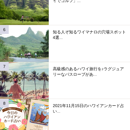
イでゴルフ」...
知る人ぞ知るワイマナロの穴場スポット
4選...
高級感のあるハワイ旅行を♪ラグジュア
リーなバスローブがあ...
2021年11月15日のハワイアンカード占
い...