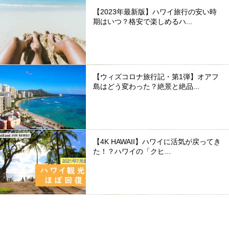
【2023年最新版】ハワイ旅行の安い時
期はいつ？格安で楽しめるハ...
【ウィズコロナ旅行記・第1弾】オアフ
島はどう変わった？絶景と絶品...
【4K HAWAII】ハワイに活気が戻ってき
た！？ハワイの「クヒ...