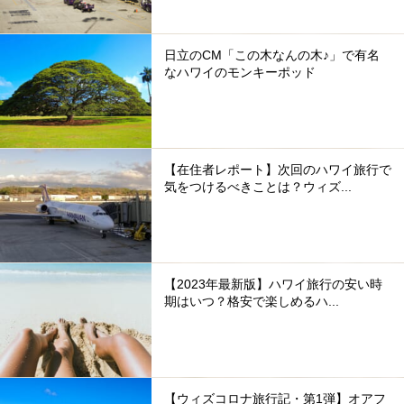
日立のCM「この木なんの木♪」で有名
なハワイのモンキーポッド
【在住者レポート】次回のハワイ旅行で
気をつけるべきことは？ウィズ...
【2023年最新版】ハワイ旅行の安い時
期はいつ？格安で楽しめるハ...
【ウィズコロナ旅行記・第1弾】オアフ