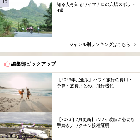
知る人ぞ知るワイマナロの穴場スポット
4選...
ジャンル別ランキングはこちら
編集部ピックアップ
【2023年完全版】ハワイ旅行の費用・
予算・旅費まとめ。飛行機代...
【2023年2月更新】ハワイ渡航に必要な
手続き／ワクチン接種証明...