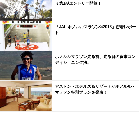
り第1期エントリー開始！
「JAL ホノルルマラソン®2016」密着レポー
ト！
ホノルルマラソン走る前、走る日の食事コン
ディショニング法。
アストン・ホテルズ＆リゾートがホノルル・
マラソン特別プランを発表！