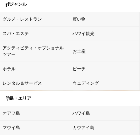
ジャンル
グルメ・レストラン
買い物
スパ・エステ
ハワイ観光
アクティビティ・オプショナル
お土産
ツアー
ホテル
ビーチ
レンタル＆サービス
ウェディング
島・エリア
オアフ島
ハワイ島
マウイ島
カウアイ島