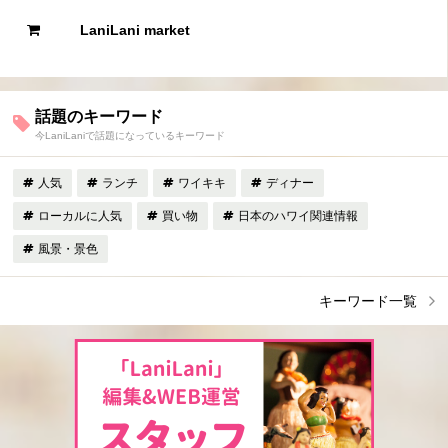
LaniLani market
話題のキーワード
今LaniLaniで話題になっているキーワード
人気
ランチ
ワイキキ
ディナー
ローカルに人気
買い物
日本のハワイ関連情報
風景・景色
キーワード一覧