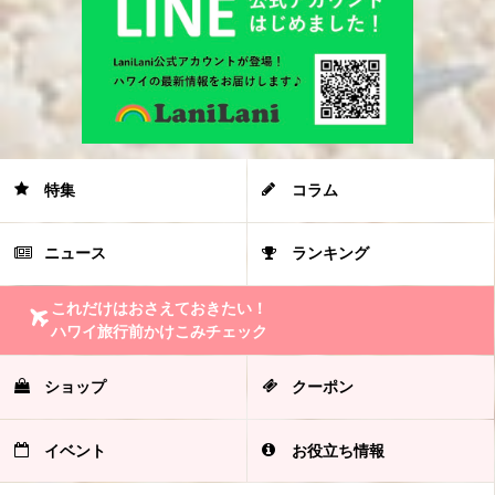
特集
コラム
ニュース
ランキング
これだけはおさえておきたい！
ハワイ旅行前かけこみチェック
ショップ
クーポン
イベント
お役立ち情報