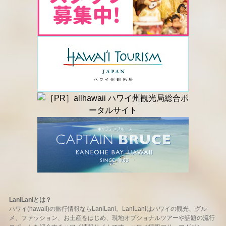
LaniLaniとは？
ハワイ(hawaii)の旅行情報ならLaniLani。LaniLaniはハワイの観光、グル
メ、ファッション、お土産をはじめ、現地オプショナルツアーや話題の流行