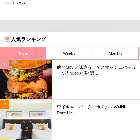
トップ
マラソン
人気ランキング
Today
Weekly
Monthly
他とはひと味違う！？スマッシュバーガ
ーが人気のお店4選...
ワイキキ・パーク・ホテル／Waikiki
Parc Ho...