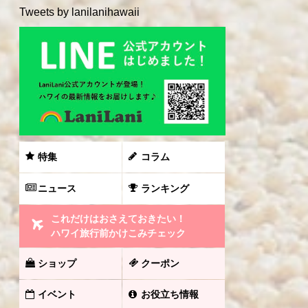
Tweets by lanilanihawaii
特集
コラム
ニュース
ランキング
これだけはおさえておきたい！
ハワイ旅行前かけこみチェック
ショップ
クーポン
イベント
お役立ち情報