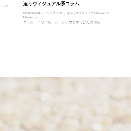
追うヴィジュアル系コラム
サー）の
幻の自然現象ムーンボウ（月虹）を追う旅プロジェクトMoonbow
Chaser（ムー...
コラム
ハワイ島
ムーンボウとすっぴんの僕ら