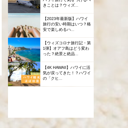
きことは？ウィズ...
【2023年最新版】ハワイ
旅行の安い時期はいつ？格
安で楽しめるハ...
【ウィズコロナ旅行記・第
1弾】オアフ島はどう変わ
った？絶景と絶品...
【4K HAWAII】ハワイに活
気が戻ってきた！？ハワイ
の「クヒ...