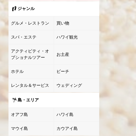
ジャンル
グルメ・レストラン
買い物
スパ・エステ
ハワイ観光
アクティビティ・オ
お土産
プショナルツアー
ホテル
ビーチ
レンタル＆サービス
ウェディング
島・エリア
オアフ島
ハワイ島
マウイ島
カウアイ島