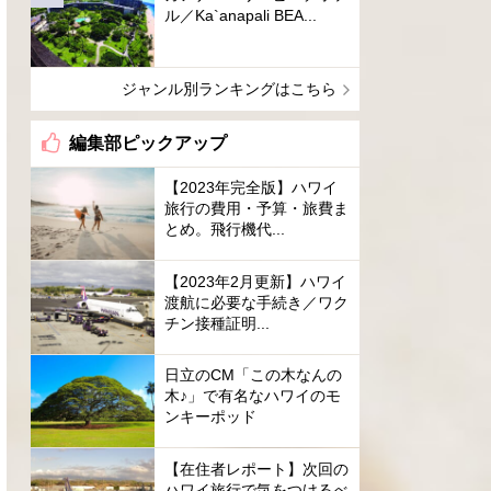
ル／Ka`anapali BEA...
ジャンル別ランキングはこちら
編集部ピックアップ
【2023年完全版】ハワイ
旅行の費用・予算・旅費ま
とめ。飛行機代...
【2023年2月更新】ハワイ
渡航に必要な手続き／ワク
チン接種証明...
日立のCM「この木なんの
木♪」で有名なハワイのモ
ンキーポッド
【在住者レポート】次回の
ハワイ旅行で気をつけるべ