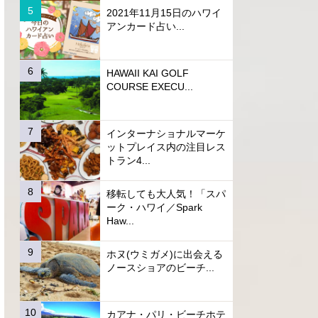
2021年11月15日のハワイ
アンカード占い...
HAWAII KAI GOLF
COURSE EXECU...
インターナショナルマーケ
ットプレイス内の注目レス
トラン4...
移転しても大人気！「スパ
ーク・ハワイ／Spark
Haw...
ホヌ(ウミガメ)に出会える
ノースショアのビーチ...
カアナ・パリ・ビーチホテ