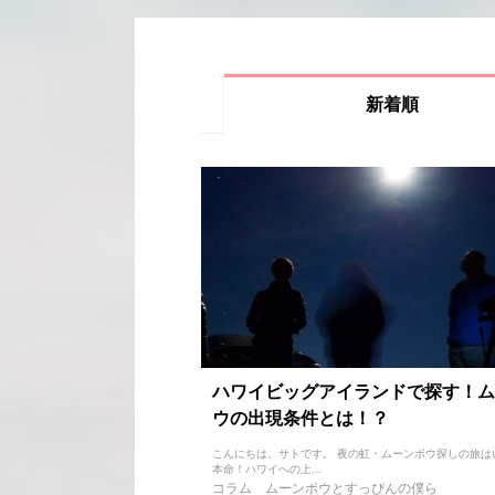
新着順
ハワイビッグアイランドで探す！ム
ウの出現条件とは！？
こんにちは、サトです。 夜の虹・ムーンボウ探しの旅は
本命！ハワイへの上...
コラム
ムーンボウとすっぴんの僕ら