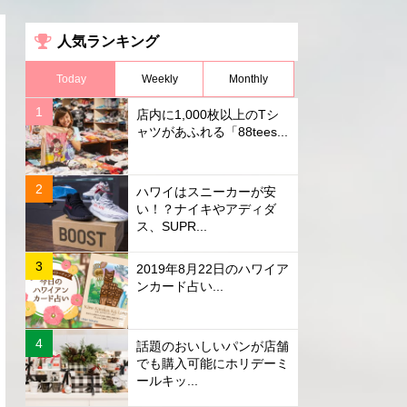
人気ランキング
Today
Weekly
Monthly
店内に1,000枚以上のTシ
ャツがあふれる「88tees...
ハワイはスニーカーが安
い！？ナイキやアディダ
ス、SUPR...
2019年8月22日のハワイア
ンカード占い...
話題のおいしいパンが店舗
でも購入可能にホリデーミ
ールキッ...