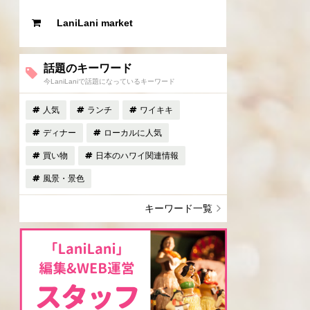
LaniLani market
話題のキーワード
今LaniLaniで話題になっているキーワード
人気
ランチ
ワイキキ
ディナー
ローカルに人気
買い物
日本のハワイ関連情報
風景・景色
キーワード一覧