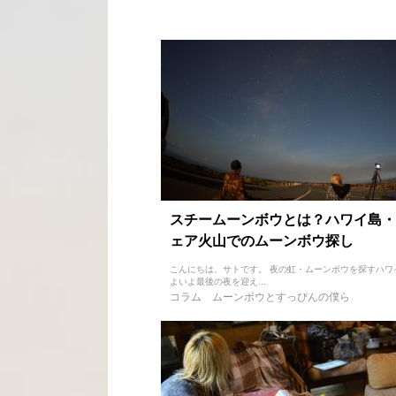
スチームーンボウとは？ハワイ島・
ェア火山でのムーンボウ探し
こんにちは、サトです。 夜の虹・ムーンボウを探すハワ
よいよ最後の夜を迎え...
コラム
ムーンボウとすっぴんの僕ら