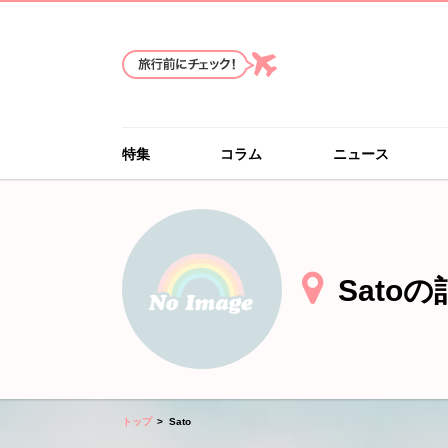
特集
コラム
ニュース
Sato
トップ
Sato