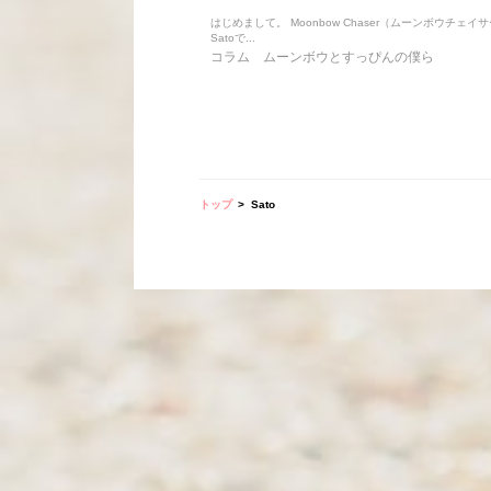
はじめまして。 Moonbow Chaser（ムーンボウチェイ
Satoで...
コラム
ムーンボウとすっぴんの僕ら
トップ
Sato