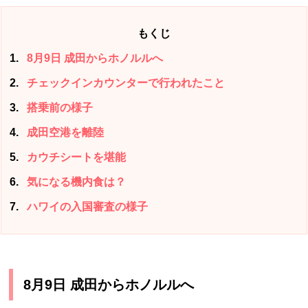
もくじ
1
8月9日 成田からホノルルへ
2
チェックインカウンターで行われたこと
3
搭乗前の様子
4
成田空港を離陸
5
カウチシートを堪能
6
気になる機内食は？
7
ハワイの入国審査の様子
8月9日 成田からホノルルへ