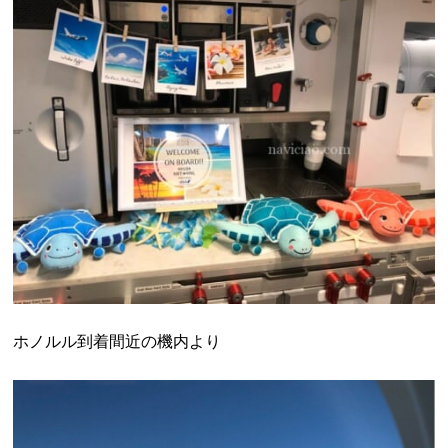
ホノルル到着間近の機内より