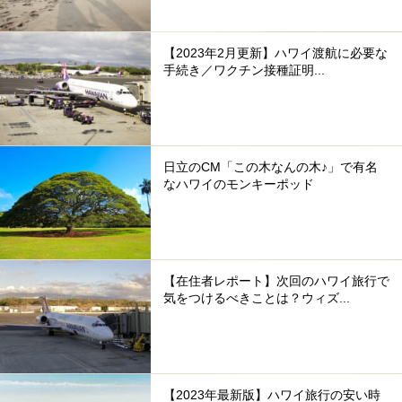
【2023年2月更新】ハワイ渡航に必要な
手続き／ワクチン接種証明...
日立のCM「この木なんの木♪」で有名
なハワイのモンキーポッド
【在住者レポート】次回のハワイ旅行で
気をつけるべきことは？ウィズ...
【2023年最新版】ハワイ旅行の安い時