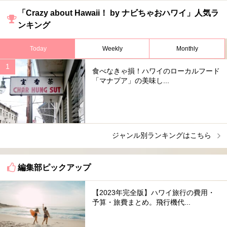
「Crazy about Hawaii！ by ナビちゃおハワイ」人気ラ
ンキング
Today
Weekly
Monthly
食べなきゃ損！ハワイのローカルフード
「マナプア」の美味し...
ジャンル別ランキングはこちら
編集部ピックアップ
【2023年完全版】ハワイ旅行の費用・
予算・旅費まとめ。飛行機代...