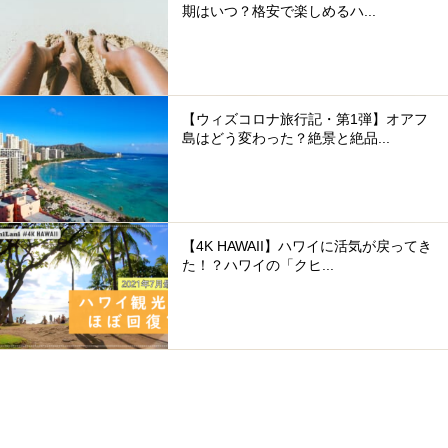
期はいつ？格安で楽しめるハ...
【ウィズコロナ旅行記・第1弾】オアフ
島はどう変わった？絶景と絶品...
【4K HAWAII】ハワイに活気が戻ってき
た！？ハワイの「クヒ...