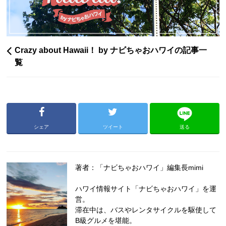
Crazy about Hawaii！ by ナビちゃおハワイの記事一
覧
シェア
ツイート
送る
著者：「ナビちゃおハワイ」編集長mimi
ハワイ情報サイト「ナビちゃおハワイ」を運
営。
滞在中は、バスやレンタサイクルを駆使して
B級グルメを堪能。