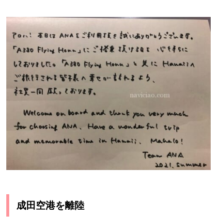
成田空港を離陸