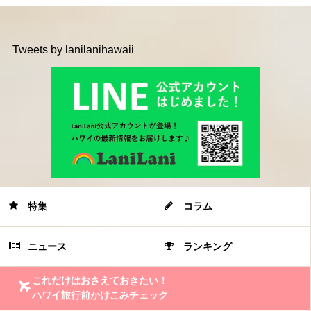
Tweets by lanilanihawaii
特集
コラム
ニュース
ランキング
これだけはおさえておきたい！
ハワイ旅行前かけこみチェック