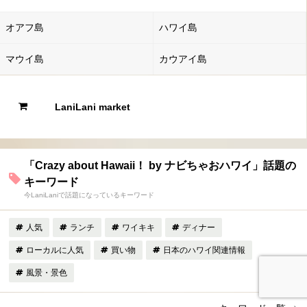
オアフ島
ハワイ島
マウイ島
カウアイ島
LaniLani market
「Crazy about Hawaii！ by ナビちゃおハワイ」話題の
キーワード
今LaniLaniで話題になっているキーワード
人気
ランチ
ワイキキ
ディナー
ローカルに人気
買い物
日本のハワイ関連情報
風景・景色