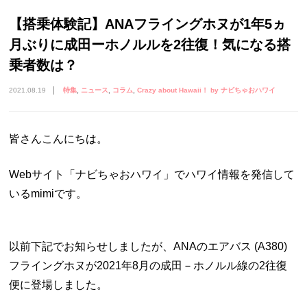
【搭乗体験記】ANAフライングホヌが1年5ヵ
月ぶりに成田ーホノルルを2往復！気になる搭
乗者数は？
2021.08.19
特集
ニュース
コラム
Crazy about Hawaii！ by ナビちゃおハワイ
皆さんこんにちは。
Webサイト「ナビちゃおハワイ」でハワイ情報を発信して
いるmimiです。
以前下記でお知らせしましたが、ANAのエアバス (A380)
フライングホヌが2021年8月の成田－ホノルル線の2往復
便に登場しました。