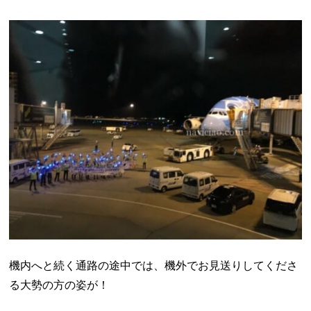
機内へと続く通路の途中では、機外でお見送りしてくださ
る大勢の方の姿が！