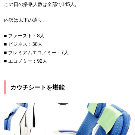
この日の搭乗人数は全部で145人。
内訳は以下の通り。
■ ファースト：8人
■ ビジネス：38人
■ プレミアムエコノミー：7人
■ エコノミー：92人
カウチシートを堪能