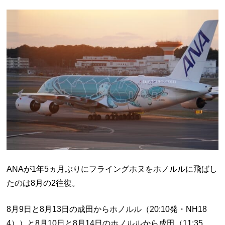
ANAが1年5ヵ月ぶりにフライングホヌをホノルルに飛ばし
たのは8月の2往復。
8月9日と8月13日の成田からホノルル（20:10発・NH18
4））と8月10日と8月14日のホノルルから成田（11:35