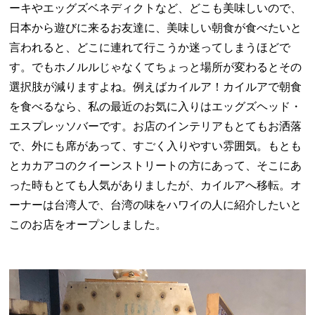
ーキやエッグズベネディクトなど、どこも美味しいので、
日本から遊びに来るお友達に、美味しい朝食が食べたいと
言われると、どこに連れて行こうか迷ってしまうほどで
す。でもホノルルじゃなくてちょっと場所が変わるとその
選択肢が減りますよね。例えばカイルア！カイルアで朝食
を食べるなら、私の最近のお気に入りはエッグズヘッド・
エスプレッソバーです。お店のインテリアもとてもお洒落
で、外にも席があって、すごく入りやすい雰囲気。もとも
とカカアコのクイーンストリートの方にあって、そこにあ
った時もとても人気がありましたが、カイルアへ移転。オ
ーナーは台湾人で、台湾の味をハワイの人に紹介したいと
このお店をオープンしました。