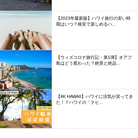
【2023年最新版】ハワイ旅行の安い時
期はいつ？格安で楽しめるハ...
【ウィズコロナ旅行記・第1弾】オアフ
島はどう変わった？絶景と絶品...
【4K HAWAII】ハワイに活気が戻ってき
た！？ハワイの「クヒ...