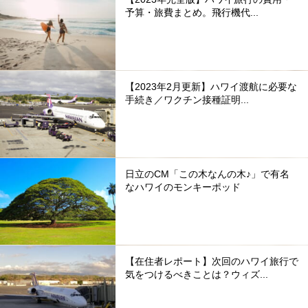
予算・旅費まとめ。飛行機代...
【2023年2月更新】ハワイ渡航に必要な
手続き／ワクチン接種証明...
日立のCM「この木なんの木♪」で有名
なハワイのモンキーポッド
【在住者レポート】次回のハワイ旅行で
気をつけるべきことは？ウィズ...