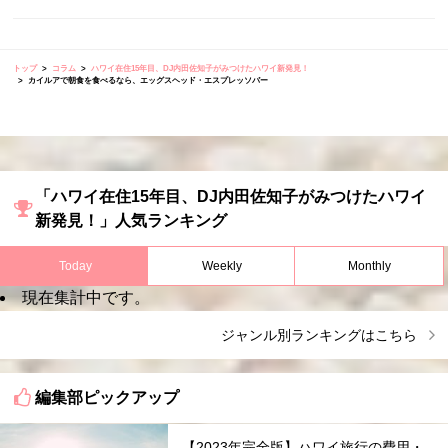
トップ
コラム
ハワイ在住15年目、DJ内田佐知子がみつけたハワイ新発見！
カイルアで朝食を食べるなら、エッグスヘッド・エスプレッソバー
「ハワイ在住15年目、DJ内田佐知子がみつけたハワイ
新発見！」人気ランキング
Today
Weekly
Monthly
現在集計中です。
ジャンル別ランキングはこちら
編集部ピックアップ
【2023年完全版】ハワイ旅行の費用・