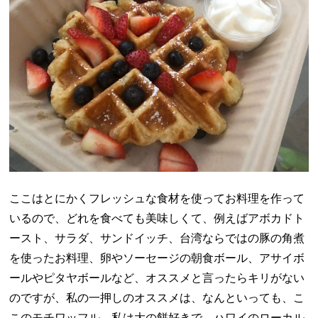
ここはとにかくフレッシュな食材を使ってお料理を作って
いるので、どれを食べても美味しくて、例えばアボカドト
ースト、サラダ、サンドイッチ、台湾ならではの豚の角煮
を使ったお料理、卵やソーセージの朝食ボール、アサイボ
ールやピタヤボールなど、オススメと言ったらキリがない
のですが、私の一押しのオススメは、なんといっても、こ
このモチワッフル。私は大の餅好きで、ハワイのローカル