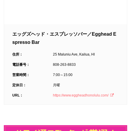
エッグズヘッド・エスプレッソバー／Egghead E
spresso Bar
住所：
25 Maluniu Ave, Kailua, HI
電話番号：
808-263-8833
営業時間：
7:00～15:00
定休日：
月曜
URL：
https://www.eggheadhonolulu.com/