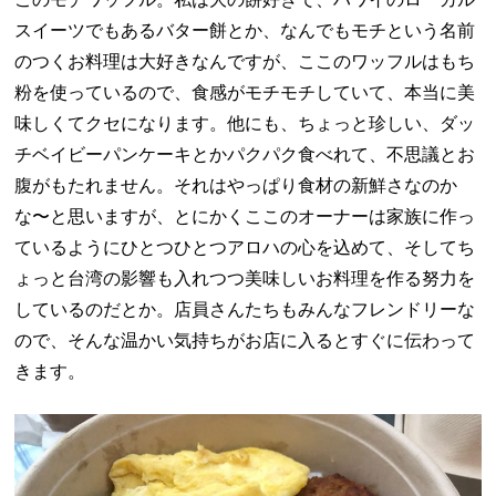
スイーツでもあるバター餅とか、なんでもモチという名前
のつくお料理は大好きなんですが、ここのワッフルはもち
粉を使っているので、食感がモチモチしていて、本当に美
味しくてクセになります。他にも、ちょっと珍しい、ダッ
チベイビーパンケーキとかパクパク食べれて、不思議とお
腹がもたれません。それはやっぱり食材の新鮮さなのか
な〜と思いますが、とにかくここのオーナーは家族に作っ
ているようにひとつひとつアロハの心を込めて、そしてち
ょっと台湾の影響も入れつつ美味しいお料理を作る努力を
しているのだとか。店員さんたちもみんなフレンドリーな
ので、そんな温かい気持ちがお店に入るとすぐに伝わって
きます。