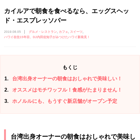
カイルアで朝食を食べるなら、エッグスヘッ
ド・エスプレッソバー
2019.08.05
グルメ・レストラン
カフェ
スイーツ
ハワイ在住15年目、DJ内田佐知子がみつけたハワイ新発見！
もくじ
1
台湾出身オーナーの朝食はおしゃれで美味しい！
2
オススメはモチワッフル！食感がたまりません！
3
ホノルルにも、もうすぐ新店舗がオープン予定
台湾出身オーナーの朝食はおしゃれで美味し