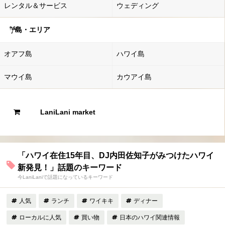
レンタル＆サービス
ウェディング
島・エリア
オアフ島
ハワイ島
マウイ島
カウアイ島
LaniLani market
「ハワイ在住15年目、DJ内田佐知子がみつけたハワイ
新発見！」話題のキーワード
今LaniLaniで話題になっているキーワード
人気
ランチ
ワイキキ
ディナー
ローカルに人気
買い物
日本のハワイ関連情報