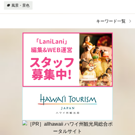
風景・景色
キーワード一覧