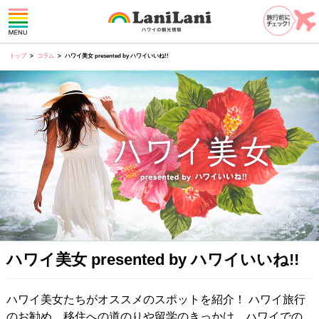
トップ
コラム
ハワイ美女 presented by ハワイいいね!!
ハワイ美女 presented by ハワイいいね!!
ハワイ美女たちがオススメのスポットを紹介！ ハワイ旅行
のお勧め、移住への道のりや留学のきっかけ、ハワイでの