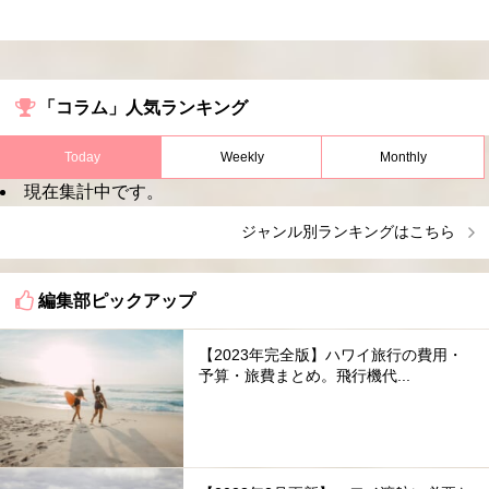
「コラム」人気ランキング
Today
Weekly
Monthly
現在集計中です。
ジャンル別ランキングはこちら
編集部ピックアップ
【2023年完全版】ハワイ旅行の費用・
予算・旅費まとめ。飛行機代...