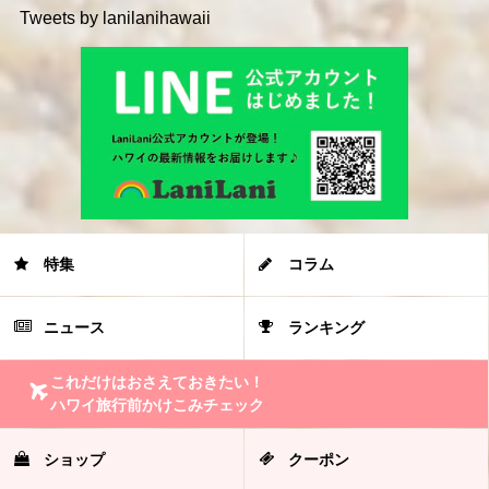
Tweets by lanilanihawaii
特集
コラム
ニュース
ランキング
これだけはおさえておきたい！
ハワイ旅行前かけこみチェック
ショップ
クーポン