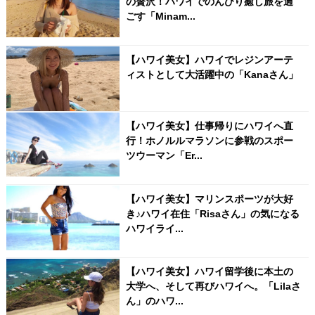
の贅沢！ハワイでのんびり癒し旅を過
ごす「Minam...
【ハワイ美女】ハワイでレジンアーテ
ィストとして大活躍中の「Kanaさん」
【ハワイ美女】仕事帰りにハワイへ直
行！ホノルルマラソンに参戦のスポー
ツウーマン「Er...
【ハワイ美女】マリンスポーツが大好
き♪ハワイ在住「Risaさん」の気になる
ハワイライ...
【ハワイ美女】ハワイ留学後に本土の
大学へ、そして再びハワイへ。「Lilaさ
ん」のハワ...