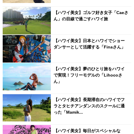
【ハワイ美女】ゴルフ好き女子「Caeさ
ん」の目線で過ごすハワイ旅
【ハワイ美女】日本とハワイでショー
ダンサーとして活躍する「Finaさん」
【ハワイ美女】夢のひとり旅をハワイ
で実現！フリーモデルの「Lihocoさ
ん」
【ハワイ美女】長期滞在のハワイでフ
ラとタヒチアンダンスのスクールに通
った「Mamik...
【ハワイ美女】毎日がスペシャルな