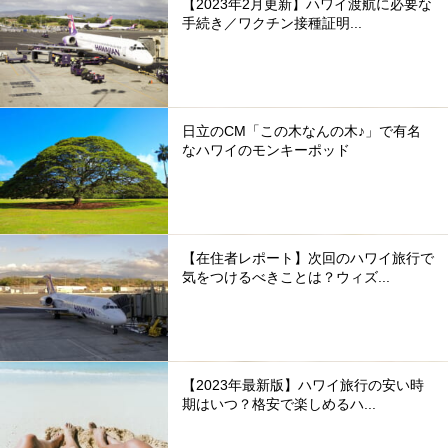
【2023年2月更新】ハワイ渡航に必要な
手続き／ワクチン接種証明...
日立のCM「この木なんの木♪」で有名
なハワイのモンキーポッド
【在住者レポート】次回のハワイ旅行で
気をつけるべきことは？ウィズ...
【2023年最新版】ハワイ旅行の安い時
期はいつ？格安で楽しめるハ...