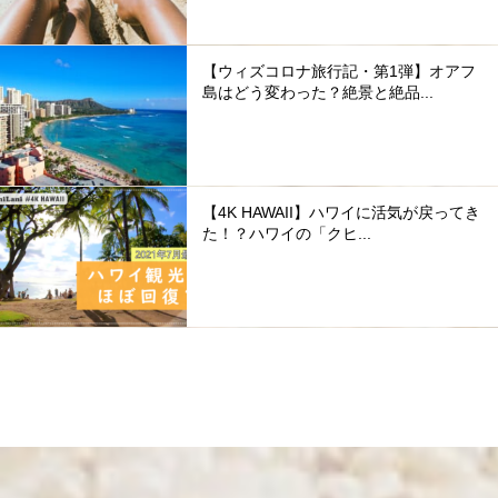
【ウィズコロナ旅行記・第1弾】オアフ
島はどう変わった？絶景と絶品...
【4K HAWAII】ハワイに活気が戻ってき
た！？ハワイの「クヒ...