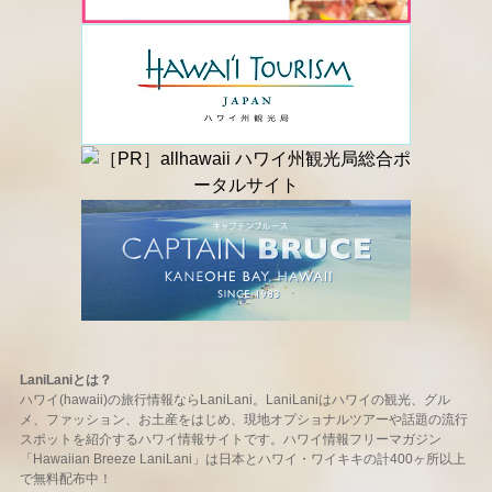
LaniLaniとは？
ハワイ(hawaii)の旅行情報ならLaniLani。LaniLaniはハワイの観光、グル
メ、ファッション、お土産をはじめ、現地オプショナルツアーや話題の流行
スポットを紹介するハワイ情報サイトです。ハワイ情報フリーマガジン
「Hawaiian Breeze LaniLani」は日本とハワイ・ワイキキの計400ヶ所以上
で無料配布中！