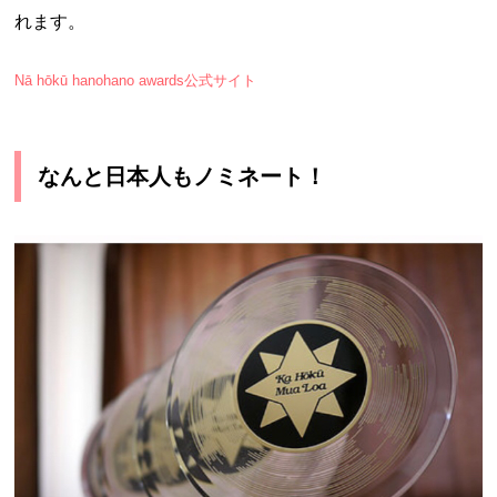
れます。
Nā hōkū hanohano awards公式サイト
なんと日本人もノミネート！