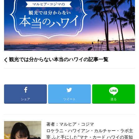
観光では分からない本当のハワイの記事一覧
シェア
ツイート
送る
著者：マルヒア・コジマ
ロケラニ・ハワイアン・カルチャー・ラボ主
宰 ふと手にした"マナ・カード ハワイの英知