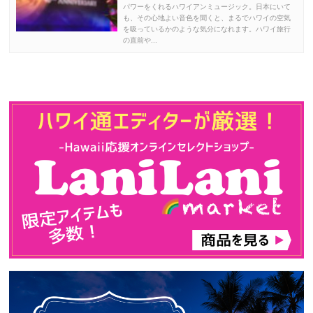
パワーをくれるハワイアンミュージック。日本にいて
も、その心地よい音色を聞くと、まるでハワイの空気
を吸っているかのような気分になれます。ハワイ旅行
の直前や...