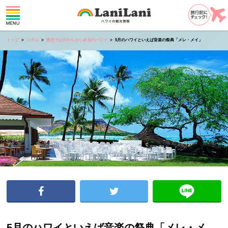
トップ
コラム
観光では分からない本当のハワイ
5月のハワイといえば音楽の祭典「メレ・メイ」
5月のハワイといえば音楽の祭典「メレ・メ