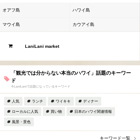
オアフ島
ハワイ島
マウイ島
カウアイ島
LaniLani market
「観光では分からない本当のハワイ」話題のキーワー
ド
今LaniLaniで話題になっているキーワード
人気
ランチ
ワイキキ
ディナー
ローカルに人気
買い物
日本のハワイ関連情報
風景・景色
キーワード一覧