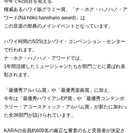
今年で42回目を迎える
権威あるハワイ版グラミー賞、「ナ・ホク・ハノハノ・ア
ワード(Nā hōkū hanohano award)」は
この音楽の祭典のメインイベントとなっています。
ハワイ時間の5/25(土)ハワイ・コンベンション・センター
で行われます。
ナ・ホク・ハノハノ・アワードでは、
1年間活躍したミュージシャンたちが部門ごとに選ばれ表
彰されます。
「最優秀アルバム賞」や「最優秀楽曲賞」に加え、
今年は「最優秀ハワイアンEP賞」や「最優秀コンテンポ
ラリー・アコースティック・アルバム賞」が新たに加わっ
た全36部門が設けられています。
KARAの会員約600名の厳正な審査のもと受賞者が決定さ