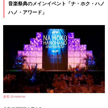
音楽祭典のメインイベント「ナ・ホク・ハノ
ハノ・アワード」
参照:＠melemei