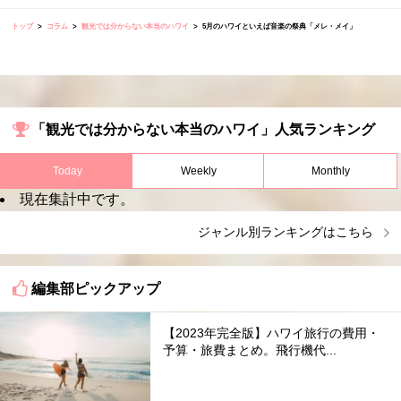
トップ
コラム
観光では分からない本当のハワイ
5月のハワイといえば音楽の祭典「メレ・メイ」
「観光では分からない本当のハワイ」人気ランキング
Today
Weekly
Monthly
現在集計中です。
ジャンル別ランキングはこちら
編集部ピックアップ
【2023年完全版】ハワイ旅行の費用・
予算・旅費まとめ。飛行機代...