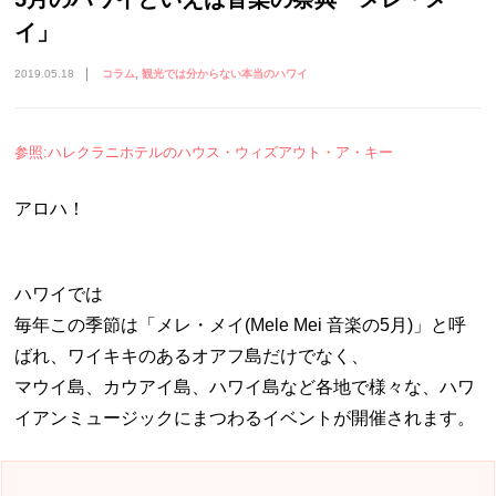
イ」
2019.05.18
コラム
観光では分からない本当のハワイ
参照:ハレクラニホテルのハウス・ウィズアウト・ア・キー
アロハ！
ハワイでは
毎年この季節は「メレ・メイ(Mele Mei 音楽の5月)」と呼
ばれ、ワイキキのあるオアフ島だけでなく、
マウイ島、カウアイ島、ハワイ島など各地で様々な、ハワ
イアンミュージックにまつわるイベントが開催されます。