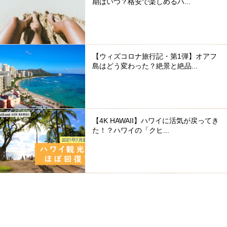
期はいつ？格安で楽しめるハ...
【ウィズコロナ旅行記・第1弾】オアフ
島はどう変わった？絶景と絶品...
【4K HAWAII】ハワイに活気が戻ってき
た！？ハワイの「クヒ...