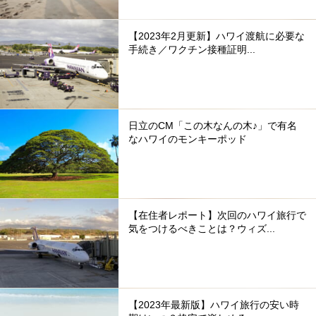
【2023年2月更新】ハワイ渡航に必要な
手続き／ワクチン接種証明...
日立のCM「この木なんの木♪」で有名
なハワイのモンキーポッド
【在住者レポート】次回のハワイ旅行で
気をつけるべきことは？ウィズ...
【2023年最新版】ハワイ旅行の安い時