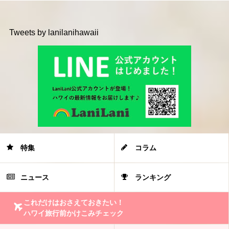
Tweets by lanilanihawaii
特集
コラム
ニュース
ランキング
これだけはおさえておきたい！
ハワイ旅行前かけこみチェック