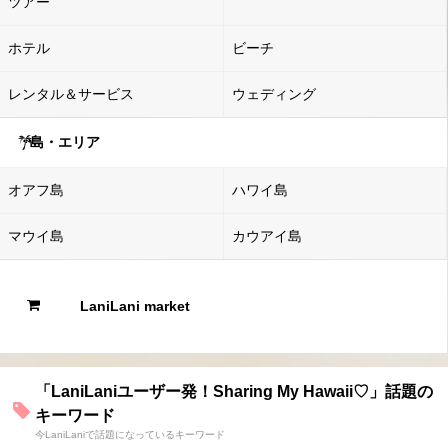
ツアー
ホテル
ビーチ
レンタル＆サービス
ウェディング
島・エリア
オアフ島
ハワイ島
マウイ島
カウアイ島
LaniLani market
「LaniLaniユーザー発！Sharing My Hawaii♡」話題の
キーワード
今LaniLaniで話題になっているキーワード