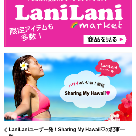
LaniLaniユーザー発！Sharing My Hawaii♡の記事一