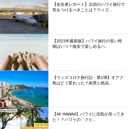
【在住者レポート】次回のハワイ旅行で
気をつけるべきことは？ウィズ...
【2023年最新版】ハワイ旅行の安い時
期はいつ？格安で楽しめるハ...
【ウィズコロナ旅行記・第1弾】オアフ
島はどう変わった？絶景と絶品...
【4K HAWAII】ハワイに活気が戻ってき
た！？ハワイの「クヒ...