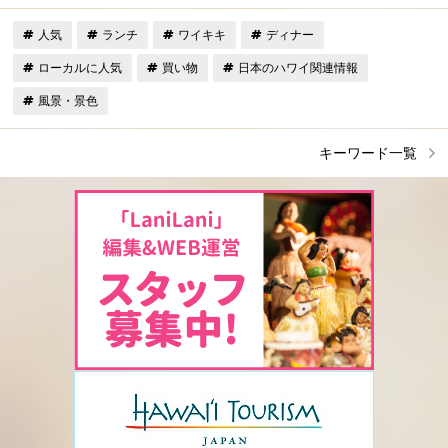
人気
ランチ
ワイキキ
ディナー
ローカルに人気
買い物
日本のハワイ関連情報
風景・景色
キーワード一覧