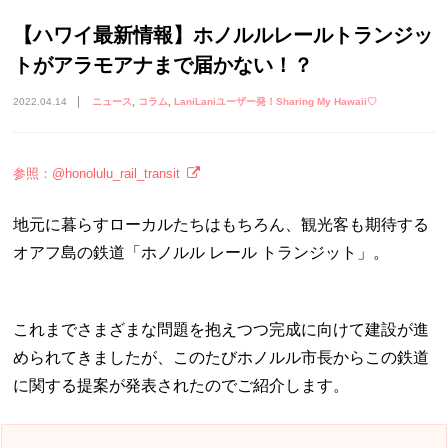
【ハワイ最新情報】ホノルルレールトランジッ
トがアラモアナまで届かない！？
2022.04.14
ニュース
コラム
LaniLaniユーザー発！Sharing My Hawaii♡
参照：@honolulu_rail_transit
地元に暮らすローカルたちはもちろん、観光客も期待する
オアフ島の鉄道「ホノルル レール トランジット」。
これまでさまざまな問題を抱えつつ完成に向けて建設が進
められてきましたが、このたびホノルル市長からこの鉄道
に関する提案が発表されたのでご紹介します。