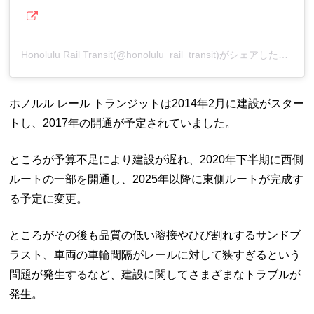
Honolulu Rail Transit(@honolulu_rail_transit)がシェアした投稿
ホノルル レール トランジットは2014年2月に建設がスター
トし、2017年の開通が予定されていました。
ところが予算不足により建設が遅れ、2020年下半期に西側
ルートの一部を開通し、2025年以降に東側ルートが完成す
る予定に変更。
ところがその後も品質の低い溶接やひび割れするサンドブ
ラスト、車両の車輪間隔がレールに対して狭すぎるという
問題が発生するなど、建設に関してさまざまなトラブルが
発生。