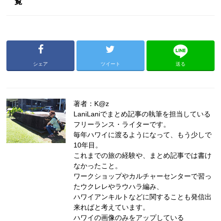
覧
シェア
ツイート
送る
著者：K@z
LaniLaniでまとめ記事の執筆を担当している
フリーランス・ライターです。
毎年ハワイに渡るようになって、もう少しで
10年目。
これまでの旅の経験や、まとめ記事では書け
なかったこと。
ワークショップやカルチャーセンターで習っ
たウクレレやラウハラ編み、
ハワイアンキルトなどに関することも発信出
来ればと考えています。
ハワイの画像のみをアップしている