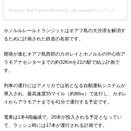
Honolulu Rail Transit(@honolulu_rail_transit)がシェアした投稿
ホノルルレールトランジットはオアフ島の大渋滞を解消す
るために計画された鉄道の名前です。
開発が進むオアフ島西部のカポレイとホノルルの中心街ア
ラモアナセンターまでの約32Kmを21の駅で結ぶ計画で
す。
列車の運行にはアメリカでは初となる自動運転システムが
導入され、最高速度55マイル（約88㎞）で走行し、カポレ
イからアラモアナまでを41分で運行する予定です。
電車は1本4両編成で、20本が投入される予定となってい
て、ラッシュ時には17本が運行される計画です。