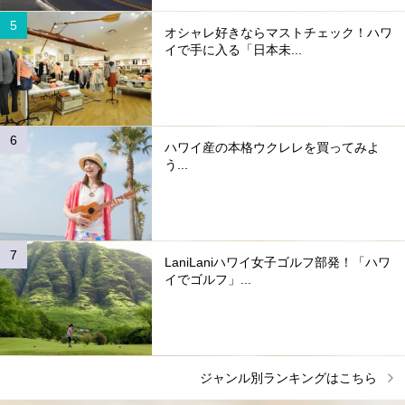
オシャレ好きならマストチェック！ハワ
イで手に入る「日本未...
ハワイ産の本格ウクレレを買ってみよ
う...
LaniLaniハワイ女子ゴルフ部発！「ハワ
イでゴルフ」...
ジャンル別ランキングはこちら