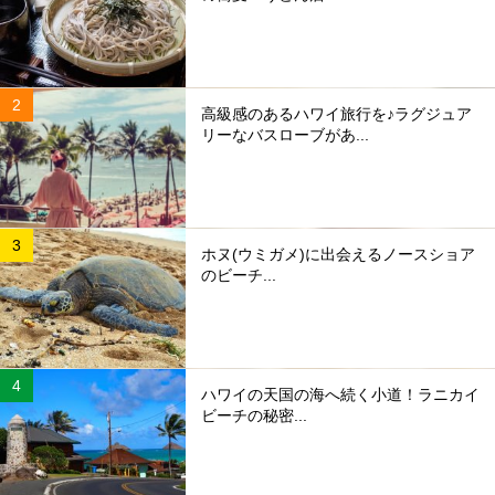
高級感のあるハワイ旅行を♪ラグジュア
リーなバスローブがあ...
ホヌ(ウミガメ)に出会えるノースショア
のビーチ...
ハワイの天国の海へ続く小道！ラニカイ
ビーチの秘密...