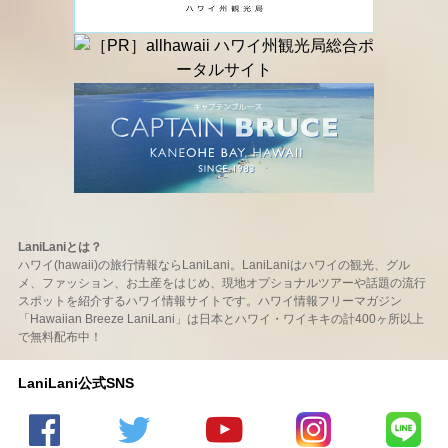
LaniLaniとは？
ハワイ(hawaii)の旅行情報ならLaniLani。LaniLaniはハワイの観光、グル
メ、ファッション、お土産をはじめ、現地オプショナルツアーや話題の流行
スポットを紹介するハワイ情報サイトです。ハワイ情報フリーマガジン
「Hawaiian Breeze LaniLani」は日本とハワイ・ワイキキの計400ヶ所以上
で無料配布中！
LaniLani公式SNS