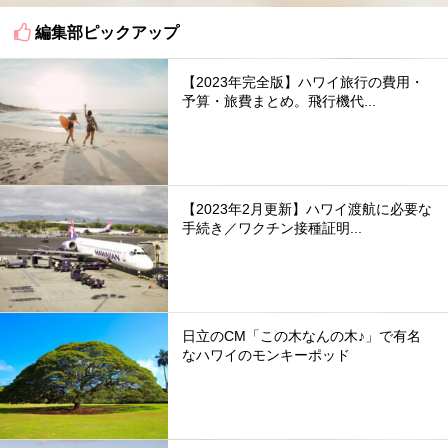
編集部ピックアップ
【2023年完全版】ハワイ旅行の費用・
予算・旅費まとめ。飛行機代...
【2023年2月更新】ハワイ渡航に必要な
手続き／ワクチン接種証明...
日立のCM「この木なんの木♪」で有名
なハワイのモンキーポッド