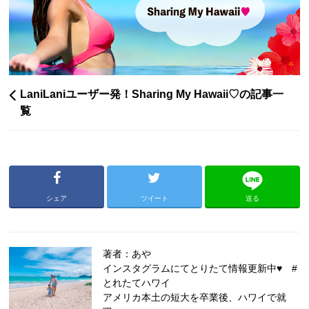
LaniLaniユーザー発！Sharing My Hawaii♡の記事一
覧
シェア
ツイート
送る
著者：あや
インスタグラムにてとりたて情報更新中♥ #
とれたてハワイ
アメリカ本土の短大を卒業後、ハワイで就