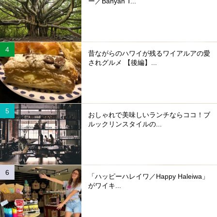
ー／Banyan T...
昔ながらのハワイが残るワイアルアの愛
されグルメ 【後編】...
おしゃれで美味しいランチならココ！ブ
ルックリンスタイルの...
「ハッピーハレイワ／Happy Haleiwa」
がワイキ...