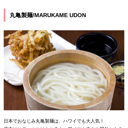
丸亀製麺/MARUKAME UDON
日本でおなじみ丸亀製麺は、ハワイでも大人気！