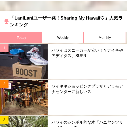
「LaniLaniユーザー発！Sharing My Hawaii♡」人気ラ
ンキング
Today
Weekly
Monthly
ハワイはスニーカーが安い！？ナイキや
アディダス、SUPR...
ワイキキショッピングプラザとアラモア
ナセンターに新しいス...
ハワイのシンボル的な木「バニヤンツリ