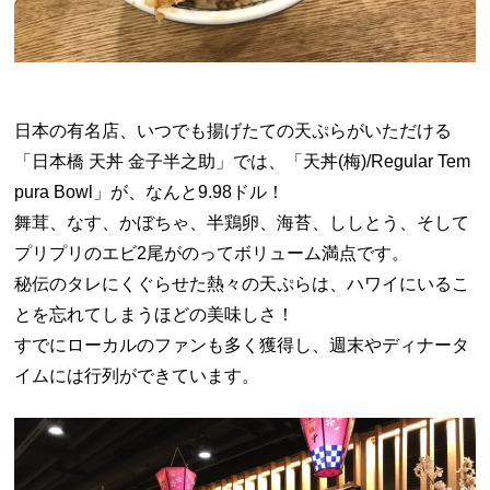
日本の有名店、いつでも揚げたての天ぷらがいただける
「日本橋 天丼 金子半之助」では、「天丼(梅)/Regular Tem
pura Bowl」が、なんと9.98ドル！
舞茸、なす、かぼちゃ、半鶏卵、海苔、ししとう、そして
プリプリのエビ2尾がのってボリューム満点です。
秘伝のタレにくぐらせた熱々の天ぷらは、ハワイにいるこ
とを忘れてしまうほどの美味しさ！
すでにローカルのファンも多く獲得し、週末やディナータ
イムには行列ができています。