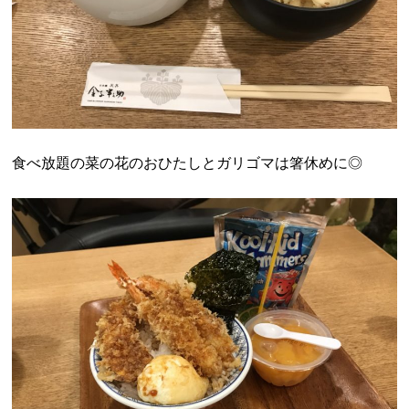
食べ放題の菜の花のおひたしとガリゴマは箸休めに◎