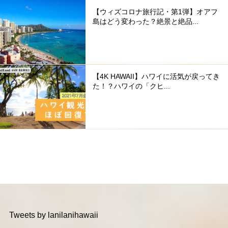
【ウィズコロナ旅行記・第1弾】オアフ
島はどう変わった？絶景と絶品...
【4K HAWAII】ハワイに活気が戻ってき
た！？ハワイの「クヒ...
Tweets by lanilanihawaii