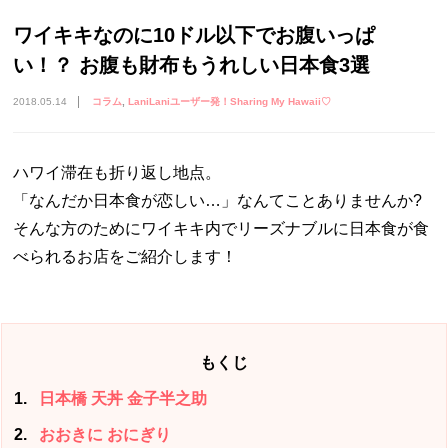
ワイキキなのに10ドル以下でお腹いっぱ
い！？ お腹も財布もうれしい日本食3選
2018.05.14
コラム
LaniLaniユーザー発！Sharing My Hawaii♡
ハワイ滞在も折り返し地点。
「なんだか日本食が恋しい…」なんてことありませんか?
そんな方のためにワイキキ内でリーズナブルに日本食が食
べられるお店をご紹介します！
もくじ
1
日本橋 天丼 金子半之助
2
おおきに おにぎり