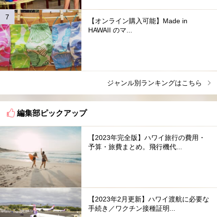
【オンライン購入可能】Made in
HAWAII のマ...
ジャンル別ランキングはこちら
編集部ピックアップ
【2023年完全版】ハワイ旅行の費用・
予算・旅費まとめ。飛行機代...
【2023年2月更新】ハワイ渡航に必要な
手続き／ワクチン接種証明...