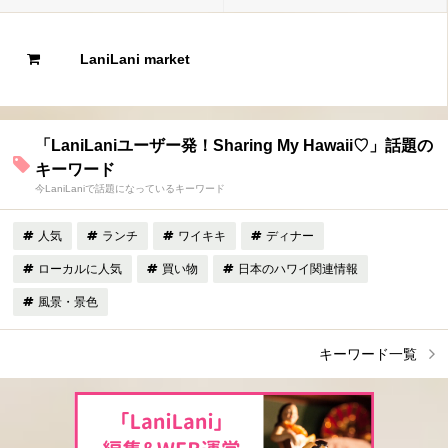
LaniLani market
「LaniLaniユーザー発！Sharing My Hawaii♡」話題の
キーワード
今LaniLaniで話題になっているキーワード
人気
ランチ
ワイキキ
ディナー
ローカルに人気
買い物
日本のハワイ関連情報
風景・景色
キーワード一覧