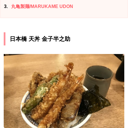
3
丸亀製麺/MARUKAME UDON
日本橋 天丼 金子半之助