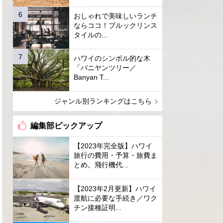
おしゃれで美味しいランチ
ならココ！ブルックリンス
タイルの...
ハワイのシンボル的な木
「バニヤンツリー／
Banyan T...
ジャンル別ランキングはこちら
編集部ピックアップ
【2023年完全版】ハワイ
旅行の費用・予算・旅費ま
とめ。飛行機代...
【2023年2月更新】ハワイ
渡航に必要な手続き／ワク
チン接種証明...