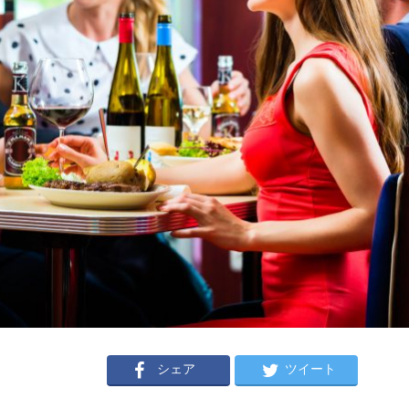
シェア
ツイート