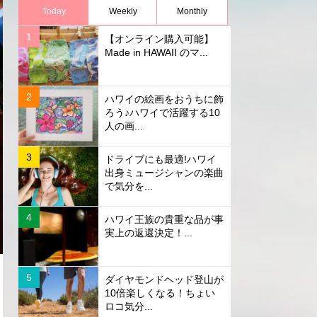
Today
Weekly
Monthly
【オンライン購入可能】
Made in HAWAII のマ...
ハワイの絵画をおうちに飾
ろう♪ハワイで活躍する10
人の画...
ドライブにも最適!ハワイ
出身ミュージシャンの楽曲
で気分を...
ハワイ王族の貴重な品が事
実上の返還決定！...
ダイヤモンドヘッド登山が
10倍楽しくなる！ちょい
ロコ気分...