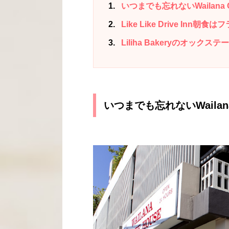
1
いつまでも忘れないWailana Co
2
Like Like Drive Inn
3
Liliha Bakeryのオック
いつまでも忘れないWailana C