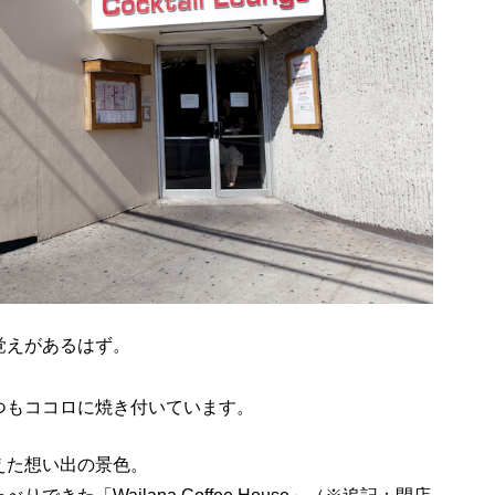
覚えがあるはず。
つもココロに焼き付いています。
えた想い出の景色。