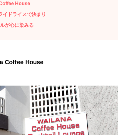
ffee House
朝食はフライドライスで決まり
ステールが心に染みる
offee House