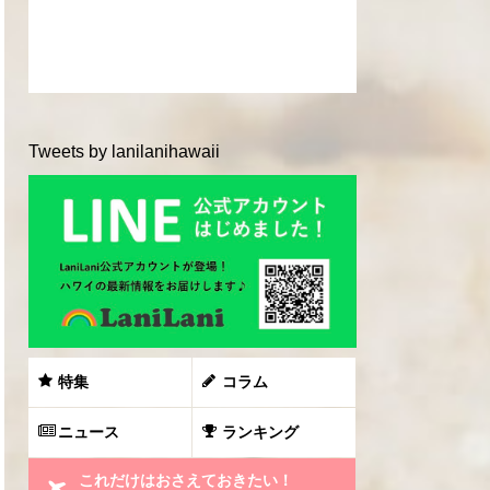
Tweets by lanilanihawaii
特集
コラム
ニュース
ランキング
これだけはおさえておきたい！