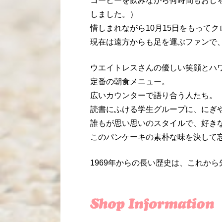
コーヒーを飲みながら何時間もおしゃべりで
しました。）
惜しまれながら10月15日をもって
現在は遠方からも足を運ぶファンで
ウエイトレスさんの優しい笑顔とハ
定番の朝食メニュー。
広いカウンターで語り合う人たち。
読書にふける学生グループに、にぎ
誰もが思い思いのスタイルで、好き
このパンケーキの素朴な味を決して
1969年からの長い歴史は、これか