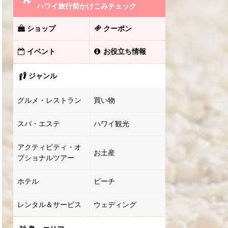
ハワイ旅行前かけこみチェック
ショップ
クーポン
イベント
お役立ち情報
ジャンル
グルメ・レストラン
買い物
スパ・エステ
ハワイ観光
アクティビティ・オ
お土産
プショナルツアー
ホテル
ビーチ
レンタル＆サービス
ウェディング