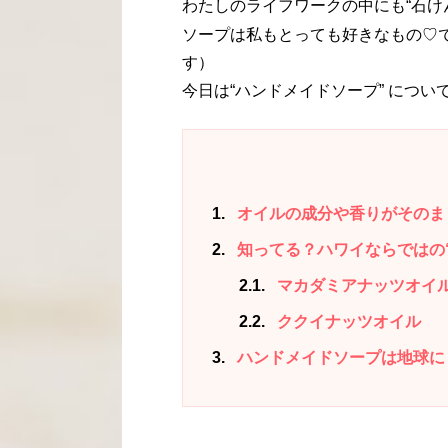
わたしのライフワークの中にも“石け
ソープは私もとっても好きなもの♡
す）
今日は“ハンドメイドソープ” につ
1
オイルの成分や香りがそのま
2
知ってる？ハワイならではの
2.1
マカダミアナッツオイ
2.2
ククイナッツオイル
3
ハンドメイドソープは地球に