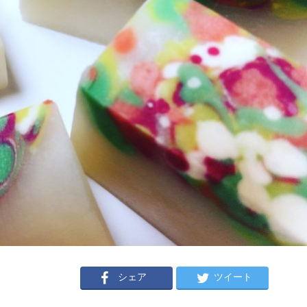
シェア
ツイート