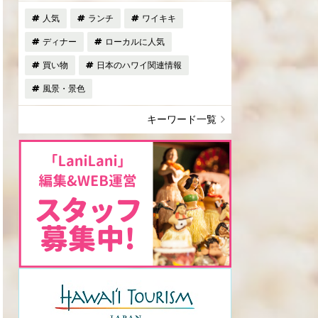
人気
ランチ
ワイキキ
ディナー
ローカルに人気
買い物
日本のハワイ関連情報
風景・景色
キーワード一覧