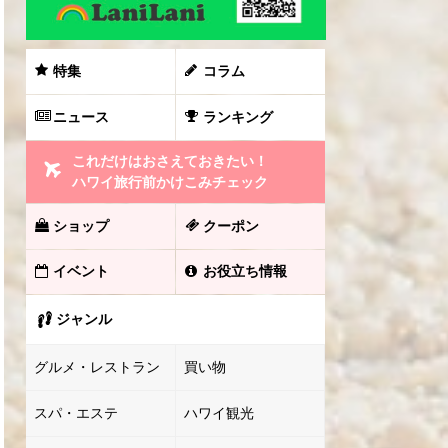
特集
コラム
ニュース
ランキング
これだけはおさえておきたい！
ハワイ旅行前かけこみチェック
ショップ
クーポン
イベント
お役立ち情報
ジャンル
グルメ・レストラン
買い物
スパ・エステ
ハワイ観光