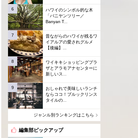
ハワイのシンボル的な木
「バニヤンツリー／
Banyan T...
昔ながらのハワイが残るワ
イアルアの愛されグルメ
【後編】...
ワイキキショッピングプラ
ザとアラモアナセンターに
新しいス...
おしゃれで美味しいランチ
ならココ！ブルックリンス
タイルの...
ジャンル別ランキングはこちら
編集部ピックアップ