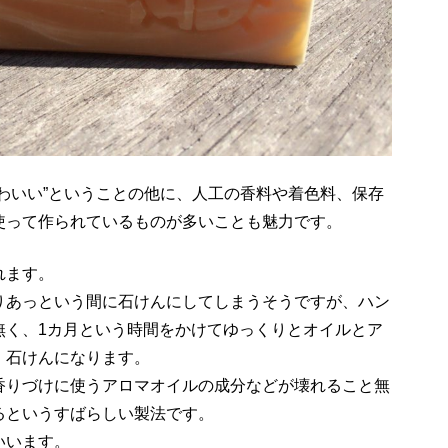
わいい”ということの他に、人工の香料や着色料、保存
使って作られているものが多いことも魅力です。
れます。
りあっという間に石けんにしてしまうそうですが、ハン
無く、1カ月という時間をかけてゆっくりとオイルとア
、石けんになります。
香りづけに使うアロマオイルの成分などが壊れること無
るというすばらしい製法です。
いいます。