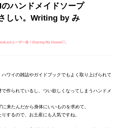
IIのハンドメイドソープ
。Writing by み
aniLaniユーザー発！Sharing My Hawaii♡
、ハワイの雑誌やガイドブックでもよく取り上げられて
材で作られているし、つい欲しくなってしまうハンドメ
II”に来たんだから身体にいいものを求めて。
たりするので、お土産にも人気ですね。