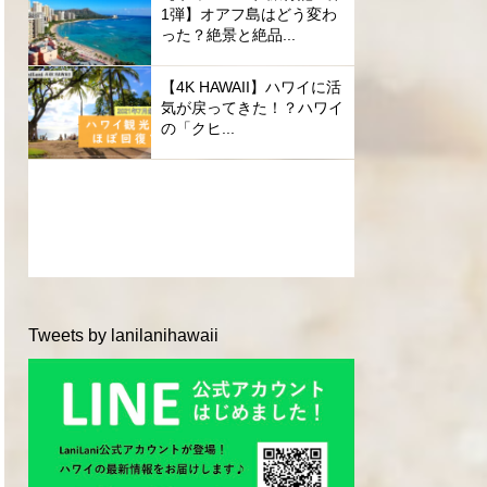
1弾】オアフ島はどう変わ
った？絶景と絶品...
【4K HAWAII】ハワイに活
気が戻ってきた！？ハワイ
の「クヒ...
Tweets by lanilanihawaii