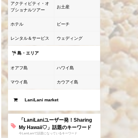
アクティビティ・オ
お土産
プショナルツアー
ホテル
ビーチ
レンタル＆サービス
ウェディング
島・エリア
オアフ島
ハワイ島
マウイ島
カウアイ島
LaniLani market
「LaniLaniユーザー発！Sharing
My Hawaii♡」話題のキーワード
今LaniLaniで話題になっているキーワード