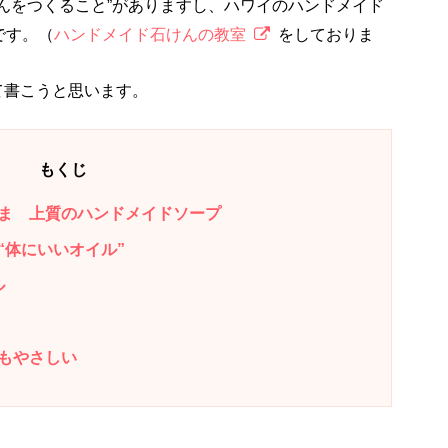
んをつくること”がありますし、ハワイのハンドメイド
です。（
ハンドメイド石けんの教室
をしておりま
いて書こうと思います。
もくじ
ま 上質のハンドメイドソープ
“体にいいオイル”
ル
もやさしい