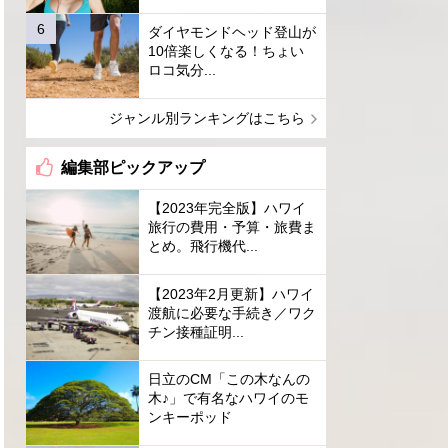
ダイヤモンドヘッド登山が
10倍楽しくなる！ちょい
ロコ気分...
ジャンル別ランキングはこちら
編集部ピックアップ
【2023年完全版】ハワイ
旅行の費用・予算・旅費ま
とめ。飛行機代...
【2023年2月更新】ハワイ
渡航に必要な手続き／ワク
チン接種証明...
日立のCM「この木なんの
木♪」で有名なハワイのモ
ンキーポッド