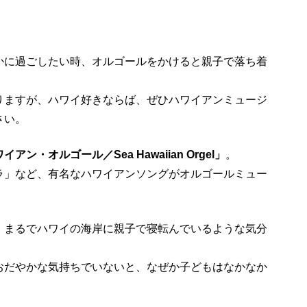
かに過ごしたい時、オルゴールをかけると親子で落ち着
りますが、ハワイ好きならば、ぜひハワイアンミュージ
さい。
アン・オルゴール／Sea Hawaiian Orgel」
。
ラ」など、有名なハワイアンソングがオルゴールミュー
、まるでハワイの海岸に親子で寝転んでいるような気分
おだやかな気持ちでいないと、なぜか子どもはなかなか