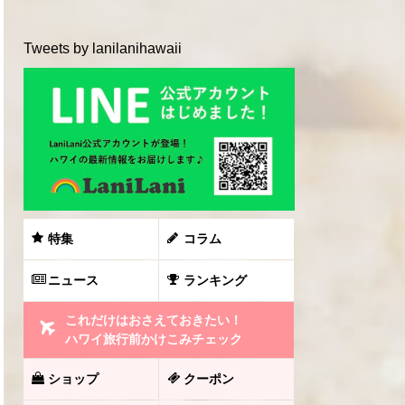
Tweets by lanilanihawaii
特集
コラム
ニュース
ランキング
これだけはおさえておきたい！
ハワイ旅行前かけこみチェック
ショップ
クーポン