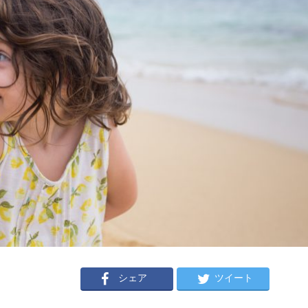
シェア
ツイート