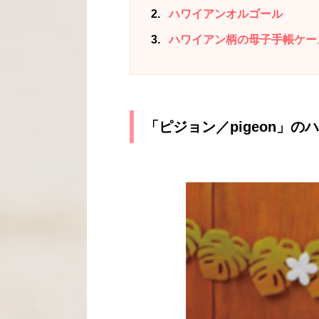
2
ハワイアンオルゴール
3
ハワイアン柄の母子手帳ケー
「ピジョン／pigeon」の