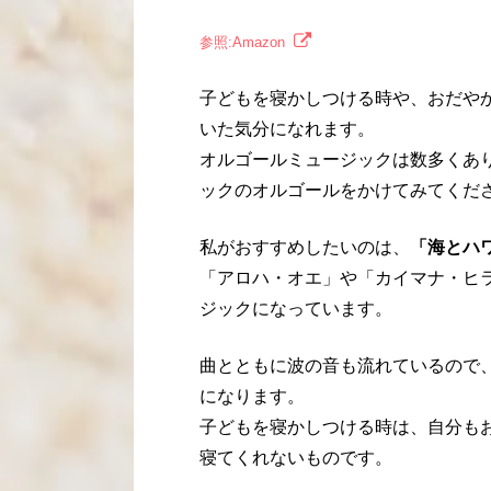
参照:Amazon
子どもを寝かしつける時や、おだや
いた気分になれます。
オルゴールミュージックは数多くあ
ックのオルゴールをかけてみてくだ
私がおすすめしたいのは、
「海とハワイ
「アロハ・オエ」や「カイマナ・ヒ
ジックになっています。
曲とともに波の音も流れているので
になります。
子どもを寝かしつける時は、自分も
寝てくれないものです。