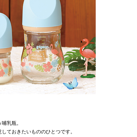
う哺乳瓶。
意しておきたいもののひとつです。