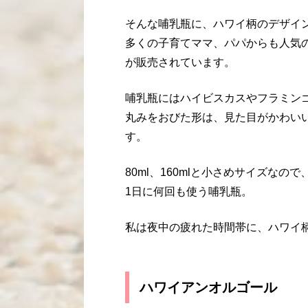
そんな哺乳瓶に、ハワイ柄のデザイ
多くの子育てママ、パパからも人気
が販売されています。
哺乳瓶にはハイビスカスやフラミン
丸みをおびた形は、見た目がかわい
す。
80ml、160mlと小さめサイズな
1日に何回も使う哺乳瓶。
私は夜中の疲れた時間帯に、ハワイ
ハワイアンオルゴール