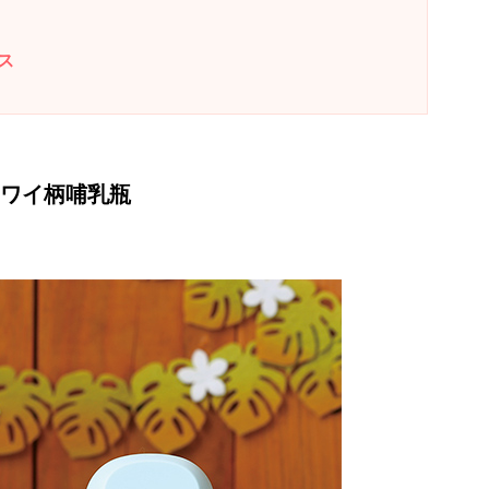
ス
ハワイ柄哺乳瓶