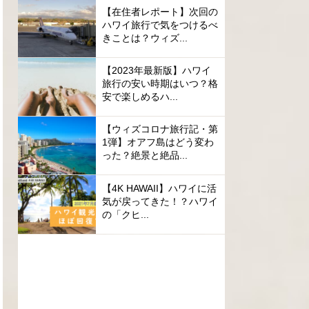
【在住者レポート】次回の
ハワイ旅行で気をつけるべ
きことは？ウィズ...
【2023年最新版】ハワイ
旅行の安い時期はいつ？格
安で楽しめるハ...
【ウィズコロナ旅行記・第
1弾】オアフ島はどう変わ
った？絶景と絶品...
【4K HAWAII】ハワイに活
気が戻ってきた！？ハワイ
の「クヒ...