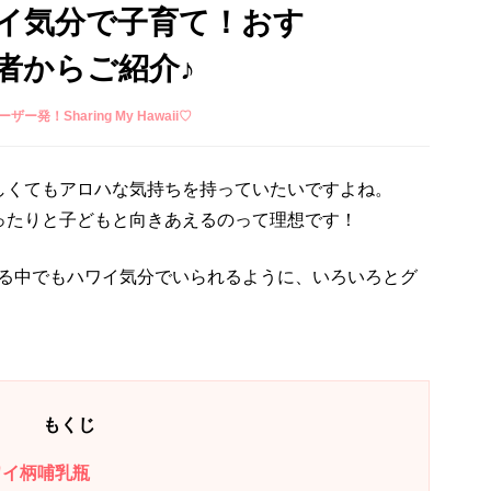
イ気分で子育て！おす
者からご紹介♪
ユーザー発！Sharing My Hawaii♡
しくてもアロハな気持ちを持っていたいですよね。
ったりと子どもと向きあえるのって理想です！
をする中でもハワイ気分でいられるように、いろいろとグ
もくじ
ワイ柄哺乳瓶