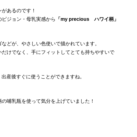
ンがあるのです！
のピジョン・母乳実感から
「my precious ハワイ柄」
ゴなどが、やさしい色使いで描かれています。
いだけでなく、手にフィットしてとても持ちやすいで
ので、出産後すぐに使うことができますね。
柄の哺乳瓶を使って気分を上げていました！