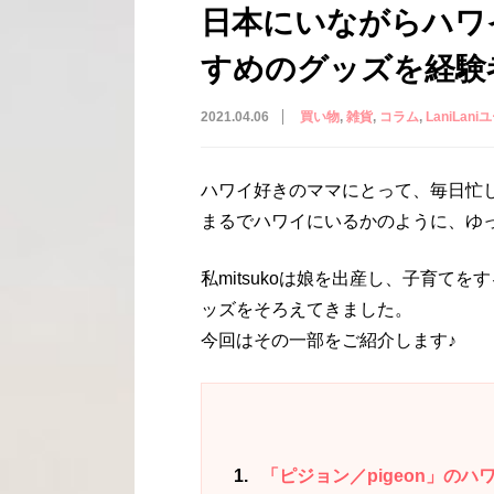
日本にいながらハワ
すめのグッズを経験
2021.04.06
買い物
雑貨
コラム
LaniLani
ハワイ好きのママにとって、毎日忙
まるでハワイにいるかのように、ゆ
私mitsukoは娘を出産し、子育て
ッズをそろえてきました。
今回はその一部をご紹介します♪
1
「ピジョン／pigeon」のハ