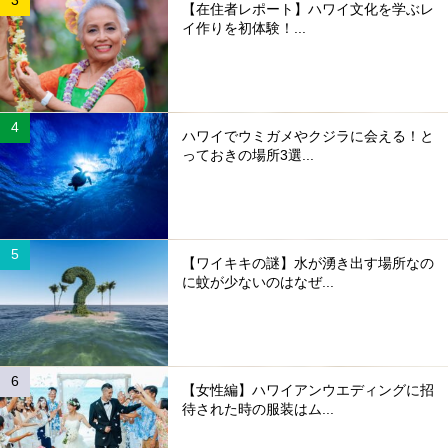
【在住者レポート】ハワイ文化を学ぶレ
イ作りを初体験！...
ハワイでウミガメやクジラに会える！と
っておきの場所3選...
【ワイキキの謎】水が湧き出す場所なの
に蚊が少ないのはなぜ...
【女性編】ハワイアンウエディングに招
待された時の服装はム...