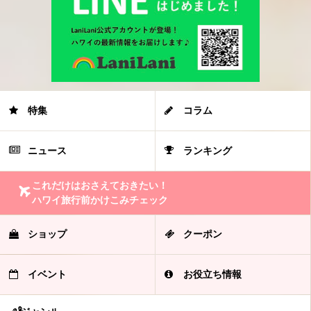
特集
コラム
ニュース
ランキング
これだけはおさえておきたい！
ハワイ旅行前かけこみチェック
ショップ
クーポン
イベント
お役立ち情報