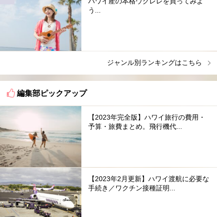
ハワイ産の本格ウクレレを買ってみよ
う...
ジャンル別ランキングはこちら
編集部ピックアップ
【2023年完全版】ハワイ旅行の費用・
予算・旅費まとめ。飛行機代...
【2023年2月更新】ハワイ渡航に必要な
手続き／ワクチン接種証明...