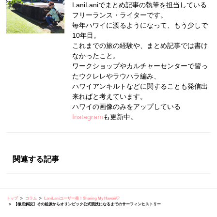
LaniLaniでまとめ記事の執筆を担当している
フリーランス・ライターです。
毎年ハワイに渡るようになって、もう少しで
10年目。
これまでの旅の経験や、まとめ記事では書け
なかったこと。
ワークショップやカルチャーセンターで習っ
たウクレレやラウハラ編み、
ハワイアンキルトなどに関することも発信出
来ればと考えています。
ハワイの画像のみをアップしている
Instagram
も更新中。
関連する記事
トップ
コラム
LaniLaniユーザー発！Sharing My Hawaii♡
【徹底解説】その起源からオリンピック公式競技になるまでのサーフィンヒストリー