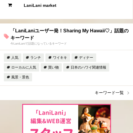
LaniLani market
「LaniLaniユーザー発！Sharing My Hawaii♡」話題の
キーワード
今LaniLaniで話題になっているキーワード
人気
ランチ
ワイキキ
ディナー
ローカルに人気
買い物
日本のハワイ関連情報
風景・景色
キーワード一覧