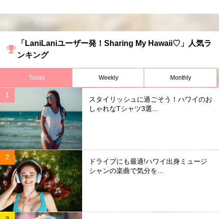
「LaniLaniユーザー発！Sharing My Hawaii♡」人気ラ
ンキング
Today
Weekly
Monthly
スタイリッシュに過ごそう！ハワイのお
しゃれなTシャツ3選...
ドライブにも最適!ハワイ出身ミュージ
シャンの楽曲で気分を...