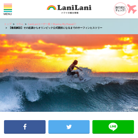
トップ
コラム
LaniLaniユーザー発！Sharing My Hawaii♡
【徹底解説】その起源からオリンピック公式競技になるまでのサーフィンヒストリー