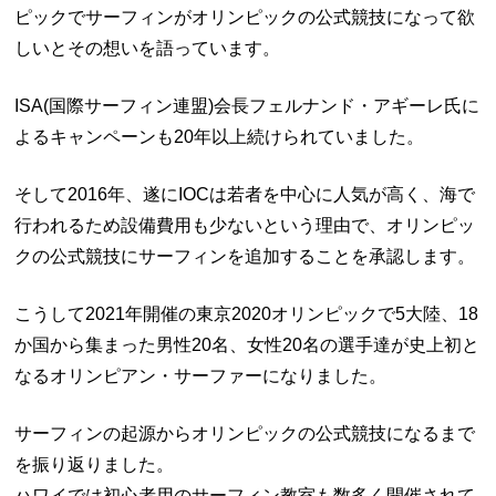
ピックでサーフィンがオリンピックの公式競技になって欲
しいとその想いを語っています。
ISA(国際サーフィン連盟)会長フェルナンド・アギーレ氏に
よるキャンペーンも20年以上続けられていました。
そして2016年、遂にIOCは若者を中心に人気が高く、海で
行われるため設備費用も少ないという理由で、オリンピッ
クの公式競技にサーフィンを追加することを承認します。
こうして2021年開催の東京2020オリンピックで5大陸、18
か国から集まった男性20名、女性20名の選手達が史上初と
なるオリンピアン・サーファーになりました。
サーフィンの起源からオリンピックの公式競技になるまで
を振り返りました。
ハワイでは初心者用のサーフィン教室も数多く開催されて