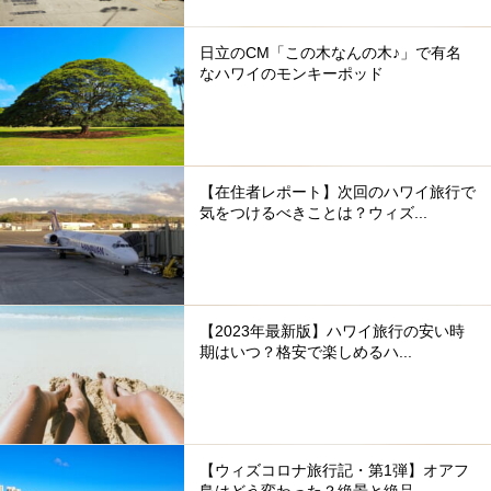
日立のCM「この木なんの木♪」で有名
なハワイのモンキーポッド
【在住者レポート】次回のハワイ旅行で
気をつけるべきことは？ウィズ...
【2023年最新版】ハワイ旅行の安い時
期はいつ？格安で楽しめるハ...
【ウィズコロナ旅行記・第1弾】オアフ