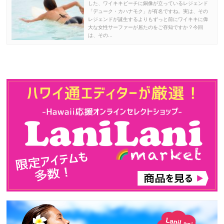
した、ワイキキビーチに銅像が立っているレジェンド
「デューク・カハナモク」が有名ですね。実は、その
レジェンドが誕生するよりもずっと前にワイキキに偉
大な女性サーファーが居たのをご存知ですか？今回
は、その...