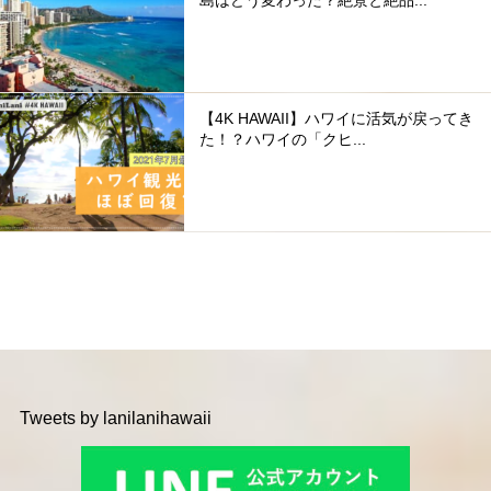
島はどう変わった？絶景と絶品...
【4K HAWAII】ハワイに活気が戻ってき
た！？ハワイの「クヒ...
Tweets by lanilanihawaii