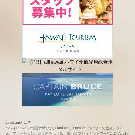
LaniLaniとは？
ハワイ(hawaii)の旅行情報ならLaniLani。LaniLaniはハワイの観光、グル
メ、ファッション、お土産をはじめ、現地オプショナルツアーや話題の流行