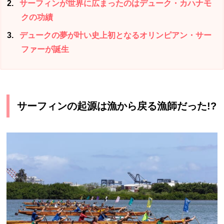
2
サーフィンが世界に広まったのはデューク・カハナモ
クの功績
3
デュークの夢が叶い史上初となるオリンピアン・サー
ファーが誕生
サーフィンの起源は漁から戻る漁師だった!?