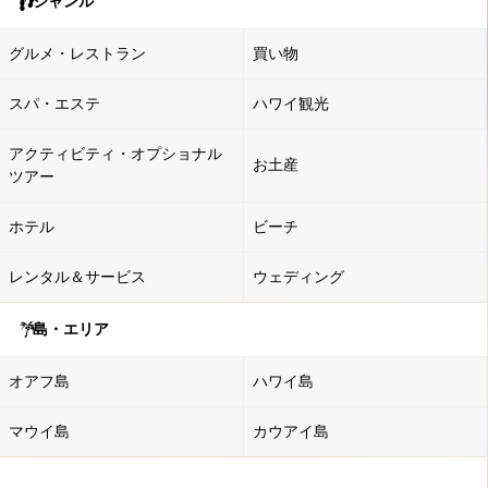
ジャンル
グルメ・レストラン
買い物
スパ・エステ
ハワイ観光
アクティビティ・オプショナル
お土産
ツアー
ホテル
ビーチ
レンタル＆サービス
ウェディング
島・エリア
オアフ島
ハワイ島
マウイ島
カウアイ島