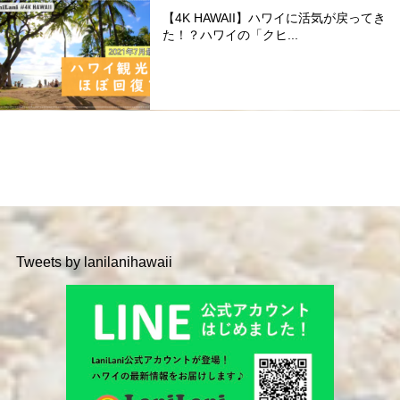
【4K HAWAII】ハワイに活気が戻ってき
た！？ハワイの「クヒ...
Tweets by lanilanihawaii