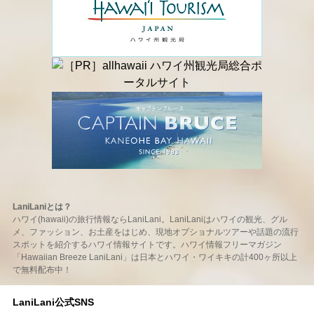
LaniLaniとは？
ハワイ(hawaii)の旅行情報ならLaniLani。LaniLaniはハワイの観光、グル
メ、ファッション、お土産をはじめ、現地オプショナルツアーや話題の流行
スポットを紹介するハワイ情報サイトです。ハワイ情報フリーマガジン
「Hawaiian Breeze LaniLani」は日本とハワイ・ワイキキの計400ヶ所以上
で無料配布中！
LaniLani公式SNS