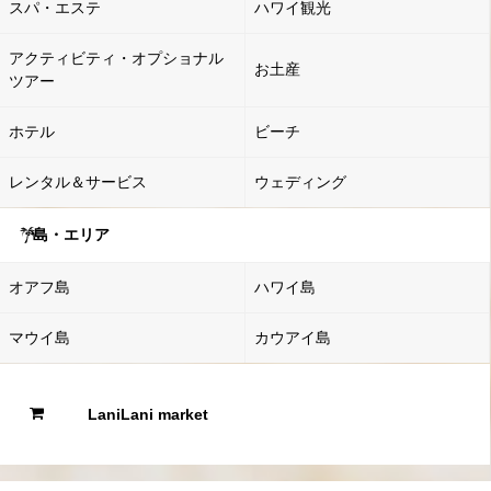
スパ・エステ
ハワイ観光
アクティビティ・オプショナル
お土産
ツアー
ホテル
ビーチ
レンタル＆サービス
ウェディング
島・エリア
オアフ島
ハワイ島
マウイ島
カウアイ島
LaniLani market