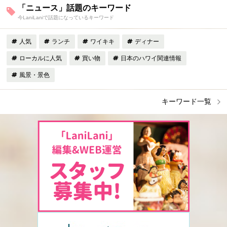
「ニュース」話題のキーワード
今LaniLaniで話題になっているキーワード
人気
ランチ
ワイキキ
ディナー
ローカルに人気
買い物
日本のハワイ関連情報
風景・景色
キーワード一覧