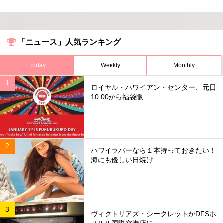
「ニュース」人気ランキング
Today
Weekly
Monthly
ロイヤル・ハワイアン・センター、元日
10:00から福袋販...
ハワイラバーなら１本持っておきたい！
海にも優しい日焼け...
ヴィクトリアズ・シークレットがDFSホ
ノルル国際空港店に...