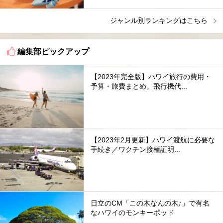
ジャンル別ランキングはこちら
編集部ピックアップ
【2023年完全版】ハワイ旅行の費用・
予算・旅費まとめ。飛行機代...
【2023年2月更新】ハワイ渡航に必要な
手続き／ワクチン接種証明...
日立のCM「この木なんの木♪」で有名
なハワイのモンキーポッド