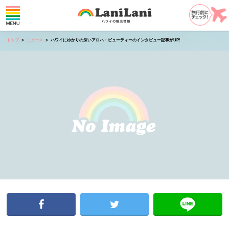
トップ
ニュース
ハワイにゆかりの深いアロハ・ビューティーのインタビュー記事がUP!