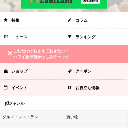
特集
コラム
ニュース
ランキング
これだけはおさえておきたい！
ハワイ旅行前かけこみチェック
ショップ
クーポン
イベント
お役立ち情報
ジャンル
グルメ・レストラン
買い物