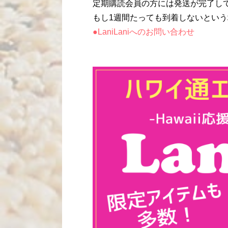
定期購読会員の方には発送が完了し
もし1週間たっても到着しないとい
●LaniLaniへのお問い合わせ