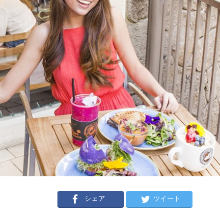
シェア
ツイート