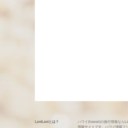
LaniLaniとは？
ハワイ(hawaii)の旅行情報
情報サイトです。ハワイ情報フリーマ