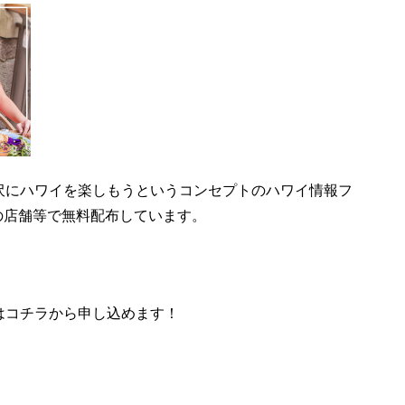
沢にハワイを楽しもうというコンセプトのハワイ情報フ
以下の店舗等で無料配布しています。
はコチラから申し込めます！