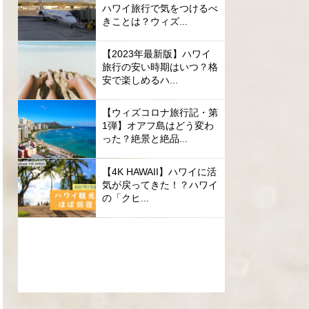
ハワイ旅行で気をつけるべ
きことは？ウィズ...
【2023年最新版】ハワイ
旅行の安い時期はいつ？格
安で楽しめるハ...
【ウィズコロナ旅行記・第
1弾】オアフ島はどう変わ
った？絶景と絶品...
【4K HAWAII】ハワイに活
気が戻ってきた！？ハワイ
の「クヒ...