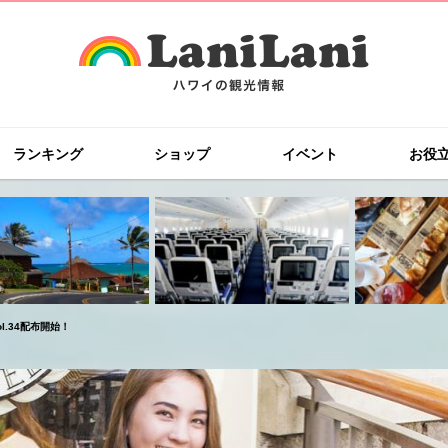
ランキング
ショップ
イベント
お役
l.34配布開始！