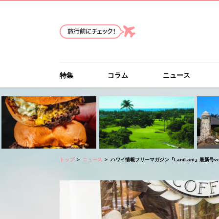
特集
コラム
ニュース
トップ
ニュース
ハワイ情報フリーマガジン『LaniLani』最新号vo