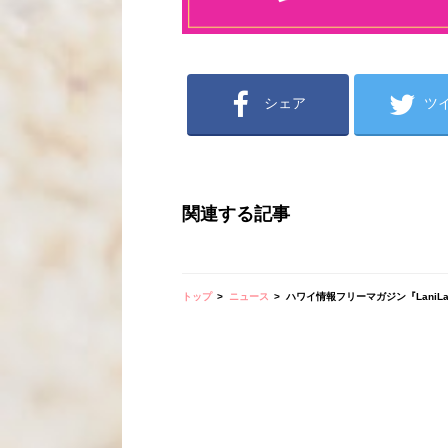
シェア
ツ
関連する記事
トップ
ニュース
ハワイ情報フリーマガジン『LaniLan