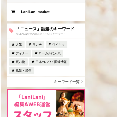
LaniLani market
「ニュース」話題のキーワード
今LaniLaniで話題になっているキーワード
人気
ランチ
ワイキキ
ディナー
ローカルに人気
買い物
日本のハワイ関連情報
風景・景色
キーワード一覧