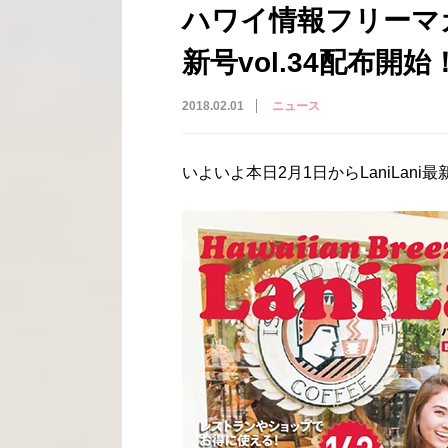
ハワイ情報フリーマガジ
新号vol.34配布開始
2018.02.01
ニュース
いよいよ本日2月1日からLaniLani最