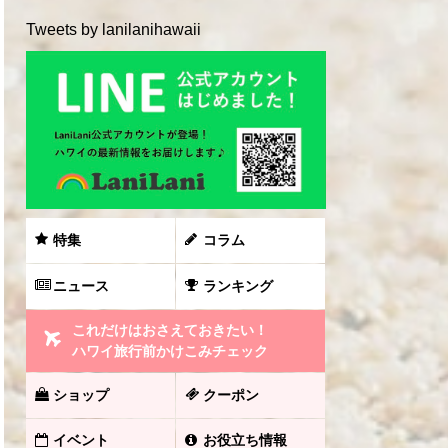
Tweets by lanilanihawaii
特集
コラム
ニュース
ランキング
これだけはおさえておきたい！
ハワイ旅行前かけこみチェック
ショップ
クーポン
イベント
お役立ち情報