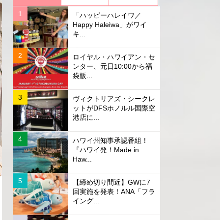
「ハッピーハレイワ／
Happy Haleiwa」がワイ
キ...
ロイヤル・ハワイアン・セ
ンター、元日10:00から福
袋販...
ヴィクトリアズ・シークレ
ットがDFSホノルル国際空
港店に...
ハワイ州知事承認番組！
『ハワイ発！Made in
Haw...
【締め切り間近】GWに7
回実施を発表！ANA「フラ
イング...