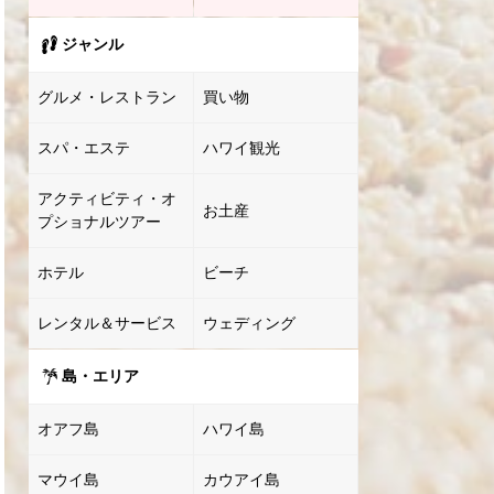
ジャンル
グルメ・レストラン
買い物
スパ・エステ
ハワイ観光
アクティビティ・オ
お土産
プショナルツアー
ホテル
ビーチ
レンタル＆サービス
ウェディング
島・エリア
オアフ島
ハワイ島
マウイ島
カウアイ島