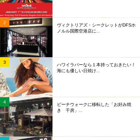
ヴィクトリアズ・シークレットがDFSホ
ノルル国際空港店に...
ハワイラバーなら１本持っておきたい！
海にも優しい日焼け...
ビーチウォークに移転した「お好み焼
き 千房」...