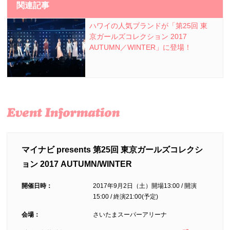
関連記事
ハワイの人気ブランドが「第25回 東
京ガールズコレクション 2017
AUTUMN／WINTER」に登場！
マイナビ presents 第25回 東京ガールズコレクシ
ョン 2017 AUTUMN/WINTER
開催日時：
2017年9月2日（土）開場13:00 / 開演
15:00 / 終演21:00(予定)
会場：
さいたまスーパーアリーナ