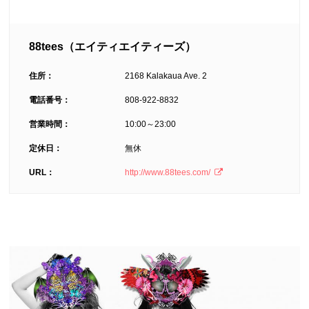
88tees（エイティエイティーズ）
住所：
2168 Kalakaua Ave. 2
電話番号：
808-922-8832
営業時間：
10:00～23:00
定休日：
無休
URL：
http://www.88tees.com/