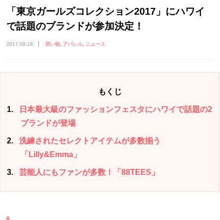
「東京ガールズコレクション2017」にハワイ
で話題のブランドが参加決定！
2017.08.18
買い物
アパレル
ニュース
もくじ
1
日本最大級のファッションフェスタにハワイで話題の2
ブランドが登場
2
洗練されたセレクトアイテムが多数揃う
「Lilly&Emma」
3
芸能人にもファンが多数！「88TEES」