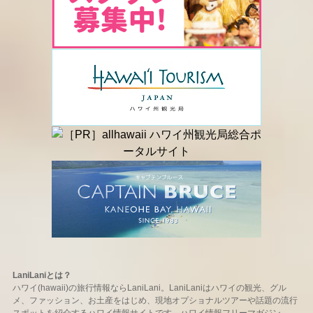
LaniLaniとは？
ハワイ(hawaii)の旅行情報ならLaniLani。LaniLaniはハワイの観光、グル
メ、ファッション、お土産をはじめ、現地オプショナルツアーや話題の流行