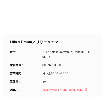
Lilly＆Emma／リリー＆エマ
住所：
2142 Kalakaua Avenue, Honolulu, HI
96815
電話番号：
808-923-3010
営業時間：
月〜金10:00〜23:00
定休日：
無休
URL：
https://www.lilly-and-emma.com/