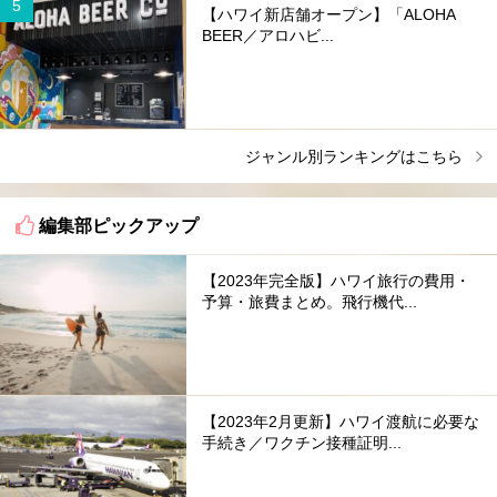
【ハワイ新店舗オープン】「ALOHA
BEER／アロハビ...
ジャンル別ランキングはこちら
編集部ピックアップ
【2023年完全版】ハワイ旅行の費用・
予算・旅費まとめ。飛行機代...
【2023年2月更新】ハワイ渡航に必要な
手続き／ワクチン接種証明...