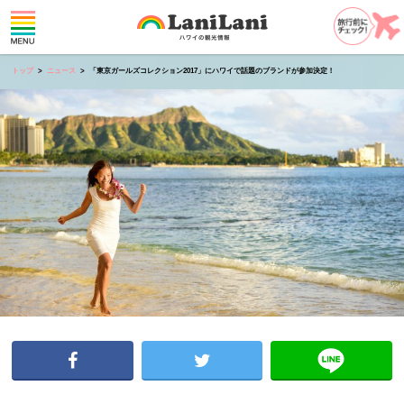
トップ
ニュース
「東京ガールズコレクション2017」にハワイで話題のブランドが参加決定！