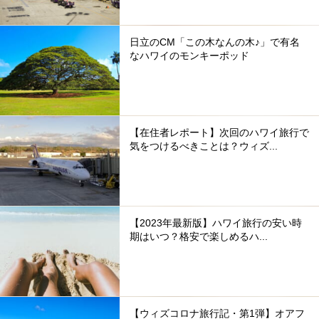
日立のCM「この木なんの木♪」で有名
なハワイのモンキーポッド
【在住者レポート】次回のハワイ旅行で
気をつけるべきことは？ウィズ...
【2023年最新版】ハワイ旅行の安い時
期はいつ？格安で楽しめるハ...
【ウィズコロナ旅行記・第1弾】オアフ