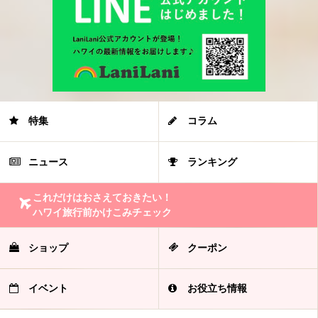
特集
コラム
ニュース
ランキング
これだけはおさえておきたい！
ハワイ旅行前かけこみチェック
ショップ
クーポン
イベント
お役立ち情報