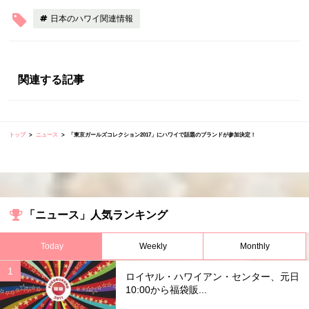
日本のハワイ関連情報
関連する記事
トップ
ニュース
「東京ガールズコレクション2017」にハワイで話題のブランドが参加決定！
「ニュース」人気ランキング
Today
Weekly
Monthly
ロイヤル・ハワイアン・センター、元日
10:00から福袋販...