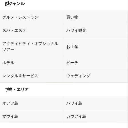
ジャンル
グルメ・レストラン
買い物
スパ・エステ
ハワイ観光
アクティビティ・オプショナル
お土産
ツアー
ホテル
ビーチ
レンタル＆サービス
ウェディング
島・エリア
オアフ島
ハワイ島
マウイ島
カウアイ島