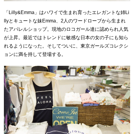
「Lilly&Emma」はハワイで生まれ育ったエレガントな姉Li
llyとキュートな妹Emma、2人のワードローブから生まれ
たアパレルショップ。現地のロコガール達に認められ人気
が上昇。最近ではトレンドに敏感な日本の女の子にも知ら
れるようになった。そしてついに、東京ガールズコレクシ
ョンに満を持して登場する。