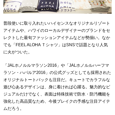
普段使いに取り入れたいハイセンスなオリジナルリゾート
アイテムや、ハワイのローカルデザイナーのブランドをセ
レクトした最旬ファッションアイテムなどが勢揃い。なか
でも
「FEEL ALOHA Ｔシャツ」はSNSで話題となり人気
に火がついた。
「JALホノルルマラソン2016」や「JALホノルルハーフマ
ラソン・ハパルア2016」の公式グッズとしても採用された
オリジナルトートバックも注目だ。キュートでカラフルな
遊び心あるデザインは、身に着ければ心躍る。魅力的なビ
ジュアルだけでなく、
表面は特殊技術で防水・防汚機能を
強化した高品質なため、今後ブレイクの予感な注目アイテ
ムだろう。