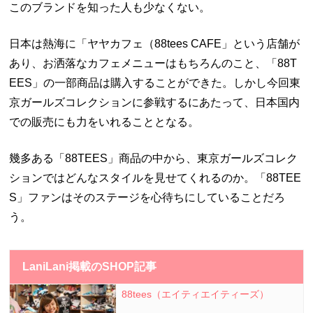
このブランドを知った人も少なくない。
日本は熱海に
「ヤヤカフェ（88tees CAFE」という店舗が
あり、お洒落なカフェメニューはもちろんのこと、「88T
EES」の一部商品は購入することができた。しかし今回東
京ガールズコレクションに参戦するにあたって、日本国内
での販売にも力をいれることとなる。
幾多ある「88TEES」商品の中から、東京ガールズコレク
ションではどんなスタイルを見せてくれるのか。「88TEE
S」ファンはそのステージを心待ちにしていることだろ
う。
LaniLani掲載のSHOP記事
88tees（エイティエイティーズ）