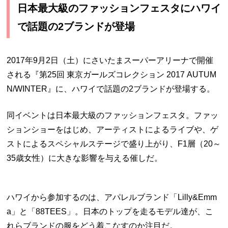
日本最大級のファッションフェスタにハワイ
で話題の2ブランドが登場
2017年9月2日（土）にさいたまスーパーアリーナで開催
される
『第25回 東京ガールズコレクション 2017 AUTUM
N/WINTER』に、ハワイで話題の2ブランドが登場する。
同イベントは日本最大級のファッションフェスタ。ファッ
ションショーをはじめ、アーティストによるライブや、ゲ
ストによるスペシャルステージで盛り上がり、F1層（20～
35歳女性）に大きな影響を与える催しだ。
ハワイから参加するのは、アパレルブランド「Lilly&Emm
a」と
「88TEES」。日本のトップを走るモデル達が、こ
れらブランドの服をどう着こなすのか注目だ。