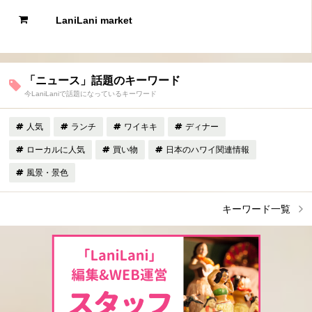
LaniLani market
「ニュース」話題のキーワード
今LaniLaniで話題になっているキーワード
人気
ランチ
ワイキキ
ディナー
ローカルに人気
買い物
日本のハワイ関連情報
風景・景色
キーワード一覧