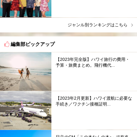
ジャンル別ランキングはこちら
編集部ピックアップ
【2023年完全版】ハワイ旅行の費用・
予算・旅費まとめ。飛行機代...
【2023年2月更新】ハワイ渡航に必要な
手続き／ワクチン接種証明...