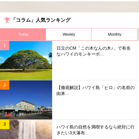
「コラム」人気ランキング
Today
Weekly
Monthly
日立のCM「この木なんの木♪」で有名
なハワイのモンキーポ...
【徹底解説】ハワイ島「ヒロ」の名前の
由来...
ハワイ島の自然を満喫するなら絶対に行
きたい3大瀑布...