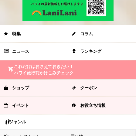
特集
コラム
ニュース
ランキング
これだけはおさえておきたい！
ハワイ旅行前かけこみチェック
ショップ
クーポン
イベント
お役立ち情報
ジャンル