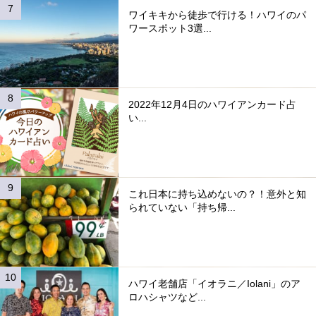
ワイキキから徒歩で行ける！ハワイのパ
ワースポット3選...
2022年12月4日のハワイアンカード占
い...
これ日本に持ち込めないの？！意外と知
られていない「持ち帰...
ハワイ老舗店「イオラニ／Iolani」のア
ロハシャツなど...