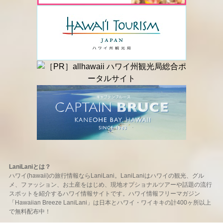
LaniLaniとは？
ハワイ(hawaii)の旅行情報ならLaniLani。LaniLaniはハワイの観光、グル
メ、ファッション、お土産をはじめ、現地オプショナルツアーや話題の流行
スポットを紹介するハワイ情報サイトです。ハワイ情報フリーマガジン
「Hawaiian Breeze LaniLani」は日本とハワイ・ワイキキの計400ヶ所以上
で無料配布中！