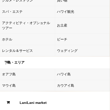
グルメ・レストラン
買い物
スパ・エステ
ハワイ観光
アクティビティ・オプショナル
お土産
ツアー
ホテル
ビーチ
レンタル＆サービス
ウェディング
島・エリア
オアフ島
ハワイ島
マウイ島
カウアイ島
LaniLani market