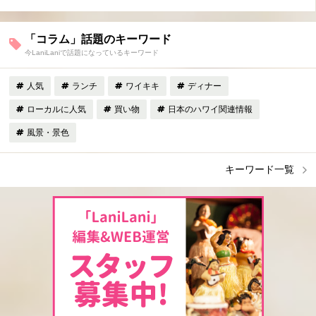
「コラム」話題のキーワード
今LaniLaniで話題になっているキーワード
人気
ランチ
ワイキキ
ディナー
ローカルに人気
買い物
日本のハワイ関連情報
風景・景色
キーワード一覧