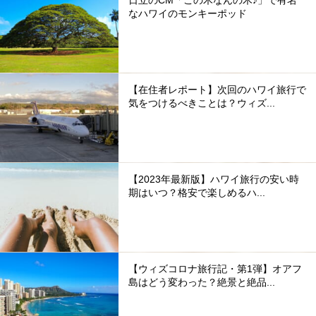
日立のCM「この木なんの木♪」で有名
なハワイのモンキーポッド
【在住者レポート】次回のハワイ旅行で
気をつけるべきことは？ウィズ...
【2023年最新版】ハワイ旅行の安い時
期はいつ？格安で楽しめるハ...
【ウィズコロナ旅行記・第1弾】オアフ
島はどう変わった？絶景と絶品...