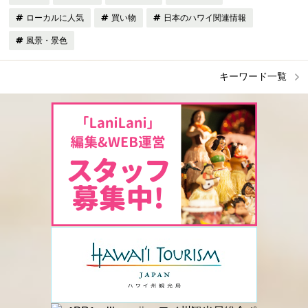
ローカルに人気
買い物
日本のハワイ関連情報
風景・景色
キーワード一覧