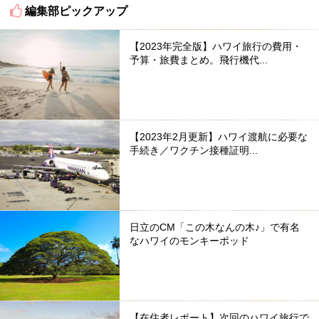
編集部ピックアップ
【2023年完全版】ハワイ旅行の費用・
予算・旅費まとめ。飛行機代...
【2023年2月更新】ハワイ渡航に必要な
手続き／ワクチン接種証明...
日立のCM「この木なんの木♪」で有名
なハワイのモンキーポッド
【在住者レポート】次回のハワイ旅行で