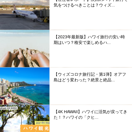
気をつけるべきことは？ウィズ...
【2023年最新版】ハワイ旅行の安い時
期はいつ？格安で楽しめるハ...
【ウィズコロナ旅行記・第1弾】オアフ
島はどう変わった？絶景と絶品...
【4K HAWAII】ハワイに活気が戻ってき
た！？ハワイの「クヒ...