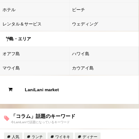
ホテル
ビーチ
レンタル＆サービス
ウェディング
島・エリア
オアフ島
ハワイ島
マウイ島
カウアイ島
LaniLani market
「コラム」話題のキーワード
今LaniLaniで話題になっているキーワード
人気
ランチ
ワイキキ
ディナー