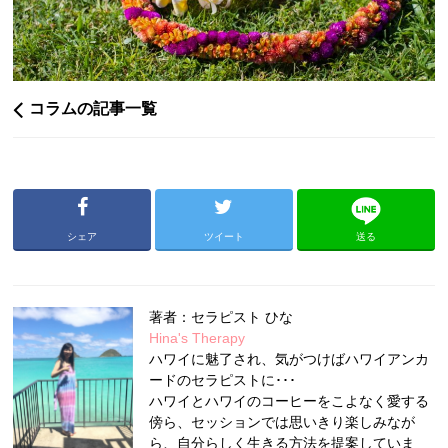
コラムの記事一覧
シェア
ツイート
送る
著者：セラピスト ひな
Hina's Therapy
ハワイに魅了され、気がつけばハワイアンカ
ードのセラピストに･･･
ハワイとハワイのコーヒーをこよなく愛する
傍ら、セッションでは思いきり楽しみなが
ら、自分らしく生きる方法を提案していま