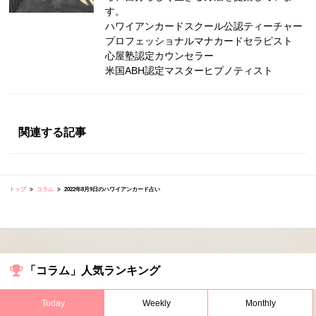
す。
ハワイアンカードスクール公認ティーチャー
プロフェッショナルマナカードセラピスト
心屋塾認定カウンセラー
米国ABH認定マスターヒプノティスト
関連する記事
トップ
コラム
2022年8月9日のハワイアンカード占い
「コラム」人気ランキング
Today
Weekly
Monthly